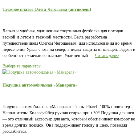
Таёжное платье Олега Чегодаева (антиклещ)
Легкая и удобная, удлиненная спортивная футболка для походов
весной и летом в таежной местности. Была разработана
путешественником Олегом Чегодаевым, для использования во время
пересечения Урала с юга на север, в целях защиты от клещей. Задачи и
особенности «таежного платья»: Удлиненный …
Читать далее
Выберите параметры
Подушка автомобильная «Манарага»
Подушка автомобильная «Манарага» Ткань: Рharell 100% полиэстер
Наполнитель: Холлофайбер ручная стирка при t 30* Подушка для шеи
— это отличный аксессуар для авто, который обеспечивает комфорт во
время долгих поездок. Она поддерживает голову и шею, позволяя
расслабиться.