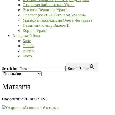
Открытая библиотека «Урал»
Высшие Вершины Урала
Спелеопроект «100 км под Уралом»
Уральская экспедиция Олега Чегодаева
Памятник клещу Валере II
Корона Урала
Авторский блог
Блог
О себе
Видео
Фото
Search for:
Search Button
Магазин
Сортировка:
Отображение 91–180 из 1225
самые
недавние