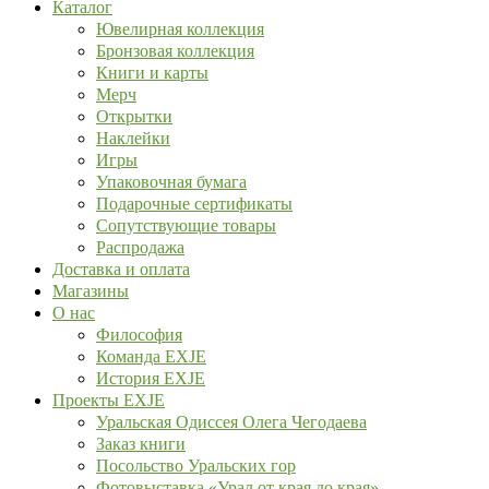
Каталог
Ювелирная коллекция
Бронзовая коллекция
Книги и карты
Мерч
Открытки
Наклейки
Игры
Упаковочная бумага
Подарочные сертификаты
Сопутствующие товары
Распродажа
Доставка и оплата
Магазины
О нас
Философия
Команда EXJE
История EXJE
Проекты EXJE
Уральская Одиссея Олега Чегодаева
Заказ книги
Посольство Уральских гор
Фотовыставка «Урал от края до края»