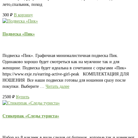
лето,спальник, поход
300
₽
В корзину
Подвеска «Пик»
Подвеска «Пик». Графичная минималистичная подвеска Пик.
Одинаково хорошо будет смотреться как на мужчине так и для
женщине. Подвеска будет идеальна в сочетании с серьгами «Пик»
https://www.exje.ru/earring-active-girl-peak КОМПЛЕКТАЦИЯ ДЛЯ
НОШЕНИЯ Все наши подвески готовы для ношения сразу после
покупки. Выберите …
Читать далее
2500
₽
Купить
Стикерпак «Следы туриста»
Набор из 8 наклеек в виде следов от ботинок, которые так и намекают