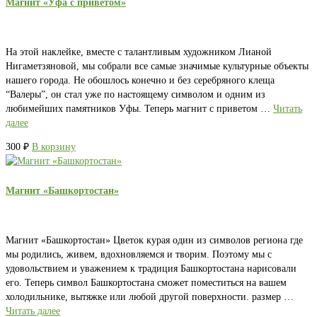
Магнит «Уфа с приветом»
На этой наклейке, вместе с талантливым художником Лианой
Нигаметзяновой, мы собрали все самые значимые культурные объекты
нашего города. Не обошлось конечно и без серебряного клеща
“Валеры”, он стал уже по настоящему символом и одним из
любимейших памятников Уфы. Теперь магнит с приветом …
Читать
далее
300
₽
В корзину
Магнит «Башкортостан»
Магнит «Башкортостан» Цветок курая один из символов региона где
мы родились, живем, вдохновляемся и творим. Поэтому мы с
удовольствием и уважением к традиция Башкортостана нарисовали
его. Теперь символ Башкортостана сможет поместиться на вашем
холодильнике, вытяжке или любой другой поверхности. размер …
Читать далее