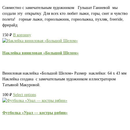
Совместно с замечательным художником Гульшат Ганиевой мы
создали эту открытку. Для всех кто любит лыжи, горы, снег и чувство
полета! горные лыжи, горнолыжник, горнолыжка, пухляк, freeride,
фрирайд
150
₽
В корзину
Наклейка виниловая «Большой Шелом»
Виниловая наклейка «Большой Шелом» Размер наклейки: 64 х 43 мм
Наклейка создана с замечательным художником иллюстратором
Татьяной Макуровой.
100
₽
Select options
Футболка «Урал — костры рябин»