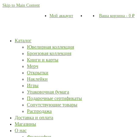
Skip to Main Content
Мой аккаунт
Ваша корзина
-
0
₽
Каталог
Ювелирная коллекция
Бронзовая коллекция
Книги и карты
Мерч
Открытки
Наклейки
Игры
Упаковочная бумага
Подарочные сертификаты
Сопутствующие товары
Распродажа
Доставка и оплата
Магазины
О нас
Философия