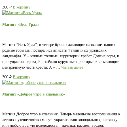
300
₽
В корзину
Магнит «Весь Урал»
Магнит “Весь Урал”, в четыре буквы слагающие название наших
родные горы мы постарались вписать 4 типичных уральских
ландшафта. У – южные степные территории хребет Долгие горы, и
цветущая сон-трава; Р – таёжно курумные просторы охватывающие
центральную часть хребта; А – …
Читать далее
300
₽
В корзину
Магнит «Доброе утро в спальник»
Магнит Доброе утро в спальник. Теперь маленькие воспоминания о
летних путешествиях смогут украсить ваш холодильник, вытяжку
или любую другую поверхность. палатка, рассвет, восход,