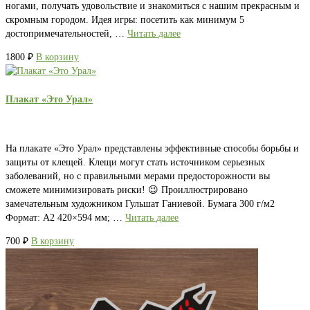
ногами, получать удовольствие и знакомиться с нашим прекрасным и
скромным городом. Идея игры: посетить как минимум 5
достопримечательностей, …
Читать далее
1800
₽
В корзину
Плакат «Это Урал»
На плакате «Это Урал» представлены эффективные способы борьбы и
защиты от клещей. Клещи могут стать источником серьезных
заболеваний, но с правильными мерами предосторожности вы
сможете минимизировать риски! 😉 Проиллюстрировано
замечательным художником Гульшат Ганиевой. Бумага 300 г/м2
Формат: А2 420×594 мм; …
Читать далее
700
₽
В корзину