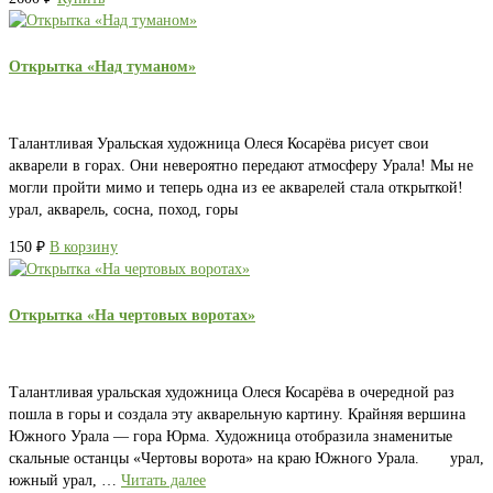
Открытка «Над туманом»
Талантливая Уральская художница Олеся Косарёва рисует свои
акварели в горах. Они невероятно передают атмосферу Урала! Мы не
могли пройти мимо и теперь одна из ее акварелей стала открыткой!
урал, акварель, сосна, поход, горы
150
₽
В корзину
Открытка «На чертовых воротах»
Талантливая уральская художница Олеся Косарёва в очередной раз
пошла в горы и создала эту акварельную картину. Крайняя вершина
Южного Урала — гора Юрма. Художница отобразила знаменитые
скальные останцы «Чертовы ворота» на краю Южного Урала. урал,
южный урал, …
Читать далее