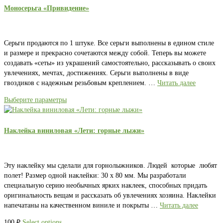
Моносерьга «Привидение»
Серьги продаются по 1 штуке. Все серьги выполнены в едином стиле
и размере и прекрасно сочетаются между собой. Теперь вы можете
создавать «сеты» из украшений самостоятельно, рассказывать о своих
увлечениях, мечтах, достижениях. Серьги выполнены в виде
гвоздиков с надежным резьбовым креплением. …
Читать далее
Выберите параметры
Наклейка виниловая «Лети: горные лыжи»
Эту наклейку мы сделали для горнолыжников. Людей которые любят
полет! Размер одной наклейки: 30 х 80 мм. Мы разработали
специальную серию необычных ярких наклеек, способных придать
оригинальность вещам и рассказать об увлечениях хозяина. Наклейки
напечатаны на качественном виниле и покрыты …
Читать далее
100
₽
Select options