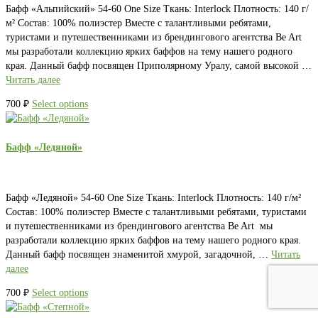
Бафф «Альпийский» 54-60 One Size Ткань: Interlock Плотность: 140 г/
м² Состав: 100% полиэстер Вместе с талантливыми ребятами,
туристами и путешественниками из брендингового агентства Be Art
мы разработали коллекцию ярких баффов на тему нашего родного
края. Данный бафф посвящен Приполярному Уралу, самой высокой …
Читать далее
700
₽
Select options
Бафф «Ледяной»
Бафф «Ледяной» 54-60 One Size Ткань: Interlock Плотность: 140 г/м²
Состав: 100% полиэстер Вместе с талантливыми ребятами, туристами
и путешественниками из брендингового агентства Be Art мы
разработали коллекцию ярких баффов на тему нашего родного края.
Данный бафф посвящен знаменитой хмурой, загадочной, …
Читать
далее
700
₽
Select options