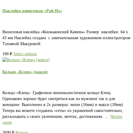
Наклейка виниловая «Рай-Из»
Виниловая наклейка «Конжаковский Камень» Размер наклейки: 64 х
43 мм Наклейка создана с замечательным художником иллюстратором
Татьяной Макуровой.
100
₽
Select options
Кольцо «Клещ» (макси)
Кольцо «Клещ». Графичное минималистичное кольцо Клещ.
Одинаково хорошо будет смотреться как на мужчине так и для
женщине. Выполнено в 2х размерах: мини (16мм) и макси (18мм)
Теперь вы можете создавать «сеты» из украшений самостоятельно,
рассказывать о своих увлечениях, мечтах, достижениях. …
Читать
далее
2600
₽
Купить