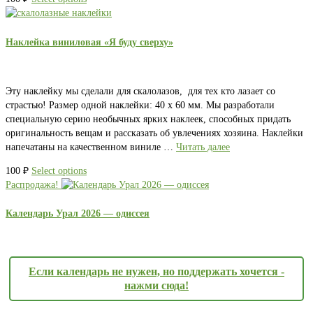
Наклейка виниловая «Я буду сверху»
Эту наклейку мы сделали для скалолазов, для тех кто лазает со
страстью! Размер одной наклейки: 40 х 60 мм. Мы разработали
специальную серию необычных ярких наклеек, способных придать
оригинальность вещам и рассказать об увлечениях хозяина. Наклейки
напечатаны на качественном виниле …
Читать далее
100
₽
Select options
Распродажа!
Календарь Урал 2026 — одиссея
Если календарь не нужен, но поддержать хочется -
нажми сюда!