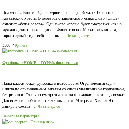
Подвеска «Фишт». Горная вершина в западной части Главного
Кавказского хребта. В переводе с адыгейского языка слово «фишт»
означает «белая голова». Одинаково хорошо будет смотреться как на
мужчине, так и на женщине. Фишт, голова, Кавказ, альпинизм,
горы, горный, эдельвейс, цветок, …
Читать далее
3500
₽
Купить
Футболка «HOME – ГОРЫ» фиолетовая
Наша классическая футболка в новое цвете. Ограниченная серия
Сшита по оригинальным лекалам со слегка увеличенной горловиной,
без резинки. Отлично смотрится, как на мальчиках, так и на девочках.
Для всех кто любит горы и минимализм. Материал: Хлопок 95,
лайкра 5 Состав: …
Читать далее
Выберите параметры