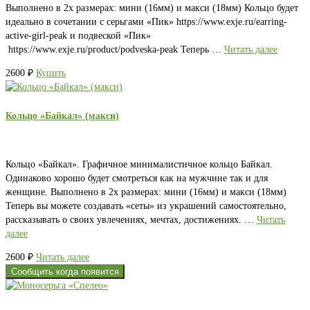
Выполнено в 2х размерах: мини (16мм) и макси (18мм) Кольцо будет
идеально в сочетании с серьгами «Пик» https://www.exje.ru/earring-
active-girl-peak и подвеской «Пик»
https://www.exje.ru/product/podveska-peak Теперь …
Читать далее
2600
₽
Купить
Кольцо «Байкал» (макси)
Кольцо «Байкал». Графичное минималистичное кольцо Байкал.
Одинаково хорошо будет смотреться как на мужчине так и для
женщине. Выполнено в 2х размерах: мини (16мм) и макси (18мм)
Теперь вы можете создавать «сеты» из украшений самостоятельно,
рассказывать о своих увлечениях, мечтах, достижениях. …
Читать
далее
2600
₽
Читать далее
Сообщить когда появится