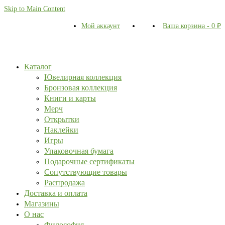
Skip to Main Content
Мой аккаунт
Ваша корзина
-
0
₽
Каталог
Ювелирная коллекция
Бронзовая коллекция
Книги и карты
Мерч
Открытки
Наклейки
Игры
Упаковочная бумага
Подарочные сертификаты
Сопутствующие товары
Распродажа
Доставка и оплата
Магазины
О нас
Философия