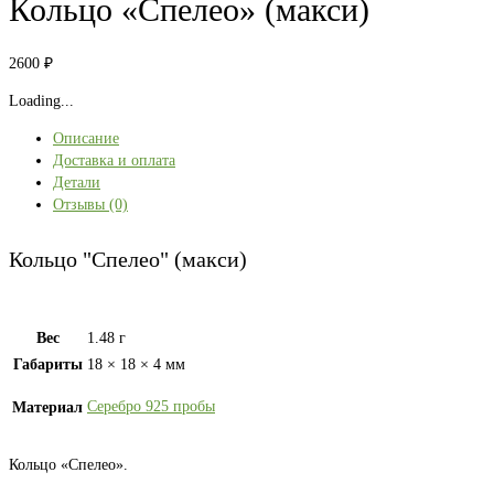
Кольцо «Спелео» (макси)
2600
₽
Loading...
Описание
Доставка и оплата
Детали
Отзывы (0)
Кольцо "Спелео" (макси)
Вес
1.48 г
Габариты
18 × 18 × 4 мм
Серебро 925 пробы
Материал
Кольцо «Спелео».