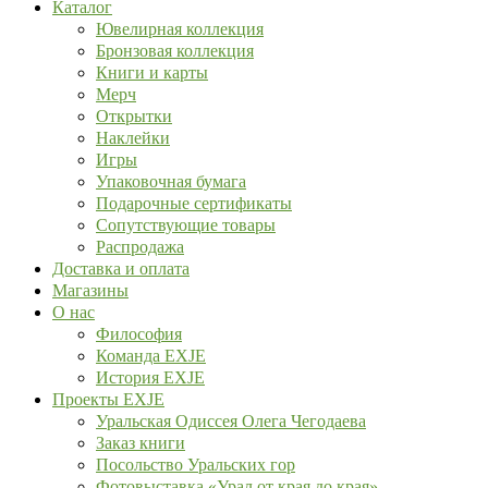
Каталог
Ювелирная коллекция
Бронзовая коллекция
Книги и карты
Мерч
Открытки
Наклейки
Игры
Упаковочная бумага
Подарочные сертификаты
Сопутствующие товары
Распродажа
Доставка и оплата
Магазины
О нас
Философия
Команда EXJE
История EXJE
Проекты EXJE
Уральская Одиссея Олега Чегодаева
Заказ книги
Посольство Уральских гор
Фотовыставка «Урал от края до края»