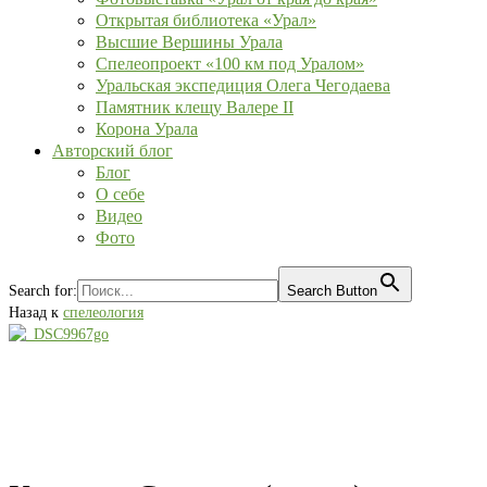
Открытая библиотека «Урал»
Высшие Вершины Урала
Спелеопроект «100 км под Уралом»
Уральская экспедиция Олега Чегодаева
Памятник клещу Валере II
Корона Урала
Авторский блог
Блог
О себе
Видео
Фото
Search for:
Search Button
Назад к
спелеология