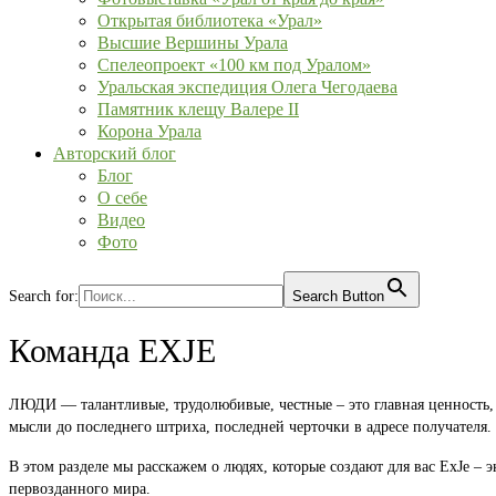
Открытая библиотека «Урал»
Высшие Вершины Урала
Спелеопроект «100 км под Уралом»
Уральская экспедиция Олега Чегодаева
Памятник клещу Валере II
Корона Урала
Авторский блог
Блог
О себе
Видео
Фото
Search for:
Search Button
Команда EXJE
ЛЮДИ — талантливые, трудолюбивые, честные – это главная ценность, к
мысли до последнего штриха, последней черточки в адресе получателя.
В этом разделе мы расскажем о людях, которые создают для вас ExJe 
первозданного мира.