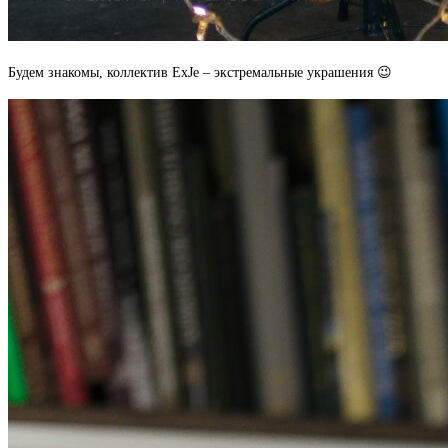
Будем знакомы, коллектив
ExJe – экстремальные украшения 😉