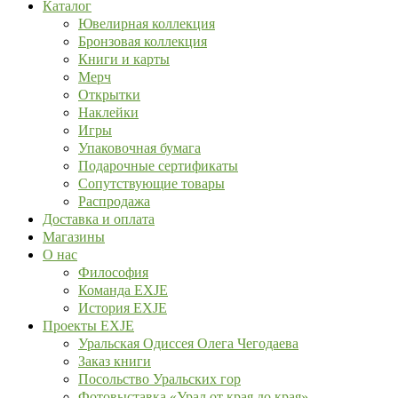
Каталог
Ювелирная коллекция
Бронзовая коллекция
Книги и карты
Мерч
Открытки
Наклейки
Игры
Упаковочная бумага
Подарочные сертификаты
Сопутствующие товары
Распродажа
Доставка и оплата
Магазины
О нас
Философия
Команда EXJE
История EXJE
Проекты EXJE
Уральская Одиссея Олега Чегодаева
Заказ книги
Посольство Уральских гор
Фотовыставка «Урал от края до края»