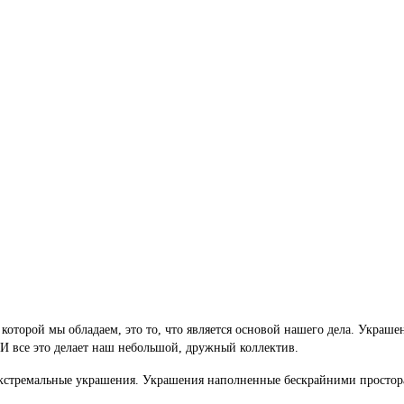
оторой мы обладаем, это то, что является основой нашего дела. Украшен
 И все это делает наш небольшой, дружный коллектив.
– экстремальные украшения. Украшения наполненные бескрайними просто