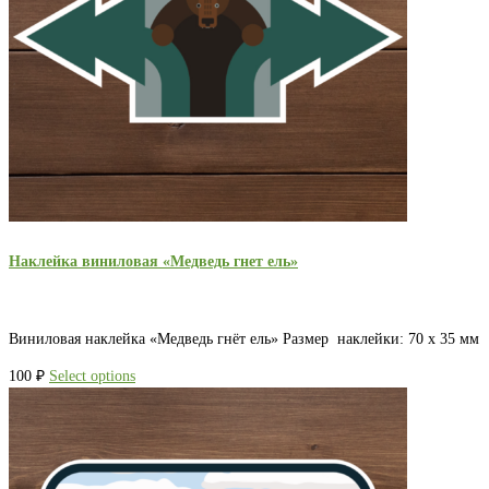
Наклейка виниловая «Медведь гнет ель»
Виниловая наклейка «Медведь гнёт ель» Размер наклейки: 70 х 35 мм
100
₽
Select options