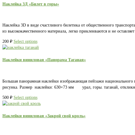
Наклейка 3Д «Билет в горы»
Наклейка 3D в виде счастливого билетика от общественного транспорт
из высококачественного материала, легко приклеиваются и не оставля
200
₽
Select options
Наклейки виниловая «Панорама Таганая»
Большая панорамная наклейки изображающая пейзажи национального па
рисунка. Размер наклейки: 630×73 мм урал, горы. таганай, откликно
500
₽
Select options
Наклейки виниловая «Закрой свой кроль»