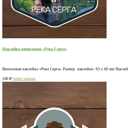
Наклейка виниловая «Река Серга»
Виниловая наклейка «Река Серга» Размер наклейки: 63 х 60 мм Накле
100
₽
Select options