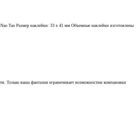
 Nao Tao Размер наклейки: 33 х 41 мм Объемные наклейки изготовлены
сти. Только ваша фантазия ограничивает возможностии компановки