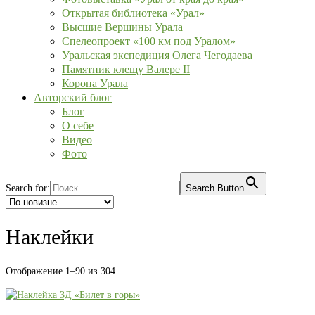
Открытая библиотека «Урал»
Высшие Вершины Урала
Спелеопроект «100 км под Уралом»
Уральская экспедиция Олега Чегодаева
Памятник клещу Валере II
Корона Урала
Авторский блог
Блог
О себе
Видео
Фото
Search for:
Search Button
Наклейки
Сортировка:
Отображение 1–90 из 304
самые
недавние