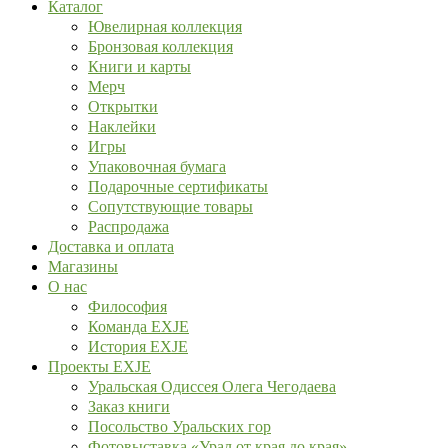
Каталог
Ювелирная коллекция
Бронзовая коллекция
Книги и карты
Мерч
Открытки
Наклейки
Игры
Упаковочная бумага
Подарочные сертификаты
Сопутствующие товары
Распродажа
Доставка и оплата
Магазины
О нас
Философия
Команда EXJE
История EXJE
Проекты EXJE
Уральская Одиссея Олега Чегодаева
Заказ книги
Посольство Уральских гор
Фотовыставка «Урал от края до края»