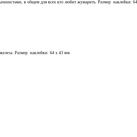
альпинистами, в общем для всех кто любит жумарить. Размер наклейки: 
у железа. Размер наклейки: 64 х 43 мм