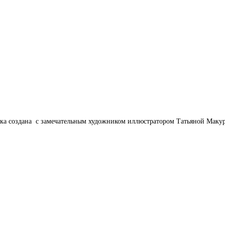
йка создана с замечательным художником иллюстратором Татьяной Маку