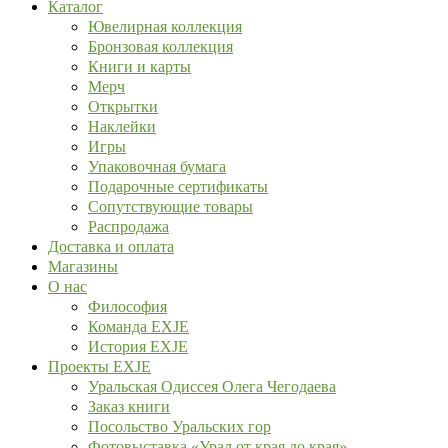
Каталог
Ювелирная коллекция
Бронзовая коллекция
Книги и карты
Мерч
Открытки
Наклейки
Игры
Упаковочная бумага
Подарочные сертификаты
Сопутствующие товары
Распродажа
Доставка и оплата
Магазины
О нас
Философия
Команда EXJE
История EXJE
Проекты EXJE
Уральская Одиссея Олега Чегодаева
Заказ книги
Посольство Уральских гор
Фотовыставка «Урал от края до края»