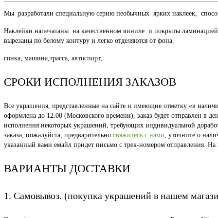
Мы разработали специальную серию необычных ярких наклеек, способн
Наклейки напечатаны на качественном виниле и покрыты ламинацией, 
вырезаны по белому контуру и легко отделяются от фона.
гонка, машина,трасса, автоспорт,
СРОКИ ИСПОЛНЕНИЯ ЗАКАЗОВ
Все украшения, представленные на сайте и имеющие отметку «в наличии
оформлена до 12.00 (Московского времени), заказ будет отправлен в д
исполнения некоторых украшений, требующих индивидуальной доработки
заказа, пожалуйста, предварительно
свяжитесь с нами
, уточните о нал
указанный вами емайл придет письмо с трек-номером отправления. На
ВАРИАНТЫ ДОСТАВКИ
1. Самовывоз. (покупка украшений в нашем магаз