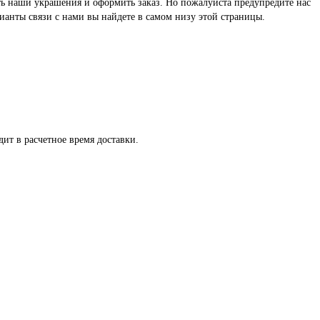
реть наши украшения и оформить заказ. Но пожалуйста предупредите нас
ианты связи с нами вы найдете в самом низу этой страницы.
ит в расчетное время доставки.