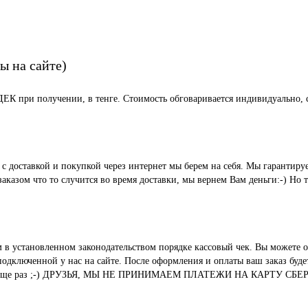
ы на сайте)
СДЕК при получении, в тенге. Стоимость обговаривается индивидуально, с
ые с доставкой и покупкой через интернет мы берем на себя. Мы гара
казом что то случится во время доставки, мы вернем Вам деньги:-) Но 
м в установленном законодательством порядке кассовый чек. Вы можете о
ключенной у нас на сайте. После оформления и оплаты ваш заказ будет 
вания. И еще раз ;-) ДРУЗЬЯ, МЫ НЕ ПРИНИМАЕМ ПЛАТЕЖИ НА КАР