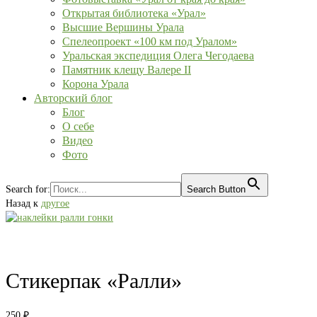
Открытая библиотека «Урал»
Высшие Вершины Урала
Спелеопроект «100 км под Уралом»
Уральская экспедиция Олега Чегодаева
Памятник клещу Валере II
Корона Урала
Авторский блог
Блог
О себе
Видео
Фото
Search for:
Search Button
Назад к
другое
Стикерпак «Ралли»
250
₽