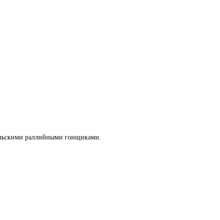
ральскими раллийными гонщиками.