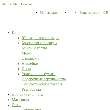
Skip to Main Content
Мой аккаунт
Ваша корзина
-
0
₽
Каталог
Ювелирная коллекция
Бронзовая коллекция
Книги и карты
Мерч
Открытки
Наклейки
Игры
Упаковочная бумага
Подарочные сертификаты
Сопутствующие товары
Распродажа
Доставка и оплата
Магазины
О нас
Философия