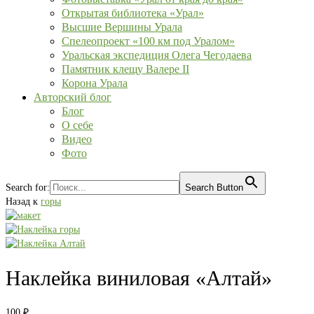
Открытая библиотека «Урал»
Высшие Вершины Урала
Спелеопроект «100 км под Уралом»
Уральская экспедиция Олега Чегодаева
Памятник клещу Валере II
Корона Урала
Авторский блог
Блог
О себе
Видео
Фото
Search for:
Search Button
Назад к
горы
Наклейка виниловая «Алтай»
100
₽