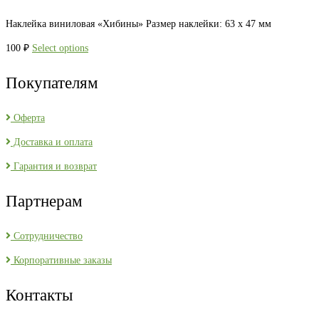
Наклейка виниловая «Хибины» Размер наклейки: 63 х 47 мм
100
₽
Select options
Покупателям
Оферта
Доставка и оплата
Гарантия и возврат
Партнерам
Сотрудничество
Корпоративные заказы
Контакты