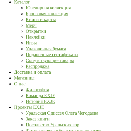
Каталог
Ювелирная коллекция
Бронзовая коллекция
Книги и карты
Мерч
Открытки
Наклейки
Игры
Упаковочная бумага
Подарочные сертификаты
Сопутствующие товары
Распродажа
Доставка и оплата
Магазины
О нас
Философия
Команда EXJE
История EXJE
Проекты EXJE
Уральская Одиссея Олега Чегодаева
Заказ книги
Посольство Уральских гор
Фотовыставка «Урал от края до края»