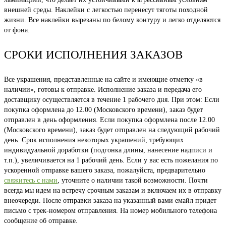
внешней среды. Наклейки с легкостью перенесут тяготы походной
жизни. Все наклейки вырезаны по белому контуру и легко отделяются
от фона.
СРОКИ ИСПОЛНЕНИЯ ЗАКАЗОВ
Все украшения, представленные на сайте и имеющие отметку «в
наличии», готовы к отправке. Исполнение заказа и передача его
доставщику осуществляется в течение 1 рабочего дня. При этом: Если
покупка оформлена до 12.00 (Московского времени), заказ будет
отправлен в день оформления. Если покупка оформлена после 12.00
(Московского времени), заказ будет отправлен на следующий рабочий
день. Срок исполнения некоторых украшений, требующих
индивидуальной доработки (подгонка длины, нанесение надписи и
т.п.), увеличивается на 1 рабочий день. Если у вас есть пожелания по
ускоренной отправке вашего заказа, пожалуйста, предварительно
свяжитесь с нами
, уточните о наличии такой возможности. Почти
всегда мы идем на встречу срочным заказам и включаем их в отправку
внеочереди. После отправки заказа на указанный вами емайл придет
письмо с трек-номером отправления. На номер мобильного телефона
сообщение об отправке.