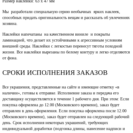
Размер наклейки: 63 х 47 мм
Мы разработали специальную серию необычных ярких наклеек,
способных придать оригинальность вещам и рассказать об увлечениях
хозяина.
Наклейки напечатаны на качественном виниле и покрыты
ламинацией, что делает их устойчивыми к агрессивным условиям
внешней среды. Наклейки с легкостью перенесут тяготы походной
жизни. Все наклейки вырезаны по белому контуру и легко отделяются
от фона.
СРОКИ ИСПОЛНЕНИЯ ЗАКАЗОВ
Все украшения, представленные на сайте и имеющие отметку «в
наличии», готовы к отправке. Исполнение заказа и передача его
доставщику осуществляется в течение 1 рабочего дня. При этом: Если
покупка оформлена до 12.00 (Московского времени), заказ будет
отправлен в день оформления. Если покупка оформлена после 12.00
(Московского времени), заказ будет отправлен на следующий рабочий
день. Срок исполнения некоторых украшений, требующих
индивидуальной доработки (подгонка длины, нанесение надписи и