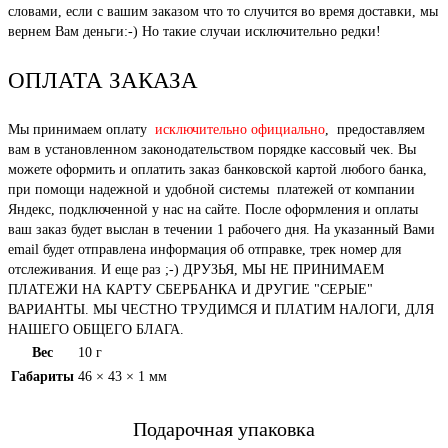
словами, если с вашим заказом что то случится во время доставки, мы
вернем Вам деньги:-) Но такие случаи исключительно редки!
ОПЛАТА ЗАКАЗА
Мы принимаем оплату
исключительно официально
, предоставляем
вам в установленном законодательством порядке кассовый чек. Вы
можете оформить и оплатить заказ банковской картой любого банка,
при помощи надежной и удобной системы платежей от компании
Яндекс, подключенной у нас на сайте. После оформления и оплаты
ваш заказ будет выслан в течении 1 рабочего дня. На указанный Вами
email будет отправлена информация об отправке, трек номер для
отслеживания. И еще раз ;-) ДРУЗЬЯ, МЫ НЕ ПРИНИМАЕМ
ПЛАТЕЖИ НА КАРТУ СБЕРБАНКА И ДРУГИЕ "СЕРЫЕ"
ВАРИАНТЫ. МЫ ЧЕСТНО ТРУДИМСЯ И ПЛАТИМ НАЛОГИ, ДЛЯ
НАШЕГО ОБЩЕГО БЛАГА.
Вес
10 г
Габариты
46 × 43 × 1 мм
Подарочная упаковка