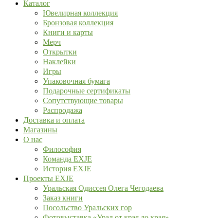
Каталог
Ювелирная коллекция
Бронзовая коллекция
Книги и карты
Мерч
Открытки
Наклейки
Игры
Упаковочная бумага
Подарочные сертификаты
Сопутствующие товары
Распродажа
Доставка и оплата
Магазины
О нас
Философия
Команда EXJE
История EXJE
Проекты EXJE
Уральская Одиссея Олега Чегодаева
Заказ книги
Посольство Уральских гор
Фотовыставка «Урал от края до края»