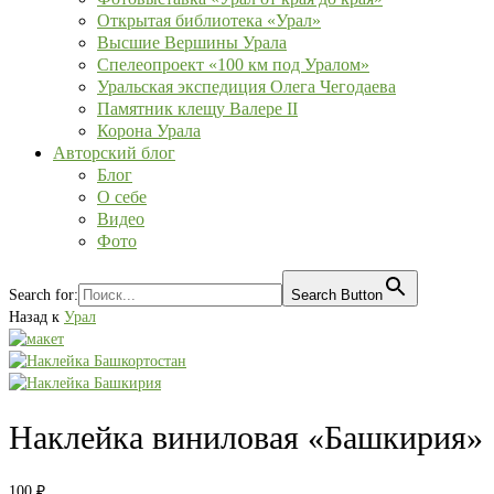
Открытая библиотека «Урал»
Высшие Вершины Урала
Спелеопроект «100 км под Уралом»
Уральская экспедиция Олега Чегодаева
Памятник клещу Валере II
Корона Урала
Авторский блог
Блог
О себе
Видео
Фото
Search for:
Search Button
Назад к
Урал
Наклейка виниловая «Башкирия»
100
₽