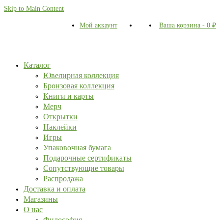
Skip to Main Content
Мой аккаунт
Ваша корзина
-
0
₽
Каталог
Ювелирная коллекция
Бронзовая коллекция
Книги и карты
Мерч
Открытки
Наклейки
Игры
Упаковочная бумага
Подарочные сертификаты
Сопутствующие товары
Распродажа
Доставка и оплата
Магазины
О нас
Философия