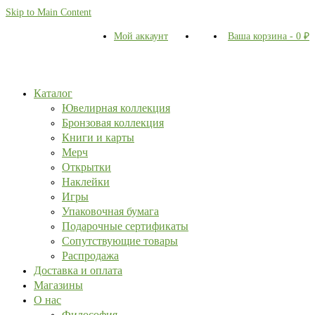
Skip to Main Content
Мой аккаунт
Ваша корзина
-
0
₽
Каталог
Ювелирная коллекция
Бронзовая коллекция
Книги и карты
Мерч
Открытки
Наклейки
Игры
Упаковочная бумага
Подарочные сертификаты
Сопутствующие товары
Распродажа
Доставка и оплата
Магазины
О нас
Философия