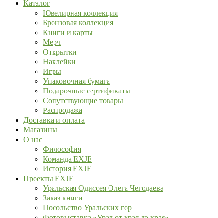
Каталог
Ювелирная коллекция
Бронзовая коллекция
Книги и карты
Мерч
Открытки
Наклейки
Игры
Упаковочная бумага
Подарочные сертификаты
Сопутствующие товары
Распродажа
Доставка и оплата
Магазины
О нас
Философия
Команда EXJE
История EXJE
Проекты EXJE
Уральская Одиссея Олега Чегодаева
Заказ книги
Посольство Уральских гор
Фотовыставка «Урал от края до края»