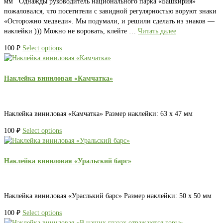
мм Однажды руководитель национального парка «Башкирия»
пожаловался, что посетители с завидной регулярностью воруют знаки
«Осторожно медведи». Мы подумали, и решили сделать из знаков —
наклейки ))) Можно не воровать, клейте …
Читать далее
100
₽
Select options
Наклейка виниловая «Камчатка»
Наклейка виниловая «Камчатка» Размер наклейки: 63 х 47 мм
100
₽
Select options
Наклейка виниловая «Уральский барс»
Наклейка виниловая «Ураслький барс» Размер наклейки: 50 х 50 мм
100
₽
Select options