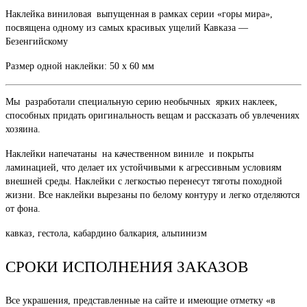
Наклейка виниловая выпущенная в рамках серии «горы мира»,
посвящена одному из самых красивых ущелий Кавказа —
Безенгийскому
Размер одной наклейки: 50 х 60 мм
Мы разработали специальную серию необычных ярких наклеек,
способных придать оригинальность вещам и рассказать об увлечениях
хозяина.
Наклейки напечатаны на качественном виниле и покрыты
ламинацией, что делает их устойчивыми к агрессивным условиям
внешней среды. Наклейки с легкостью перенесут тяготы походной
жизни. Все наклейки вырезаны по белому контуру и легко отделяются
от фона.
кавказ, гестола, кабардино балкария, альпинизм
СРОКИ ИСПОЛНЕНИЯ ЗАКАЗОВ
Все украшения, представленные на сайте и имеющие отметку «в