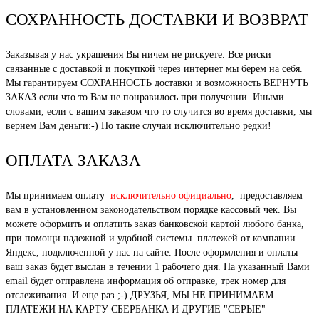
СОХРАННОСТЬ ДОСТАВКИ И ВОЗВРАТ
Заказывая у нас украшения Вы ничем не рискуете. Все риски
связанные с доставкой и покупкой через интернет мы берем на себя.
Мы гарантируем СОХРАННОСТЬ доставки и возможность ВЕРНУТЬ
ЗАКАЗ если что то Вам не понравилось при получении. Иными
словами, если с вашим заказом что то случится во время доставки, мы
вернем Вам деньги:-) Но такие случаи исключительно редки!
ОПЛАТА ЗАКАЗА
Мы принимаем оплату
исключительно официально
, предоставляем
вам в установленном законодательством порядке кассовый чек. Вы
можете оформить и оплатить заказ банковской картой любого банка,
при помощи надежной и удобной системы платежей от компании
Яндекс, подключенной у нас на сайте. После оформления и оплаты
ваш заказ будет выслан в течении 1 рабочего дня. На указанный Вами
email будет отправлена информация об отправке, трек номер для
отслеживания. И еще раз ;-) ДРУЗЬЯ, МЫ НЕ ПРИНИМАЕМ
ПЛАТЕЖИ НА КАРТУ СБЕРБАНКА И ДРУГИЕ "СЕРЫЕ"