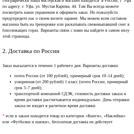
Географически наша мастерская и магазин находится в России, г. Уфа
по адресу: г. Уфа, ул. Мустая Карима, 44. Там Вы всегда можете
посмотреть наши украшения и оформить заказ. Но пожалуйста
предупредите нас о своем визите заранее. Мы можем всем составом
магазина быть на тренировке или раскатывать свежевыпавший снег в
близлежащих горах. Варианты связи с нами вы найдете в самом низу
этой страницы.
2. Доставка по России
Заказ высылается в течении 1 рабочего дня. Варианты доставки:
почта России (от 100 рублей), примерный срок 10–14 дней);
ускоренная (от 200 рублей) 1 класс (почта России, примерный
срок 5–7 дней);
транспортной компанией СДЭК, стоимость доставки заказа и
время доставки рассчитывается индивидуально. День отправки
заказа не входит в расчетное время доставки.
*
если в заказе находится товар из категории «Книги», «Наклейки»
или «Футболки и шапки», бесплатная доставка не действует