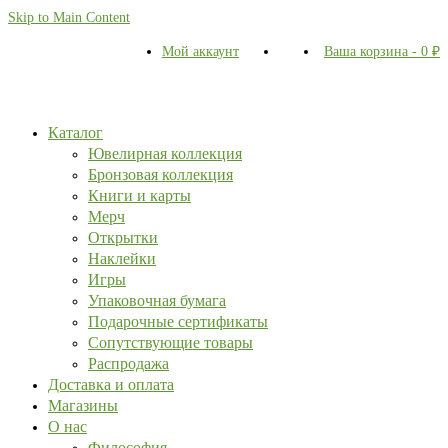
Skip to Main Content
Мой аккаунт
Ваша корзина
-
0
₽
Каталог
Ювелирная коллекция
Бронзовая коллекция
Книги и карты
Мерч
Открытки
Наклейки
Игры
Упаковочная бумага
Подарочные сертификаты
Сопутствующие товары
Распродажа
Доставка и оплата
Магазины
О нас
Философия