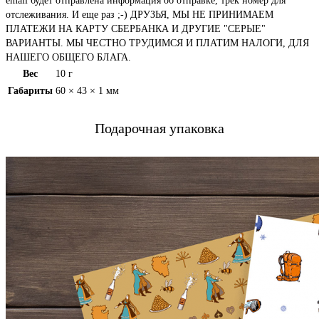
email будет отправлена информация об отправке, трек номер для
отслеживания. И еще раз ;-) ДРУЗЬЯ, МЫ НЕ ПРИНИМАЕМ
ПЛАТЕЖИ НА КАРТУ СБЕРБАНКА И ДРУГИЕ "СЕРЫЕ"
ВАРИАНТЫ. МЫ ЧЕСТНО ТРУДИМСЯ И ПЛАТИМ НАЛОГИ, ДЛЯ
НАШЕГО ОБЩЕГО БЛАГА.
Вес
10 г
Габариты
60 × 43 × 1 мм
Подарочная упаковка