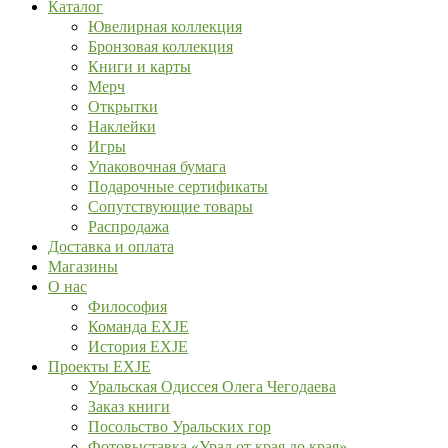
Каталог
Ювелирная коллекция
Бронзовая коллекция
Книги и карты
Мерч
Открытки
Наклейки
Игры
Упаковочная бумага
Подарочные сертификаты
Сопутствующие товары
Распродажа
Доставка и оплата
Магазины
О нас
Философия
Команда EXJE
История EXJE
Проекты EXJE
Уральская Одиссея Олега Чегодаева
Заказ книги
Посольство Уральских гор
Фотовыставка «Урал от края до края»