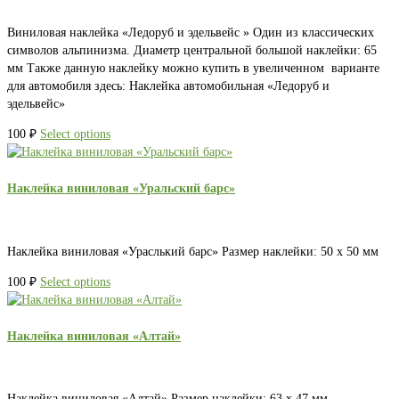
Виниловая наклейка «Ледоруб и эдельвейс » Один из классических
символов альпинизма. Диаметр центральной большой наклейки: 65
мм Также данную наклейку можно купить в увеличенном варианте
для автомобиля здесь: Наклейка автомобильная «Ледоруб и
эдельвейс»
100
₽
Select options
Наклейка виниловая «Уральский барс»
Наклейка виниловая «Ураслький барс» Размер наклейки: 50 х 50 мм
100
₽
Select options
Наклейка виниловая «Алтай»
Наклейка виниловая «Алтай» Размер наклейки: 63 х 47 мм