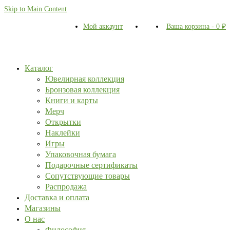
Skip to Main Content
Мой аккаунт
Ваша корзина
-
0
₽
Каталог
Ювелирная коллекция
Бронзовая коллекция
Книги и карты
Мерч
Открытки
Наклейки
Игры
Упаковочная бумага
Подарочные сертификаты
Сопутствующие товары
Распродажа
Доставка и оплата
Магазины
О нас
Философия