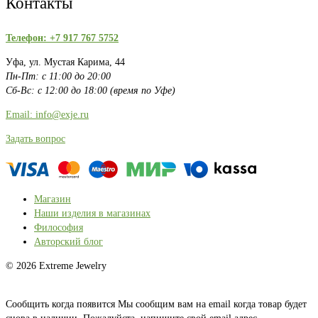
Контакты
Телефон: +7 917 767 5752
Уфа, ул. Мустая Карима, 44
Пн-Пт: с 11:00 до 20:00
Сб-Вс: с 12:00 до 18:00 (время по Уфе)
Email: info@exje.ru
Задать вопрос
Магазин
Наши изделия в магазинах
Философия
Авторский блог
© 2026 Extreme Jewelry
Сообщить когда появится
Мы сообщим вам на email когда товар будет