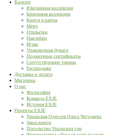
Каталог
Ювелирная коллекция
Бронзовая коллекция
Книги и карты
Мерч
Открытки
Наклейки
Игры
Упаковочная бумага
Подарочные сертификаты
Сопутствующие товары
Распродажа
Доставка и оплата
Магазины
О нас
Философия
Команда EXJE
История EXJE
Проекты EXJE
Уральская Одиссея Олега Чегодаева
Заказ книги
Посольство Уральских гор
Фотовыставка «Урал от края до края»