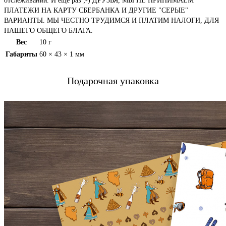
отслеживания. И еще раз ;-) ДРУЗЬЯ, МЫ НЕ ПРИНИМАЕМ
ПЛАТЕЖИ НА КАРТУ СБЕРБАНКА И ДРУГИЕ "СЕРЫЕ"
ВАРИАНТЫ. МЫ ЧЕСТНО ТРУДИМСЯ И ПЛАТИМ НАЛОГИ, ДЛЯ
НАШЕГО ОБЩЕГО БЛАГА.
Вес
10 г
Габариты
60 × 43 × 1 мм
Подарочная упаковка