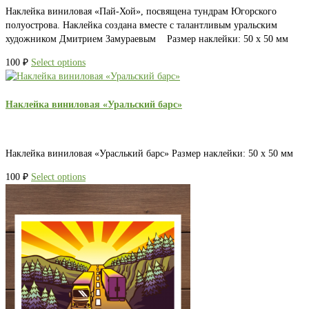
Наклейка виниловая «Пай-Хой», посвящена тундрам Югорского
полуострова. Наклейка создана вместе с талантливым уральским
художником Дмитрием Замураевым Размер наклейки: 50 х 50 мм
100
₽
Select options
Наклейка виниловая «Уральский барс»
Наклейка виниловая «Ураслький барс» Размер наклейки: 50 х 50 мм
100
₽
Select options