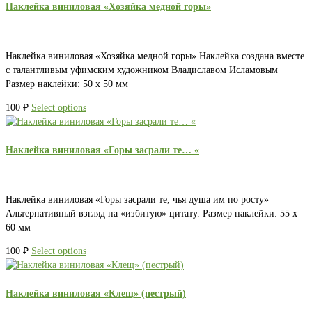
Наклейка виниловая «Хозяйка медной горы»
Наклейка виниловая «Хозяйка медной горы» Наклейка создана вместе
с талантливым уфимским художником Владиславом Исламовым
Размер наклейки: 50 х 50 мм
100
₽
Select options
Наклейка виниловая «Горы засрали те… «
Наклейка виниловая «Горы засрали те, чья душа им по росту»
Альтернативный взгляд на «избитую» цитату. Размер наклейки: 55 х
60 мм
100
₽
Select options
Наклейка виниловая «Клещ» (пестрый)