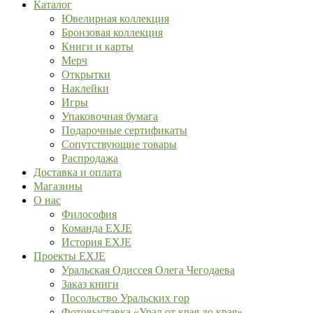
Каталог
Ювелирная коллекция
Бронзовая коллекция
Книги и карты
Мерч
Открытки
Наклейки
Игры
Упаковочная бумага
Подарочные сертификаты
Сопутствующие товары
Распродажа
Доставка и оплата
Магазины
О нас
Философия
Команда EXJE
История EXJE
Проекты EXJE
Уральская Одиссея Олега Чегодаева
Заказ книги
Посольство Уральских гор
Фотовыставка «Урал от края до края»