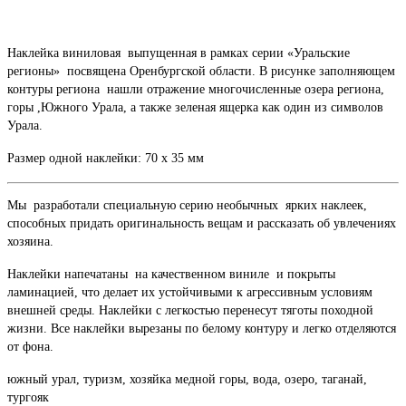
Наклейка виниловая выпущенная в рамках серии «Уральские
регионы» посвящена Оренбургской области. В рисунке заполняющем
контуры региона нашли отражение многочисленные озера региона,
горы ,Южного Урала, а также зеленая ящерка как один из символов
Урала.
Размер одной наклейки: 70 х 35 мм
Мы разработали специальную серию необычных ярких наклеек,
способных придать оригинальность вещам и рассказать об увлечениях
хозяина.
Наклейки напечатаны на качественном виниле и покрыты
ламинацией, что делает их устойчивыми к агрессивным условиям
внешней среды. Наклейки с легкостью перенесут тяготы походной
жизни. Все наклейки вырезаны по белому контуру и легко отделяются
от фона.
южный урал, туризм, хозяйка медной горы, вода, озеро, таганай,
тургояк