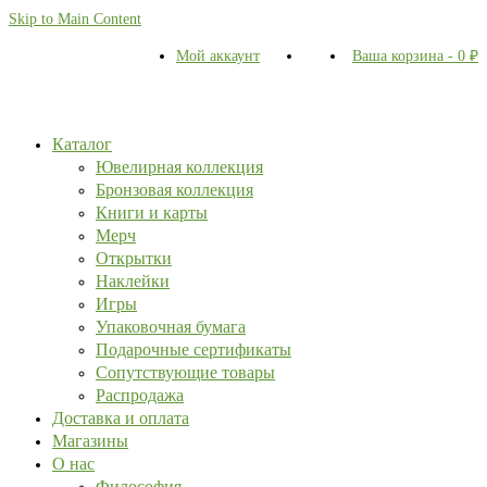
Skip to Main Content
Мой аккаунт
Ваша корзина
-
0
₽
Каталог
Ювелирная коллекция
Бронзовая коллекция
Книги и карты
Мерч
Открытки
Наклейки
Игры
Упаковочная бумага
Подарочные сертификаты
Сопутствующие товары
Распродажа
Доставка и оплата
Магазины
О нас
Философия