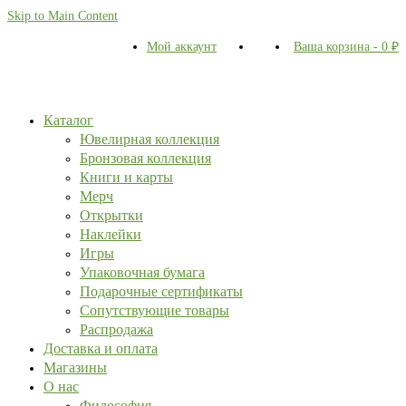
Skip to Main Content
Мой аккаунт
Ваша корзина
-
0
₽
Каталог
Ювелирная коллекция
Бронзовая коллекция
Книги и карты
Мерч
Открытки
Наклейки
Игры
Упаковочная бумага
Подарочные сертификаты
Сопутствующие товары
Распродажа
Доставка и оплата
Магазины
О нас
Философия