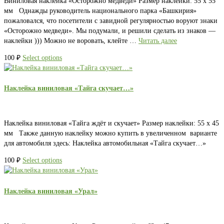
Виниловая наклейка «Осторожно медведи» Размер наклейки: 55 х 55
мм Однажды руководитель национального парка «Башкирия»
пожаловался, что посетители с завидной регулярностью воруют знаки
«Осторожно медведи». Мы подумали, и решили сделать из знаков —
наклейки ))) Можно не воровать, клейте …
Читать далее
100
₽
Select options
Наклейка виниловая «Тайга скучает…»
Наклейка виниловая «Тайга ждёт и скучает» Размер наклейки: 55 х 45
мм Также данную наклейку можно купить в увеличенном варианте
для автомобиля здесь: Наклейка автомобильная «Тайга скучает…»
100
₽
Select options
Наклейка виниловая «Урал»