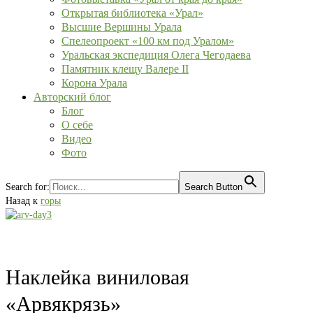
Открытая библиотека «Урал»
Высшие Вершины Урала
Спелеопроект «100 км под Уралом»
Уральская экспедиция Олега Чегодаева
Памятник клещу Валере II
Корона Урала
Авторский блог
Блог
О себе
Видео
Фото
Search for:
Search Button
Назад к
горы
Наклейка виниловая
«Арвякрязь»