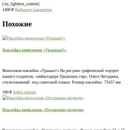
[/su_lightbox_content]
1400
₽
Выберите параметры
Похожие
Наклейка виниловая «Урааааал!»
Виниловая наклейка «Ураааал!» На рисунке графический портрет
нашего создателя, «амбассадора Уральских гор», Олега Чегодаева,
стилизованный под советский плакат. Размер наклейки: 73х57 мм
100
₽
Select options
Наклейка виниловая «Осторожно медведи»