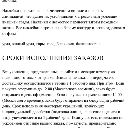
хозяина.
Наклейки напечатаны на качественном виниле и покрыты
ламинацией, что делает их устойчивыми к агрессивным условиям
внешней среды. Наклейки с легкостью перенесут тяготы походной
жизни. Все наклейки вырезаны по белому контуру и легко отделяются
от фона.
урал, южный урал, горы, гора, башкирия, башкортостан
СРОКИ ИСПОЛНЕНИЯ ЗАКАЗОВ
Все украшения, представленные на сайте и имеющие отметку «в
наличии», готовы к отправке. Исполнение заказа и передача его
доставщику осуществляется в течение 1 рабочего дня. При этом: Если
покупка оформлена до 12.00 (Московского времени), заказ будет
отправлен в день оформления. Если покупка оформлена после 12.00
(Московского времени), заказ будет отправлен на следующий рабочий
день. Срок исполнения некоторых украшений, требующих
индивидуальной доработки (подгонка длины, нанесение надписи и
т.п.), увеличивается на 1 рабочий день. Если у вас есть пожелания по
ускоренной отправке вашего заказа, пожалуйста, предварительно