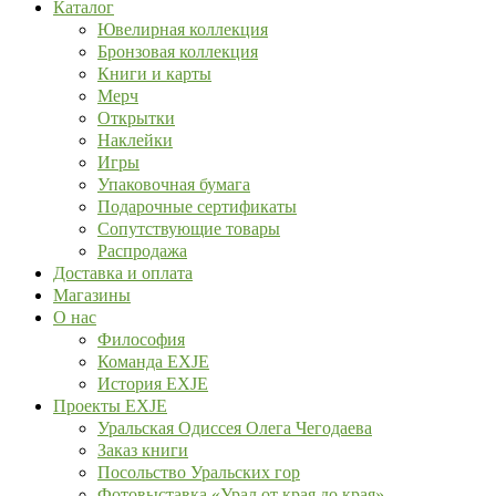
Каталог
Ювелирная коллекция
Бронзовая коллекция
Книги и карты
Мерч
Открытки
Наклейки
Игры
Упаковочная бумага
Подарочные сертификаты
Сопутствующие товары
Распродажа
Доставка и оплата
Магазины
О нас
Философия
Команда EXJE
История EXJE
Проекты EXJE
Уральская Одиссея Олега Чегодаева
Заказ книги
Посольство Уральских гор
Фотовыставка «Урал от края до края»