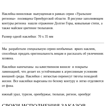
Наклейка виниловая выпущенная в рамках серии «Уральские
регионы» посвящена Оренбургской области. В рисунке заполняющем
контуры региона нашли отражение Долгие Горы, ковыльные степи, а
также майское цветение тюльпанов.
Размер одной наклейки: 70 х 35 мм
Мы разработали специальную серию необычных ярких наклеек,
способных придать оригинальность вещам и рассказать об увлечениях
хозяина.
Наклейки напечатаны на качественном виниле и покрыты
ламинацией, что делает их устойчивыми к агрессивным условиям
внешней среды. Наклейки с легкостью перенесут тяготы походной
жизни. Все наклейки вырезаны по белому контуру и легко отделяются
от фона.
южный урал, туризм, оренбуржье, тюльпан, регион, оренбург
СРОКИ ИСПОЛНЕНИЯ ЗАКАЗОВ