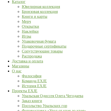
Каталог
Ювелирная коллекция
Бронзовая коллекция
Книги и карты
Мерч
Открытки
Наклейки
Игры
Упаковочная бумага
Подарочные сертификаты
Сопутствующие товары
Распродажа
Доставка и оплата
Магазины
О нас
Философия
Команда EXJE
История EXJE
Проекты EXJE
Уральская Одиссея Олега Чегодаева
Заказ книги
Посольство Уральских гор
Фотовыставка «Урал от края до края»