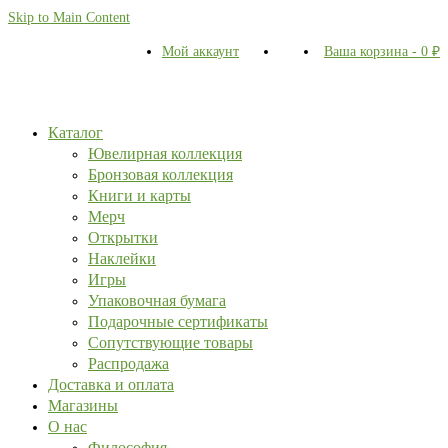
Skip to Main Content
Мой аккаунт
Ваша корзина
-
0
₽
Каталог
Ювелирная коллекция
Бронзовая коллекция
Книги и карты
Мерч
Открытки
Наклейки
Игры
Упаковочная бумага
Подарочные сертификаты
Сопутствующие товары
Распродажа
Доставка и оплата
Магазины
О нас
Философия