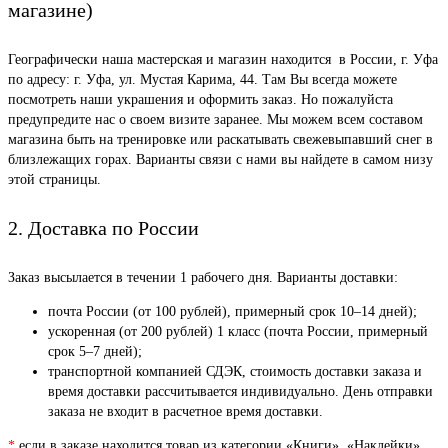
магазине)
Географически наша мастерская и магазин находится в России, г. Уфа
по адресу: г. Уфа, ул. Мустая Карима, 44. Там Вы всегда можете
посмотреть наши украшения и оформить заказ. Но пожалуйста
предупредите нас о своем визите заранее. Мы можем всем составом
магазина быть на тренировке или раскатывать свежевыпавший снег в
близлежащих горах. Варианты связи с нами вы найдете в самом низу
этой страницы.
2. Доставка по России
Заказ высылается в течении 1 рабочего дня. Варианты доставки:
почта России (от 100 рублей), примерный срок 10–14 дней);
ускоренная (от 200 рублей) 1 класс (почта России, примерный
срок 5–7 дней);
транспортной компанией СДЭК, стоимость доставки заказа и
время доставки рассчитывается индивидуально. День отправки
заказа не входит в расчетное время доставки.
*
если в заказе находится товар из категории «Книги», «Наклейки»