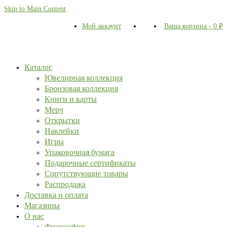
Skip to Main Content
Мой аккаунт
Ваша корзина
-
0
₽
Каталог
Ювелирная коллекция
Бронзовая коллекция
Книги и карты
Мерч
Открытки
Наклейки
Игры
Упаковочная бумага
Подарочные сертификаты
Сопутствующие товары
Распродажа
Доставка и оплата
Магазины
О нас
Философия