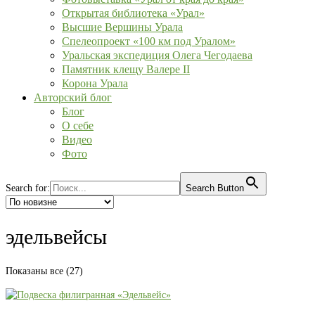
Открытая библиотека «Урал»
Высшие Вершины Урала
Спелеопроект «100 км под Уралом»
Уральская экспедиция Олега Чегодаева
Памятник клещу Валере II
Корона Урала
Авторский блог
Блог
О себе
Видео
Фото
Search for:
Search Button
эдельвейсы
Сортировка:
Показаны все (27)
самые
недавние