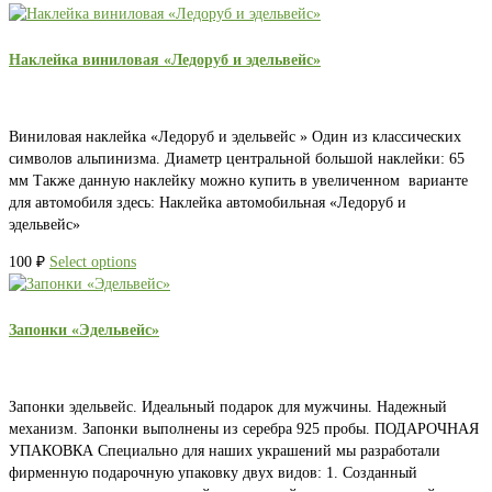
Наклейка виниловая «Ледоруб и эдельвейс»
Виниловая наклейка «Ледоруб и эдельвейс » Один из классических
символов альпинизма. Диаметр центральной большой наклейки: 65
мм Также данную наклейку можно купить в увеличенном варианте
для автомобиля здесь: Наклейка автомобильная «Ледоруб и
эдельвейс»
100
₽
Select options
Запонки «Эдельвейс»
Запонки эдельвейс. Идеальный подарок для мужчины. Надежный
механизм. Запонки выполнены из серебра 925 пробы. ПОДАРОЧНАЯ
УПАКОВКА Специально для наших украшений мы разработали
фирменную подарочную упаковку двух видов: 1. Созданный