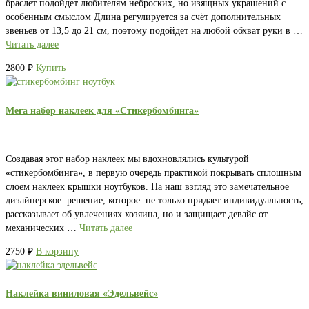
браслет подойдет любителям неброских, но изящных украшений с
особенным смыслом Длина регулируется за счёт дополнительных
звеньев от 13,5 до 21 см, поэтому подойдет на любой обхват руки в …
Читать далее
2800
₽
Купить
Мега набор наклеек для «Стикербомбинга»
Создавая этот набор наклеек мы вдохновлялись культурой
«стикербомбинга», в первую очередь практикой покрывать сплошным
слоем наклеек крышки ноутбуков. На наш взгляд это замечательное
дизайнерское решение, которое не только придает индивидуальность,
рассказывает об увлечениях хозяина, но и защищает девайс от
механических …
Читать далее
2750
₽
В корзину
Наклейка виниловая «Эдельвейс»