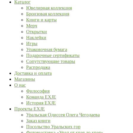
Каталог
Ювелирная коллекция
Бронзовая коллекция
Книги и карты
Мерч
Открытки
Наклейки
Игры
Упаковочная бумага
Подарочные сертификаты
Сопутствующие товары
Распродажа
Доставка и оплата
Магазины
О нас
Философия
Команда EXJE
История EXJE
Проекты EXJE
Уральская Одиссея Олега Чегодаева
Заказ книги
Посольство Уральских гор
Фотовыставка «Урал от края до края»