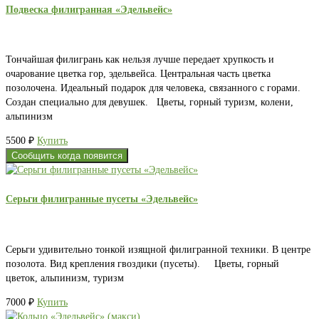
Подвеска филигранная «Эдельвейс»
Тончайшая филигрань как нельзя лучше передает хрупкость и
очарование цветка гор, эдельвейса. Центральная часть цветка
позолочена. Идеальный подарок для человека, связанного с горами.
Создан специально для девушек. Цветы, горный туризм, колени,
альпинизм
5500
₽
Купить
Сообщить когда появится
Серьги филигранные пусеты «Эдельвейс»
Серьги удивительно тонкой изящной филигранной техники. В центре
позолота. Вид крепления гвоздики (пусеты). Цветы, горный
цветок, альпинизм, туризм
7000
₽
Купить