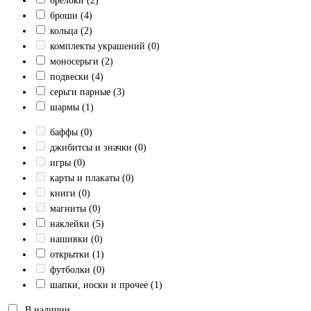
брелоки
(2)
броши
(4)
кольца
(2)
комплекты украшений
(0)
моносерьги
(2)
подвески
(4)
серьги парные
(3)
шармы
(1)
баффы
(0)
джибитсы и значки
(0)
игры
(0)
карты и плакаты
(0)
книги
(0)
магниты
(0)
наклейки
(5)
нашивки
(0)
открытки
(1)
футболки
(0)
шапки, носки и прочее
(1)
В наличии