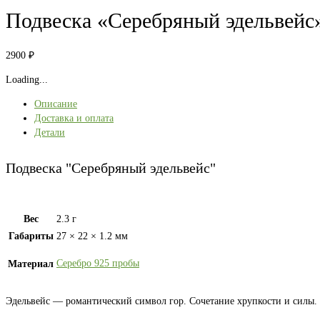
Подвеска «Серебряный эдельвейс
2900
₽
Loading...
Описание
Доставка и оплата
Детали
Подвеска "Серебряный эдельвейс"
Вес
2.3 г
Габариты
27 × 22 × 1.2 мм
Серебро 925 пробы
Материал
Эдельвейс — романтический символ гор. Сочетание хрупкости и силы.