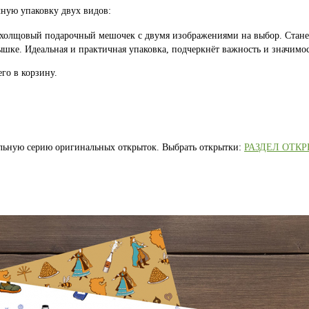
ную упаковку двух видов:
 холщовый подарочный мешочек с двумя изображениями на выбор. Стан
шке. Идеальная и практичная упаковка, подчеркнёт важность и значимос
го в корзину.
альную серию оригинальных открыток. Выбрать открытки:
РАЗДЕЛ ОТК