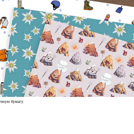
чную бумагу.