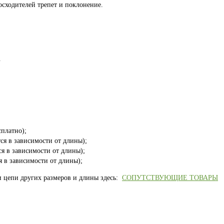
осходителей трепет и поклонение.
.
платно);
ся в зависимости от длины);
ся в зависимости от длины);
я в зависимости от длины);
и цепи других размеров и длины здесь:
СОПУТСТВУЮЩИЕ ТОВАРЫ