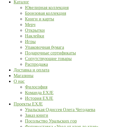
Каталог
Ювелирная коллекция
Бронзовая коллекция
Книги и карты
Мерч
Открытки
Наклейки
Игры
Упаковочная бумага
Подарочные сертификаты
Сопутствующие товары
Распродажа
Доставка и оплата
Магазины
О нас
Философия
Команда EXJE
История EXJE
Проекты EXJE
Уральская Одиссея Олега Чегодаева
Заказ книги
Посольство Уральских гор
Фотовыставка «Урал от края до края»