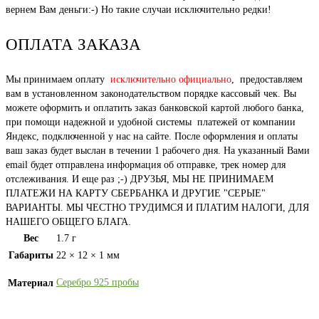
вернем Вам деньги:-) Но такие случаи исключительно редки!
ОПЛАТА ЗАКАЗА
Мы принимаем оплату
исключительно официально
, предоставляем
вам в установленном законодательством порядке кассовый чек. Вы
можете оформить и оплатить заказ банковской картой любого банка,
при помощи надежной и удобной системы платежей от компании
Яндекс, подключенной у нас на сайте. После оформления и оплаты
ваш заказ будет выслан в течении 1 рабочего дня. На указанный Вами
email будет отправлена информация об отправке, трек номер для
отслеживания. И еще раз ;-) ДРУЗЬЯ, МЫ НЕ ПРИНИМАЕМ
ПЛАТЕЖИ НА КАРТУ СБЕРБАНКА И ДРУГИЕ "СЕРЫЕ"
ВАРИАНТЫ. МЫ ЧЕСТНО ТРУДИМСЯ И ПЛАТИМ НАЛОГИ, ДЛЯ
НАШЕГО ОБЩЕГО БЛАГА.
Вес
1.7 г
Габариты
22 × 12 × 1 мм
Серебро 925 пробы
Материал