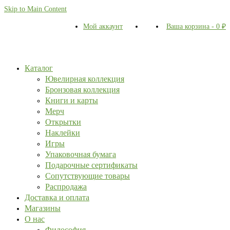
Skip to Main Content
Мой аккаунт
Ваша корзина
-
0
₽
Каталог
Ювелирная коллекция
Бронзовая коллекция
Книги и карты
Мерч
Открытки
Наклейки
Игры
Упаковочная бумага
Подарочные сертификаты
Сопутствующие товары
Распродажа
Доставка и оплата
Магазины
О нас
Философия