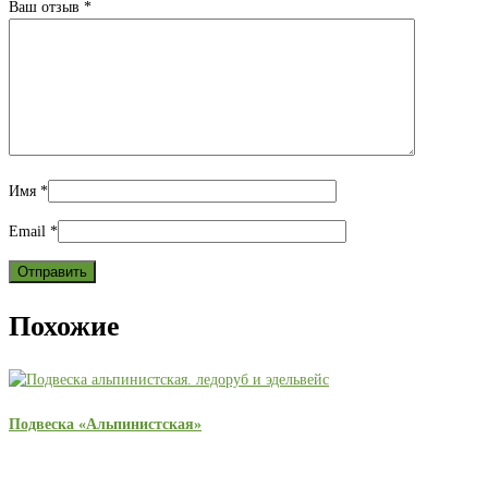
Ваш отзыв
*
Имя
*
Email
*
Похожие
Подвеска «Альпинистская»