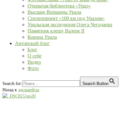
Открытая библиотека «Урал»
Высшие Вершины Урала
Спелеопроект «100 км под Уралом»
Уральская экспедиция Олега Чегодаева
Памятник клещу Валере II
Корона Урала
Авторский блог
Блог
О себе
Видео
Фото
Search for:
Search Button
Назад к
эдельвейсы