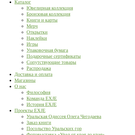
Каталог
Ювелирная коллекция
Бронзовая коллекция
Книги и карты
Мерч
Открытки
Наклейки
Игры
Упаковочная бумага
Подарочные сертификаты
Сопутствующие товары
Распродажа
Доставка и оплата
Магазины
О нас
Философия
Команда EXJE
История EXJE
Проекты EXJE
Уральская Одиссея Олега Чегодаева
Заказ книги
Посольство Уральских гор
Фотовыставка «Урал от края до края»