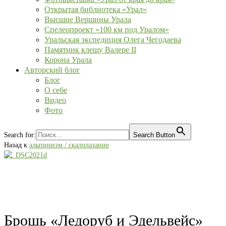
Открытая библиотека «Урал»
Высшие Вершины Урала
Спелеопроект «100 км под Уралом»
Уральская экспедиция Олега Чегодаева
Памятник клещу Валере II
Корона Урала
Авторский блог
Блог
О себе
Видео
Фото
Search for:
Search Button
Назад к
альпинизм / скалолазание
Брошь «Ледоруб и Эдельвейс»