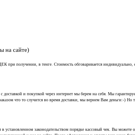
ы на сайте)
СДЕК при получении, в тенге. Стоимость обговаривается индивидуально, с
ые с доставкой и покупкой через интернет мы берем на себя. Мы гара
казом что то случится во время доставки, мы вернем Вам деньги:-) Но 
м в установленном законодательством порядке кассовый чек. Вы можете о