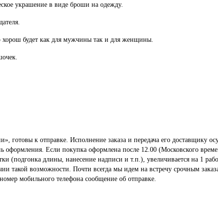
ское украшение в виде броши на одежду.
дателя.
о хорош будет как для мужчины так и для женщины.
шочек.
», готовы к отправке. Исполнение заказа и передача его доставщику осу
ень оформления. Если покупка оформлена после 12.00 (Московского време
 (подгонка длины, нанесение надписи и т.п.), увеличивается на 1 рабо
ичии такой возможности. Почти всегда мы идем на встречу срочным заказ
 номер мобильного телефона сообщение об отправке.