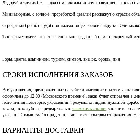
Ледоруб и эдельвейс — два символа альпинизма, соединены в классиче
Миниатюрные, с точной проработкой деталей расскажут о страсти обла
Серебряная брошь на удобной надежной резьбовой закрутке. Одинаков
Также вы можете заказать специально созданный нами подарочный ме
Горы, цветы, альпинизм, туризм, символ, значок, брошь, пин
СРОКИ ИСПОЛНЕНИЯ ЗАКАЗОВ
Все украшения, представленные на сайте и имеющие отметку «в наличии
оформлена до 12.00 (Московского времени), заказ будет отправлен в д
исполнения некоторых украшений, требующих индивидуальной доработки
заказа, пожалуйста, предварительно
свяжитесь с нами
, уточните о нал
указанный вами емайл придет письмо с трек-номером отправления. На
ВАРИАНТЫ ДОСТАВКИ