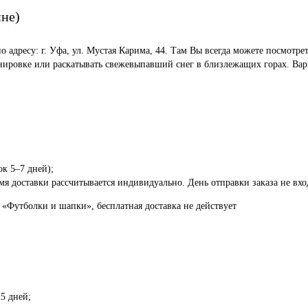
ине)
по адресу: г. Уфа, ул. Мустая Карима, 44. Там Вы всегда можете посмот
енировке или раскатывать свежевыпавший снег в близлежащих горах. Вар
ок 5–7 дней);
я доставки рассчитывается индивидуально. День отправки заказа не вход
 «Футболки и шапки», бесплатная доставка не действует
5 дней;