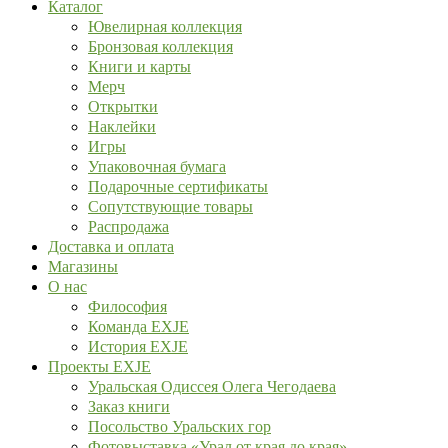
Каталог
Ювелирная коллекция
Бронзовая коллекция
Книги и карты
Мерч
Открытки
Наклейки
Игры
Упаковочная бумага
Подарочные сертификаты
Сопутствующие товары
Распродажа
Доставка и оплата
Магазины
О нас
Философия
Команда EXJE
История EXJE
Проекты EXJE
Уральская Одиссея Олега Чегодаева
Заказ книги
Посольство Уральских гор
Фотовыставка «Урал от края до края»