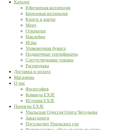
Каталог
Ювелирная коллекция
Бронзовая коллекция
Книги и карты
Мерч
Открытки
Наклейки
Игры
Упаковочная бумага
Подарочные сертификаты
Сопутствующие товары
Распродажа
Доставка и оплата
Магазины
О нас
Философия
Команда EXJE
История EXJE
Проекты EXJE
Уральская Одиссея Олега Чегодаева
Заказ книги
Посольство Уральских гор
Фотовыставка «Урал от края до края»