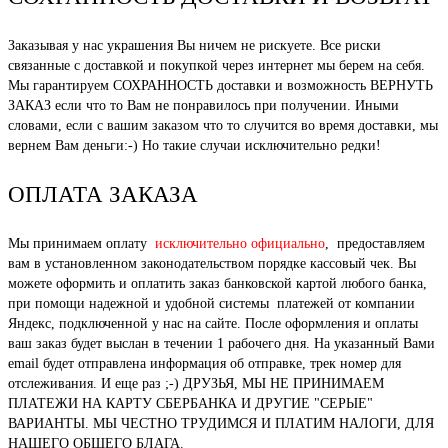
Заказывая у нас украшения Вы ничем не рискуете. Все риски
связанные с доставкой и покупкой через интернет мы берем на себя.
Мы гарантируем СОХРАННОСТЬ доставки и возможность ВЕРНУТЬ
ЗАКАЗ если что то Вам не понравилось при получении. Иными
словами, если с вашим заказом что то случится во время доставки, мы
вернем Вам деньги:-) Но такие случаи исключительно редки!
ОПЛАТА ЗАКАЗА
Мы принимаем оплату
исключительно официально
, предоставляем
вам в установленном законодательством порядке кассовый чек. Вы
можете оформить и оплатить заказ банковской картой любого банка,
при помощи надежной и удобной системы платежей от компании
Яндекс, подключенной у нас на сайте. После оформления и оплаты
ваш заказ будет выслан в течении 1 рабочего дня. На указанный Вами
email будет отправлена информация об отправке, трек номер для
отслеживания. И еще раз ;-) ДРУЗЬЯ, МЫ НЕ ПРИНИМАЕМ
ПЛАТЕЖИ НА КАРТУ СБЕРБАНКА И ДРУГИЕ "СЕРЫЕ"
ВАРИАНТЫ. МЫ ЧЕСТНО ТРУДИМСЯ И ПЛАТИМ НАЛОГИ, ДЛЯ
НАШЕГО ОБЩЕГО БЛАГА.