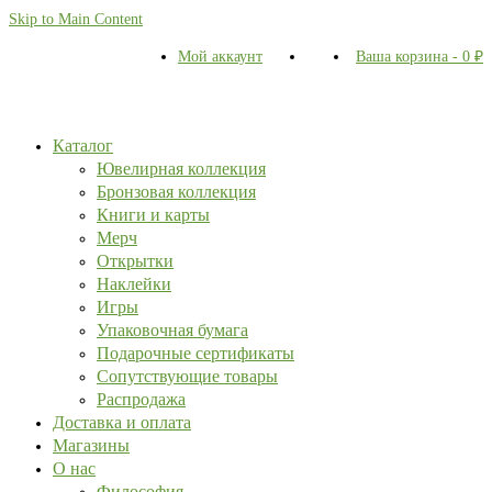
Skip to Main Content
Мой аккаунт
Ваша корзина
-
0
₽
Каталог
Ювелирная коллекция
Бронзовая коллекция
Книги и карты
Мерч
Открытки
Наклейки
Игры
Упаковочная бумага
Подарочные сертификаты
Сопутствующие товары
Распродажа
Доставка и оплата
Магазины
О нас
Философия