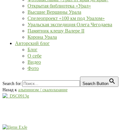
Открытая библиотека «Урал»
Высшие Вершины Урала
Спелеопроект «100 км под Уралом»
Уральская экспедиция Олега Чегодаева
Памятник клещу Валере II
Корона Урала
Авторский блог
Блог
О себе
Видео
Фото
Search for:
Search Button
Назад к
альпинизм / скалолазание