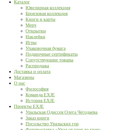
Каталог
Ювелирная коллекция
Бронзовая коллекция
Книги и карты
Мерч
Открытки
Наклейки
Игры
Упаковочная бумага
Подарочные сертификаты
Сопутствующие товары
Распродажа
Доставка и оплата
Магазины
О нас
Философия
Команда EXJE
История EXJE
Проекты EXJE
Уральская Одиссея Олега Чегодаева
Заказ книги
Посольство Уральских гор
Фотовыставка «Урал от края до края»