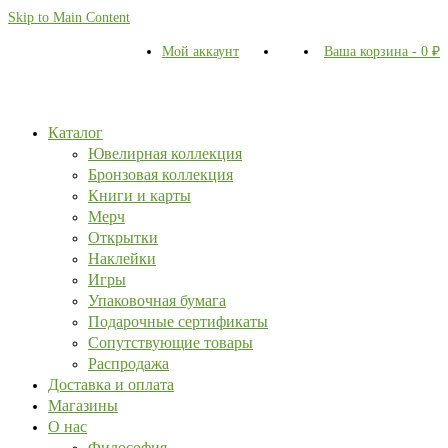
Skip to Main Content
Мой аккаунт
Ваша корзина
-
0
₽
Каталог
Ювелирная коллекция
Бронзовая коллекция
Книги и карты
Мерч
Открытки
Наклейки
Игры
Упаковочная бумага
Подарочные сертификаты
Сопутствующие товары
Распродажа
Доставка и оплата
Магазины
О нас
Философия