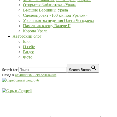
Открытая библиотека «Урал»
Высшие Вершины Урала
Спелеопроект «100 км под Уралом»
Уральская экспедиция Олега Чегодаева
Памятник клещу Валере II
Корона Урала
Авторский блог
Блог
О себе
Видео
Фото
Search for:
Search Button
Назад к
альпинизм / скалолазание