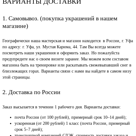
ВАРИАНТЫ ДОСТАВКИ
1. Самовывоз. (покупка украшений в нашем
магазине)
Географически наша мастерская и магазин находится в России, г. Уфа
по адресу: г. Уфа, ул. Мустая Карима, 44. Там Вы всегда можете
посмотреть наши украшения и оформить заказ. Но пожалуйста
предупредите нас о своем визите заранее. Мы можем всем составом
магазина быть на тренировке или раскатывать свежевыпавший снег в
близлежащих горах. Варианты связи с нами вы найдете в самом низу
этой страницы.
2. Доставка по России
Заказ высылается в течении 1 рабочего дня. Варианты доставки:
почта России (от 100 рублей), примерный срок 10–14 дней);
ускоренная (от 200 рублей) 1 класс (почта России, примерный
срок 5–7 дней);
транспортной компанией СДЭК, стоимость доставки заказа и