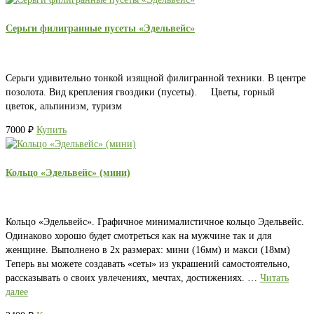
Серьги филигранные пусеты «Эдельвейс»
Серьги удивительно тонкой изящной филигранной техники. В центре
позолота. Вид крепления гвоздики (пусеты). Цветы, горный
цветок, альпинизм, туризм
7000
₽
Купить
Кольцо «Эдельвейс» (мини)
Кольцо «Эдельвейс». Графичное минималистичное кольцо Эдельвейс.
Одинаково хорошо будет смотреться как на мужчине так и для
женщине. Выполнено в 2х размерах: мини (16мм) и макси (18мм)
Теперь вы можете создавать «сеты» из украшений самостоятельно,
рассказывать о своих увлечениях, мечтах, достижениях. …
Читать
далее