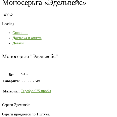
Моносерьга «Эдельвейс»
1400
₽
Loading...
Описание
Доставка и оплата
Детали
Моносерьга "Эдельвейс"
Вес
0.6 г
Габариты
5 × 5 × 2 мм
Серебро 925 пробы
Материал
Серьги Эдельвейс
Серьги продаются по 1 штуке.