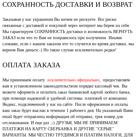
СОХРАННОСТЬ ДОСТАВКИ И ВОЗВРАТ
Заказывая у нас украшения Вы ничем не рискуете. Все риски
связанные с доставкой и покупкой через интернет мы берем на себя.
Мы гарантируем СОХРАННОСТЬ доставки и возможность ВЕРНУТЬ
ЗАКАЗ если что то Вам не понравилось при получении. Иными
словами, если с вашим заказом что то случится во время доставки, мы
вернем Вам деньги:-) Но такие случаи исключительно редки!
ОПЛАТА ЗАКАЗА
Мы принимаем оплату
исключительно официально
, предоставляем
вам в установленном законодательством порядке кассовый чек. Вы
можете оформить и оплатить заказ банковской картой любого банка,
при помощи надежной и удобной системы платежей от компании
Яндекс, подключенной у нас на сайте. После оформления и оплаты
ваш заказ будет выслан в течении 1 рабочего дня. На указанный Вами
email будет отправлена информация об отправке, трек номер для
отслеживания. И еще раз ;-) ДРУЗЬЯ, МЫ НЕ ПРИНИМАЕМ
ПЛАТЕЖИ НА КАРТУ СБЕРБАНКА И ДРУГИЕ "СЕРЫЕ"
ВАРИАНТЫ. МЫ ЧЕСТНО ТРУДИМСЯ И ПЛАТИМ НАЛОГИ, ДЛЯ