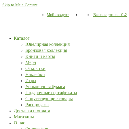
Skip to Main Content
Мой аккаунт
Ваша корзина
-
0
₽
Каталог
Ювелирная коллекция
Бронзовая коллекция
Книги и карты
Мерч
Открытки
Наклейки
Игры
Упаковочная бумага
Подарочные сертификаты
Сопутствующие товары
Распродажа
Доставка и оплата
Магазины
О нас
Философия