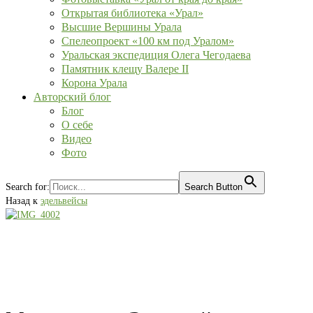
Открытая библиотека «Урал»
Высшие Вершины Урала
Спелеопроект «100 км под Уралом»
Уральская экспедиция Олега Чегодаева
Памятник клещу Валере II
Корона Урала
Авторский блог
Блог
О себе
Видео
Фото
Search for:
Search Button
Назад к
эдельвейсы