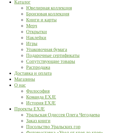
Каталог
Ювелирная коллекция
Бронзовая коллекция
Книги и карты
Мерч
Открытки
Наклейки
Игры
Упаковочная бумага
Подарочные сертификаты
Сопутствующие товары
Распродажа
Доставка и оплата
Магазины
О нас
Философия
Команда EXJE
История EXJE
Проекты EXJE
Уральская Одиссея Олега Чегодаева
Заказ книги
Посольство Уральских гор
Фотовыставка «Урал от края до края»