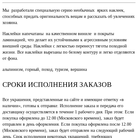
Мы разработали специальную серию необычных ярких наклеек,
способных придать оригинальность вещам и рассказать об увлечениях
хозяина.
Наклейки напечатаны на качественном виниле и покрыты
ламинацией, что делает их устойчивыми к агрессивным условиям
внешней среды. Наклейки с легкостью перенесут тяготы походной
жизни. Все наклейки вырезаны по белому контуру и легко отделяются
от фона.
альпинизм, горный, поход, туризм, вершина
СРОКИ ИСПОЛНЕНИЯ ЗАКАЗОВ
Все украшения, представленные на сайте и имеющие отметку «в
наличии», готовы к отправке. Исполнение заказа и передача его
доставщику осуществляется в течение 1 рабочего дня. При этом: Если
покупка оформлена до 12.00 (Московского времени), заказ будет
отправлен в день оформления. Если покупка оформлена после 12.00
(Московского времени), заказ будет отправлен на следующий рабочий
день. Срок исполнения некоторых украшений, требующих