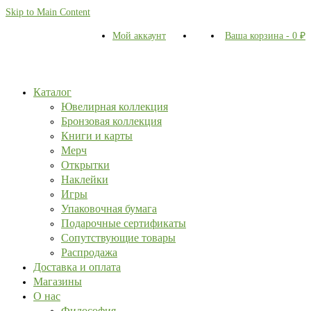
Skip to Main Content
Мой аккаунт
Ваша корзина
-
0
₽
Каталог
Ювелирная коллекция
Бронзовая коллекция
Книги и карты
Мерч
Открытки
Наклейки
Игры
Упаковочная бумага
Подарочные сертификаты
Сопутствующие товары
Распродажа
Доставка и оплата
Магазины
О нас
Философия