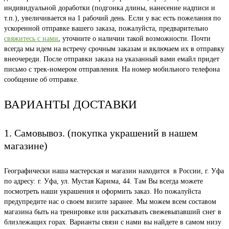
индивидуальной доработки (подгонка длины, нанесение надписи и
т.п.), увеличивается на 1 рабочий день. Если у вас есть пожелания по
ускоренной отправке вашего заказа, пожалуйста, предварительно
свяжитесь с нами
, уточните о наличии такой возможности. Почти
всегда мы идем на встречу срочным заказам и включаем их в отправку
внеочереди. После отправки заказа на указанный вами емайл придет
письмо с трек-номером отправления. На номер мобильного телефона
сообщение об отправке.
ВАРИАНТЫ ДОСТАВКИ
1. Самовывоз. (покупка украшений в нашем
магазине)
Географически наша мастерская и магазин находится в России, г. Уфа
по адресу: г. Уфа, ул. Мустая Карима, 44. Там Вы всегда можете
посмотреть наши украшения и оформить заказ. Но пожалуйста
предупредите нас о своем визите заранее. Мы можем всем составом
магазина быть на тренировке или раскатывать свежевыпавший снег в
близлежащих горах. Варианты связи с нами вы найдете в самом низу