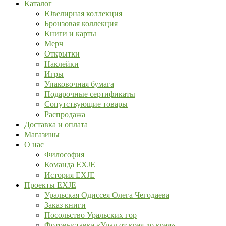
Каталог
Ювелирная коллекция
Бронзовая коллекция
Книги и карты
Мерч
Открытки
Наклейки
Игры
Упаковочная бумага
Подарочные сертификаты
Сопутствующие товары
Распродажа
Доставка и оплата
Магазины
О нас
Философия
Команда EXJE
История EXJE
Проекты EXJE
Уральская Одиссея Олега Чегодаева
Заказ книги
Посольство Уральских гор
Фотовыставка «Урал от края до края»