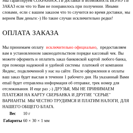
Мы гарантируем СОХРАННОСТЬ доставки и возможность ВЕРНУТЬ
ЗАКАЗ если что то Вам не понравилось при получении. Иными
словами, если с вашим заказом что то случится во время доставки, мы
вернем Вам деньги:-) Но такие случаи исключительно редки!
ОПЛАТА ЗАКАЗА
Мы принимаем оплату
исключительно официально
, предоставляем
вам в установленном законодательством порядке кассовый чек. Вы
можете оформить и оплатить заказ банковской картой любого банка,
при помощи надежной и удобной системы платежей от компании
Яндекс, подключенной у нас на сайте. После оформления и оплаты
ваш заказ будет выслан в течении 1 рабочего дня. На указанный Вами
email будет отправлена информация об отправке, трек номер для
отслеживания. И еще раз ;-) ДРУЗЬЯ, МЫ НЕ ПРИНИМАЕМ
ПЛАТЕЖИ НА КАРТУ СБЕРБАНКА И ДРУГИЕ "СЕРЫЕ"
ВАРИАНТЫ. МЫ ЧЕСТНО ТРУДИМСЯ И ПЛАТИМ НАЛОГИ, ДЛЯ
НАШЕГО ОБЩЕГО БЛАГА.
Вес
10 г
Габариты
60 × 30 × 1 мм