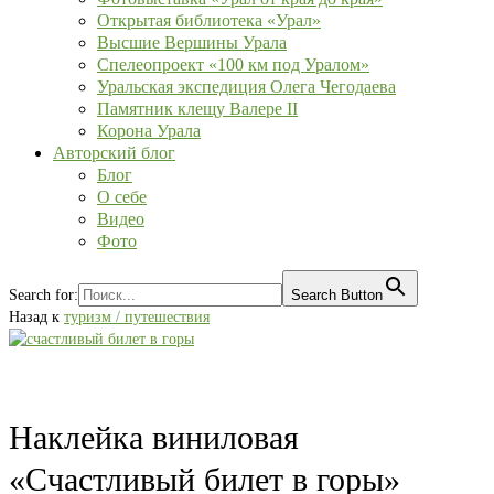
Открытая библиотека «Урал»
Высшие Вершины Урала
Спелеопроект «100 км под Уралом»
Уральская экспедиция Олега Чегодаева
Памятник клещу Валере II
Корона Урала
Авторский блог
Блог
О себе
Видео
Фото
Search for:
Search Button
Назад к
туризм / путешествия
Наклейка виниловая
«Счастливый билет в горы»