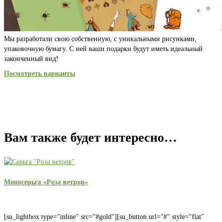
Мы разработали свою собственную, с уникальными рисунками,
упаковочную бумагу. С ней ваши подарки будут иметь идеальный
законченный вид!
Посмотреть варианты
Вам также будет интересно…
Моносерьга «Роза ветров»
[su_lightbox type="inline" src="#gold"][su_button url="#" style="flat"