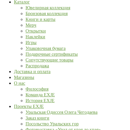
Каталог
Ювелирная коллекция
Бронзовая коллекция
Книги и карты
Мерч
Открытки
Наклейки
Игры
Упаковочная бумага
Подарочные сертификаты
Сопутствующие товары
Распродажа
Доставка и оплата
Магазины
О нас
Философия
Команда EXJE
История EXJE
Проекты EXJE
Уральская Одиссея Олега Чегодаева
Заказ книги
Посольство Уральских гор
Фотовыставка «Урал от края до края»