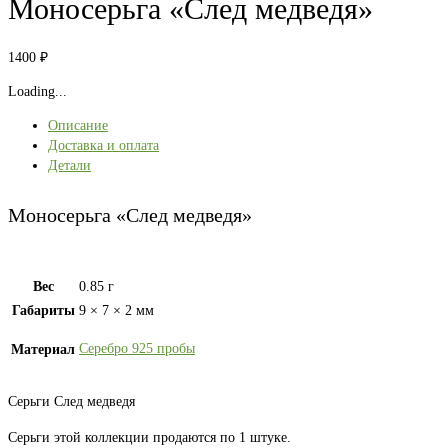
Моносерьга «След медведя»
1400
₽
Loading...
Описание
Доставка и оплата
Детали
Моносерьга «След медведя»
Вес
0.85 г
Габариты
9 × 7 × 2 мм
Серебро 925 пробы
Материал
Серьги След медведя
Серьги этой коллекции продаются по 1 штуке.