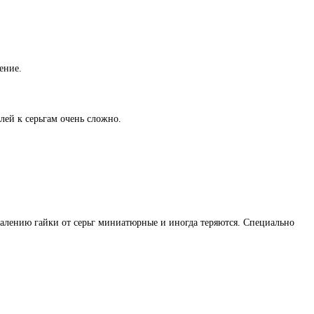
ение.
лей к серьгам очень сложно.
жалению гайки от серьг миниатюрные и иногда теряются. Специально