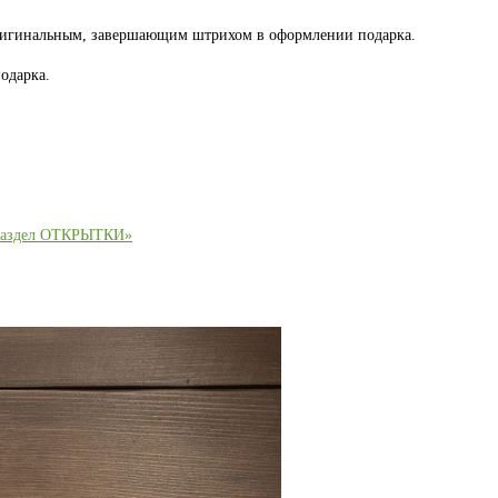
оригинальным, завершающим штрихом в оформлении подарка.
одарка.
раздел ОТКРЫТКИ»