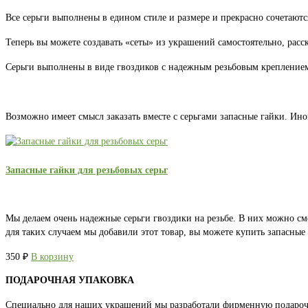
Все серьги выполнены в едином стиле и размере и прекрасно сочетаютс
Теперь вы можете создавать «сеты» из украшений самостоятельно, расс
Серьги выполнены в виде гвоздиков с надежным резьбовым креплением.
Возможно имеет смысл заказать вместе с серьгами запасные гайки. Ино
Запасные гайки для резьбовых серьг
Мы делаем очень надежные серьги гвоздики на резьбе. В них можно см
для таких случаем мы добавили этот товар, вы можете купить запасны
350
₽
В корзину
ПОДАРОЧНАЯ УПАКОВКА
Специально для наших украшений мы разработали фирменную подароч