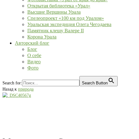
Открытая библиотека «Урал»
Высшие Вершины Урала
Спелеопроект «100 км под Уралом»
Уральская экспедиция Олега Чегодаева
Памятник клещу Валере II
Корона Урала
Авторский блог
Блог
О себе
Видео
Фото
Search for:
Search Button
Назад к
природа