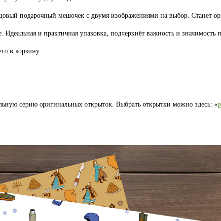
лщовый подарочный мешочек с двумя изображениями на выбор. Станет 
. Идеальная и практичная упаковка, подчеркнёт важность и значимость п
го в корзину.
льную серию оригинальных открыток. Выбрать открытки можно здесь: «