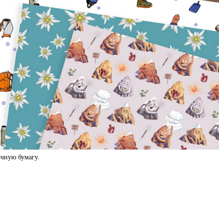
чную бумагу.