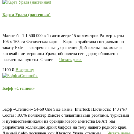
Карта Урала (настенная)
Масштаб: 1:1 500 000 в 1 сантиметре 15 километров Размер карты:
106 х 163 см Физическая карта. Карта разработана специально по
заказу ExJe — экстремальные украшения. Добавлены значимые и
высочайшие вершины Урала, обновлена сеть дорог, обновлены
населенные пункты. Станет …
Читать далее
2100
₽
В корзину
Бафф «Степной»
Бафф «Степной» 54-60 One Size Ткань: Interlock Плотность: 140 г/м²
Состав: 100% полиэстер Вместе с талантливыми ребятами, туристами
и путешественниками из брендингового агентства Be Art мы
разработали коллекцию ярких баффов на тему нашего родного края.
Данный бафф посвящен югу Южного Урала, степным …
Читать далее