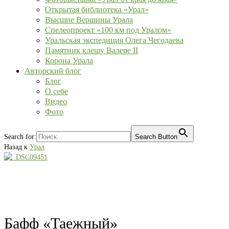
Открытая библиотека «Урал»
Высшие Вершины Урала
Спелеопроект «100 км под Уралом»
Уральская экспедиция Олега Чегодаева
Памятник клещу Валере II
Корона Урала
Авторский блог
Блог
О себе
Видео
Фото
Search for:
Search Button
Назад к
Урал
Бафф «Таежный»