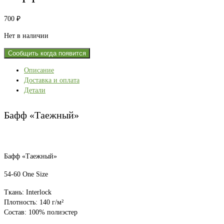
700
₽
Нет в наличии
Сообщить когда появится
Описание
Доставка и оплата
Детали
Бафф «Таежный»
Бафф «Таежный»
54-60 One Size
Ткань: Interlock
Плотность: 140 г/м²
Состав: 100% полиэстер