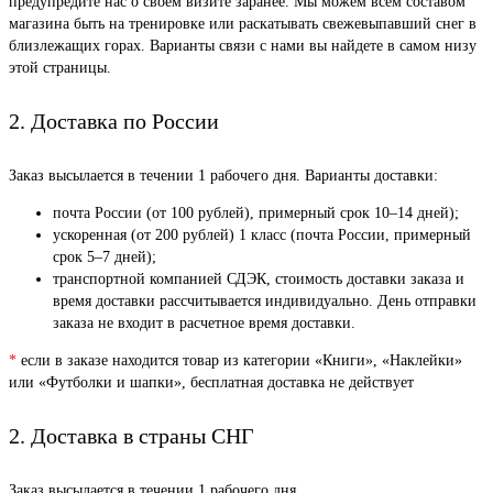
предупредите нас о своем визите заранее. Мы можем всем составом
магазина быть на тренировке или раскатывать свежевыпавший снег в
близлежащих горах. Варианты связи с нами вы найдете в самом низу
этой страницы.
2. Доставка по России
Заказ высылается в течении 1 рабочего дня. Варианты доставки:
почта России (от 100 рублей), примерный срок 10–14 дней);
ускоренная (от 200 рублей) 1 класс (почта России, примерный
срок 5–7 дней);
транспортной компанией СДЭК, стоимость доставки заказа и
время доставки рассчитывается индивидуально. День отправки
заказа не входит в расчетное время доставки.
*
если в заказе находится товар из категории «Книги», «Наклейки»
или «Футболки и шапки», бесплатная доставка не действует
2. Доставка в страны СНГ
Заказ высылается в течении 1 рабочего дня.