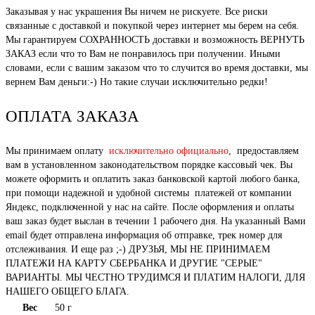
Заказывая у нас украшения Вы ничем не рискуете. Все риски
связанные с доставкой и покупкой через интернет мы берем на себя.
Мы гарантируем СОХРАННОСТЬ доставки и возможность ВЕРНУТЬ
ЗАКАЗ если что то Вам не понравилось при получении. Иными
словами, если с вашим заказом что то случится во время доставки, мы
вернем Вам деньги:-) Но такие случаи исключительно редки!
ОПЛАТА ЗАКАЗА
Мы принимаем оплату
исключительно официально
, предоставляем
вам в установленном законодательством порядке кассовый чек. Вы
можете оформить и оплатить заказ банковской картой любого банка,
при помощи надежной и удобной системы платежей от компании
Яндекс, подключенной у нас на сайте. После оформления и оплаты
ваш заказ будет выслан в течении 1 рабочего дня. На указанный Вами
email будет отправлена информация об отправке, трек номер для
отслеживания. И еще раз ;-) ДРУЗЬЯ, МЫ НЕ ПРИНИМАЕМ
ПЛАТЕЖИ НА КАРТУ СБЕРБАНКА И ДРУГИЕ "СЕРЫЕ"
ВАРИАНТЫ. МЫ ЧЕСТНО ТРУДИМСЯ И ПЛАТИМ НАЛОГИ, ДЛЯ
НАШЕГО ОБЩЕГО БЛАГА.
Вес
50 г