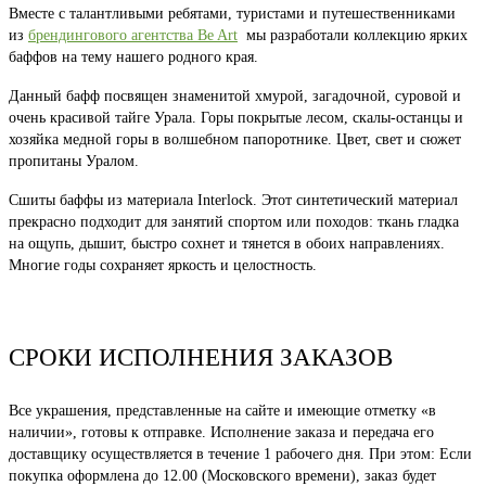
Вместе с талантливыми ребятами, туристами и путешественниками
из
брендингового агентства Be Art
мы разработали коллекцию ярких
баффов на тему нашего родного края.
Данный бафф посвящен знаменитой хмурой, загадочной, суровой и
очень красивой тайге Урала. Горы покрытые лесом, скалы-останцы и
хозяйка медной горы в волшебном папоротнике. Цвет, свет и сюжет
пропитаны Уралом.
Сшиты баффы из материала Interlock. Этот синтетический материал
прекрасно подходит для занятий спортом или походов: ткань гладка
на ощупь, дышит, быстро сохнет и тянется в обоих направлениях.
Многие годы сохраняет яркость и целостность.
СРОКИ ИСПОЛНЕНИЯ ЗАКАЗОВ
Все украшения, представленные на сайте и имеющие отметку «в
наличии», готовы к отправке. Исполнение заказа и передача его
доставщику осуществляется в течение 1 рабочего дня. При этом: Если
покупка оформлена до 12.00 (Московского времени), заказ будет