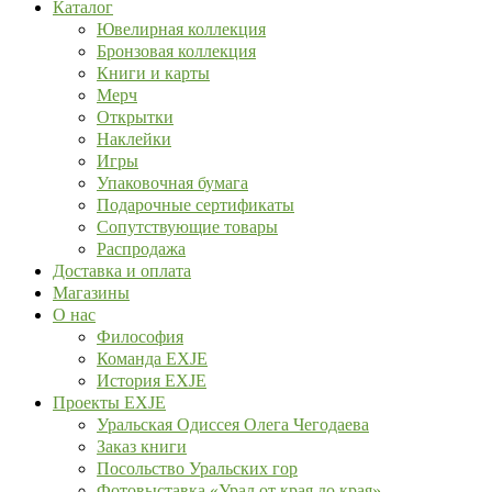
Каталог
Ювелирная коллекция
Бронзовая коллекция
Книги и карты
Мерч
Открытки
Наклейки
Игры
Упаковочная бумага
Подарочные сертификаты
Сопутствующие товары
Распродажа
Доставка и оплата
Магазины
О нас
Философия
Команда EXJE
История EXJE
Проекты EXJE
Уральская Одиссея Олега Чегодаева
Заказ книги
Посольство Уральских гор
Фотовыставка «Урал от края до края»