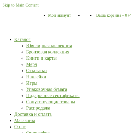
Skip to Main Content
Мой аккаунт
Ваша корзина
-
0
₽
Каталог
Ювелирная коллекция
Бронзовая коллекция
Книги и карты
Мерч
Открытки
Наклейки
Игры
Упаковочная бумага
Подарочные сертификаты
Сопутствующие товары
Распродажа
Доставка и оплата
Магазины
О нас
Философия