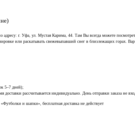
ине)
по адресу: г. Уфа, ул. Мустая Карима, 44. Там Вы всегда можете посмот
енировке или раскатывать свежевыпавший снег в близлежащих горах. Вар
ок 5–7 дней);
я доставки рассчитывается индивидуально. День отправки заказа не вход
 «Футболки и шапки», бесплатная доставка не действует