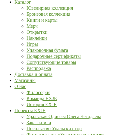
Каталог
Ювелирная коллекция
Бронзовая коллекция
Книги и карты
Мерч
Открытки
Наклейки
Игры
Упаковочная бумага
Подарочные сертификаты
Сопутствующие товары
Распродажа
Доставка и оплата
Магазины
О нас
Философия
Команда EXJE
История EXJE
Проекты EXJE
Уральская Одиссея Олега Чегодаева
Заказ книги
Посольство Уральских гор
Фотовыставка «Урал от края до края»