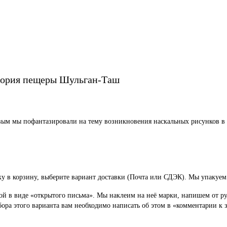
стория пещеры Шульган-Таш
вым мы пофантазировали на тему возникновения наскальных рисунков 
у в корзину, выберите вариант доставки (Почта или СДЭК). Мы упакуем 
в виде «открытого письма». Мы наклеим на неё марки, напишем от рук
ора этого варианта вам необходимо написать об этом в «комментарии к з