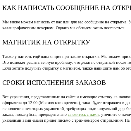
КАК НАПИСАТЬ СООБЩЕНИЕ НА ОТКР
Мы также можем написать от вас или для вас сообщение на открытке. Ук
каллиграфическим почерком. Однако мы обещаем очень постараться.
МАГНИТИК НА ОТКРЫТКУ
Также у нас есть ещё одна опция при заказе открытки. Мы можем при
Это поможет решить вечную проблему: что делать с открыткой после то
Если хотите получить открытку с магнитом, также напишите нам об эт
СРОКИ ИСПОЛНЕНИЯ ЗАКАЗОВ
Все украшения, представленные на сайте и имеющие отметку «в наличии
оформлена до 12.00 (Московского времени), заказ будет отправлен в д
исполнения некоторых украшений, требующих индивидуальной доработки
заказа, пожалуйста, предварительно
свяжитесь с нами
, уточните о нал
указанный вами емайл придет письмо с трек-номером отправления. На