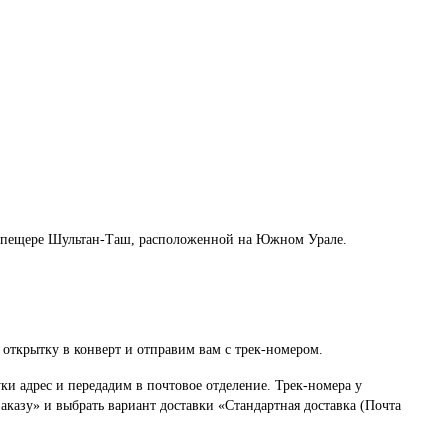
в пещере Шультан-Таш, расположенной на Южном Урале.
открытку в конверт и отправим вам с трек-номером.
и адрес и передадим в почтовое отделение. Трек-номера у
аказу» и выбрать вариант доставки «Стандартная доставка (Почта