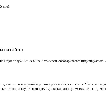
5 дней;
ы на сайте)
СДЕК при получении, в тенге. Стоимость обговаривается индивидуально, с
ые с доставкой и покупкой через интернет мы берем на себя. Мы гара
казом что то случится во время доставки, мы вернем Вам деньги:-) Но 