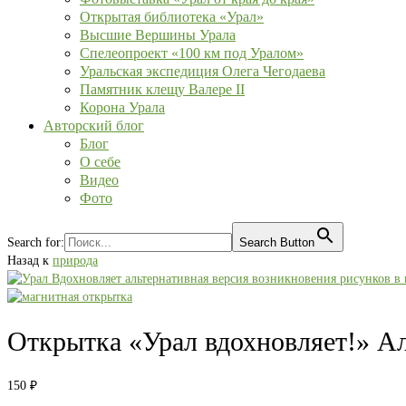
Открытая библиотека «Урал»
Высшие Вершины Урала
Спелеопроект «100 км под Уралом»
Уральская экспедиция Олега Чегодаева
Памятник клещу Валере II
Корона Урала
Авторский блог
Блог
О себе
Видео
Фото
Search for:
Search Button
Назад к
природа
Открытка «Урал вдохновляет!» А
150
₽