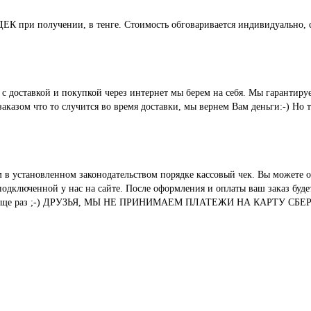
СДЕК при получении, в тенге. Стоимость обговаривается индивидуально, с
ые с доставкой и покупкой через интернет мы берем на себя. Мы гара
казом что то случится во время доставки, мы вернем Вам деньги:-) Но 
м в установленном законодательством порядке кассовый чек. Вы можете о
ключенной у нас на сайте. После оформления и оплаты ваш заказ будет 
вания. И еще раз ;-) ДРУЗЬЯ, МЫ НЕ ПРИНИМАЕМ ПЛАТЕЖИ НА КАР