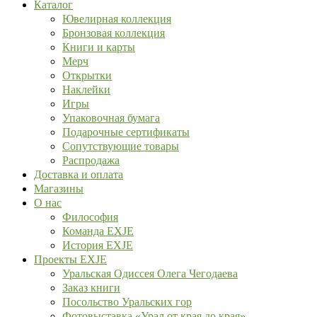
Каталог
Ювелирная коллекция
Бронзовая коллекция
Книги и карты
Мерч
Открытки
Наклейки
Игры
Упаковочная бумага
Подарочные сертификаты
Сопутствующие товары
Распродажа
Доставка и оплата
Магазины
О нас
Философия
Команда EXJE
История EXJE
Проекты EXJE
Уральская Одиссея Олега Чегодаева
Заказ книги
Посольство Уральских гор
Фотовыставка «Урал от края до края»