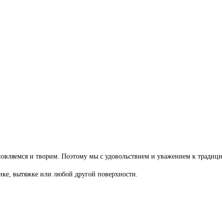
новляемся и творим. Поэтому мы с удовольствием и уважением к традици
ике, вытяжке или любой другой поверхности.