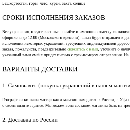
Башкортостан, горы, лето, курай, закат, солнце
СРОКИ ИСПОЛНЕНИЯ ЗАКАЗОВ
Все украшения, представленные на сайте и имеющие отметку «в наличии
оформлена до 12.00 (Московского времени), заказ будет отправлен в д
исполнения некоторых украшений, требующих индивидуальной доработки
заказа, пожалуйста, предварительно
свяжитесь с нами
, уточните о нал
указанный вами емайл придет письмо с трек-номером отправления. На
ВАРИАНТЫ ДОСТАВКИ
1. Самовывоз. (покупка украшений в нашем магаз
Географически наша мастерская и магазин находится в России, г. Уфа 
о своем визите заранее. Мы можем всем составом магазина быть на тр
2. Доставка по России