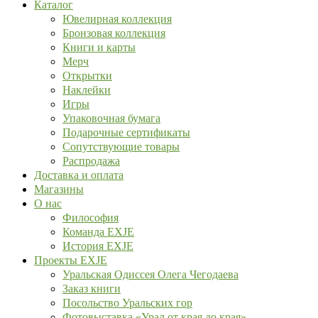
Каталог
Ювелирная коллекция
Бронзовая коллекция
Книги и карты
Мерч
Открытки
Наклейки
Игры
Упаковочная бумага
Подарочные сертификаты
Сопутствующие товары
Распродажа
Доставка и оплата
Магазины
О нас
Философия
Команда EXJE
История EXJE
Проекты EXJE
Уральская Одиссея Олега Чегодаева
Заказ книги
Посольство Уральских гор
Фотовыставка «Урал от края до края»