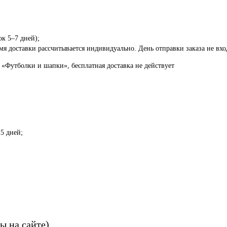
ок 5–7 дней);
я доставки рассчитывается индивидуально. День отправки заказа не вход
 «Футболки и шапки», бесплатная доставка не действует
5 дней;
ы на сайте)