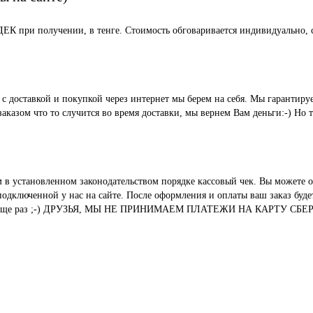
СДЕК при получении, в тенге. Стоимость обговаривается индивидуально, с
ые с доставкой и покупкой через интернет мы берем на себя. Мы гара
казом что то случится во время доставки, мы вернем Вам деньги:-) Но 
м в установленном законодательством порядке кассовый чек. Вы можете о
ключенной у нас на сайте. После оформления и оплаты ваш заказ будет 
вания. И еще раз ;-) ДРУЗЬЯ, МЫ НЕ ПРИНИМАЕМ ПЛАТЕЖИ НА КАР