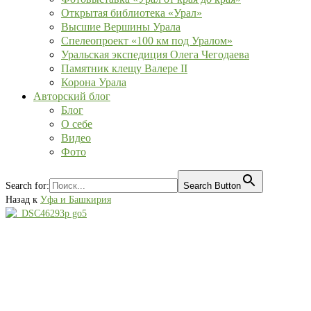
Открытая библиотека «Урал»
Высшие Вершины Урала
Спелеопроект «100 км под Уралом»
Уральская экспедиция Олега Чегодаева
Памятник клещу Валере II
Корона Урала
Авторский блог
Блог
О себе
Видео
Фото
Search for:
Search Button
Назад к
Уфа и Башкирия