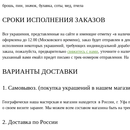
брошь, пин, значок, булавка, соты, мед, пчела
СРОКИ ИСПОЛНЕНИЯ ЗАКАЗОВ
Все украшения, представленные на сайте и имеющие отметку «в наличии
оформлена до 12.00 (Московского времени), заказ будет отправлен в д
исполнения некоторых украшений, требующих индивидуальной доработки
заказа, пожалуйста, предварительно
свяжитесь с нами
, уточните о нал
указанный вами емайл придет письмо с трек-номером отправления. На
ВАРИАНТЫ ДОСТАВКИ
1. Самовывоз. (покупка украшений в нашем магаз
Географически наша мастерская и магазин находится в России, г. Уфа 
о своем визите заранее. Мы можем всем составом магазина быть на тр
2. Доставка по России