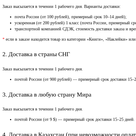
Заказ высылается в течении 1 рабочего дня. Варианты доставки:
почта России (от 100 рублей), примерный срок 10–14 дней);
ускоренная (от 200 рублей) 1 класс (почта России, примерный ср
транспортной компанией СДЭК, стоимость доставки заказа и врем
*
если в заказе находится товар из категории «Книги», «Наклейки» или
2. Доставка в страны СНГ
Заказ высылается в течении 1 рабочего дня.
почтой России (от 900 рублей) — примерный срок доставки 15–2
3. Доставка в любую страну Мира
Заказ высылается в течении 1 рабочего дня.
почтой России (от 9 $) — примерный срок доставки 15–25 дней.
4. Доставка в Казахстан (при невозможности оплат