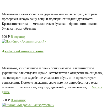
Маленький значок-брошь из дерева — милый аксессуар, который
преобразит любую вашу вещь и подчеркнет индивидуальность.
Крепление значка — металлическая булавка. брошь, пин, значок,
булавка, горы, объектив
300
₽
В корзину
Джибитс «Альпинистский»
Маленькое, симпатичное и очень оригинальное альпинистское
украшение для сандалей Крокс. Вставляются в отверстия на сандалях,
не натирают при ходьбе, не утяжеляют обувь и не препятствуют
вентиляции. Помогут выделить свою пару из однообразного ряда
похожих. альпинизм, ледоруд, эдельвейс, скалолазание, …
Читать
далее
350
₽
В корзину