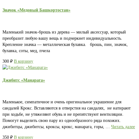
Значок «Медовый Башкортостан»
Маленький значок-брошь из дерева — милый аксессуар, который
преобразит любую вашу вещь и подчеркнет индивидуальность.
Крепление значка — металлическая булавка. брошь, пин, значок,
булавка, соты, мед, пчела
300
₽
В корзину
Джибитс «Манарага»
Маленькое, симпатичное и очень оригинальное украшение для
сандалей Крокс. Вставляются в отверстия на сандалях, не натирают
при ходьбе, не утяжеляют обувь и не препятствуют вентиляции.
Помогут выделить свою пару из однообразного ряда похожих.
джибитцы, джибитсы, кроксы, крокс, манарага, горы, …
Читать далее
350
₽
В корзину