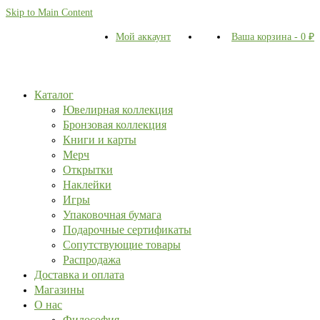
Skip to Main Content
Мой аккаунт
Ваша корзина
-
0
₽
Каталог
Ювелирная коллекция
Бронзовая коллекция
Книги и карты
Мерч
Открытки
Наклейки
Игры
Упаковочная бумага
Подарочные сертификаты
Сопутствующие товары
Распродажа
Доставка и оплата
Магазины
О нас
Философия