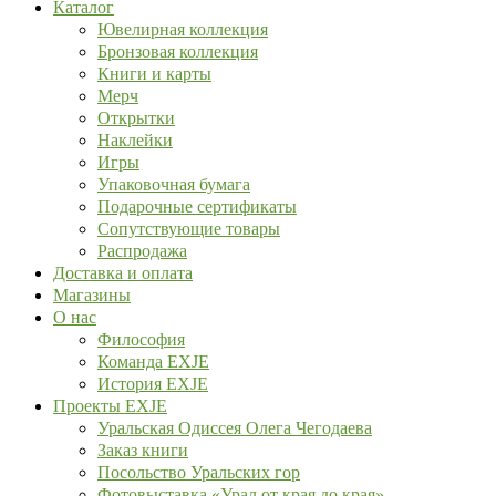
Каталог
Ювелирная коллекция
Бронзовая коллекция
Книги и карты
Мерч
Открытки
Наклейки
Игры
Упаковочная бумага
Подарочные сертификаты
Сопутствующие товары
Распродажа
Доставка и оплата
Магазины
О нас
Философия
Команда EXJE
История EXJE
Проекты EXJE
Уральская Одиссея Олега Чегодаева
Заказ книги
Посольство Уральских гор
Фотовыставка «Урал от края до края»