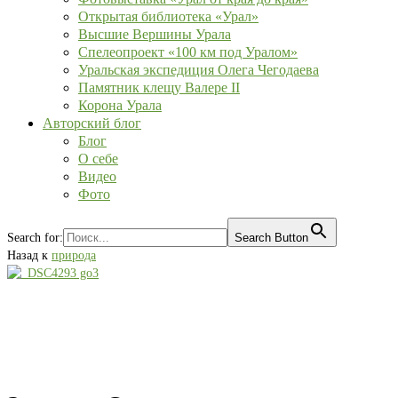
Открытая библиотека «Урал»
Высшие Вершины Урала
Спелеопроект «100 км под Уралом»
Уральская экспедиция Олега Чегодаева
Памятник клещу Валере II
Корона Урала
Авторский блог
Блог
О себе
Видео
Фото
Search for:
Search Button
Назад к
природа