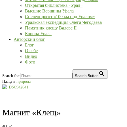
Открытая библиотека «Урал»
Высшие Вершины Урала
Спелеопроект «100 км под Уралом»
Уральская экспедиция Олега Чегодаева
Памятник клещу Валере II
Корона Урала
Авторский блог
Блог
О себе
Видео
Фото
Search for:
Search Button
Назад к
природа
Магнит «Клещ»
400
₽