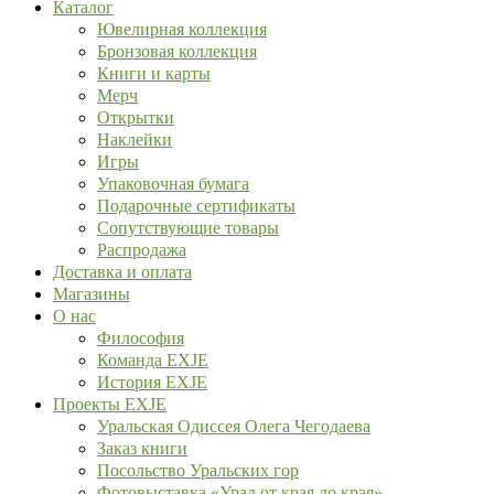
Каталог
Ювелирная коллекция
Бронзовая коллекция
Книги и карты
Мерч
Открытки
Наклейки
Игры
Упаковочная бумага
Подарочные сертификаты
Сопутствующие товары
Распродажа
Доставка и оплата
Магазины
О нас
Философия
Команда EXJE
История EXJE
Проекты EXJE
Уральская Одиссея Олега Чегодаева
Заказ книги
Посольство Уральских гор
Фотовыставка «Урал от края до края»