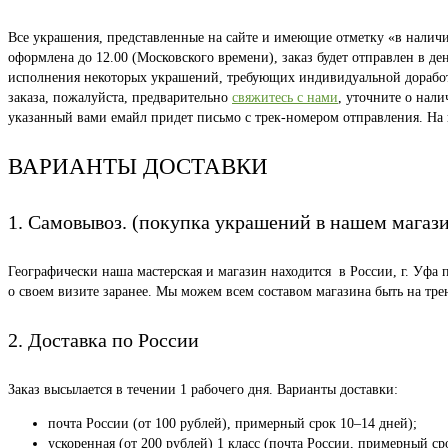
Все украшения, представленные на сайте и имеющие отметку «в наличии
оформлена до 12.00 (Московского времени), заказ будет отправлен в д
исполнения некоторых украшений, требующих индивидуальной доработки
заказа, пожалуйста, предварительно
свяжитесь с нами
, уточните о нал
указанный вами емайл придет письмо с трек-номером отправления. На
ВАРИАНТЫ ДОСТАВКИ
1. Самовывоз. (покупка украшений в нашем магаз
Географически наша мастерская и магазин находится в России, г. Уфа 
о своем визите заранее. Мы можем всем составом магазина быть на тр
2. Доставка по России
Заказ высылается в течении 1 рабочего дня. Варианты доставки:
почта России (от 100 рублей), примерный срок 10–14 дней);
ускоренная (от 200 рублей) 1 класс (почта России, примерный ср