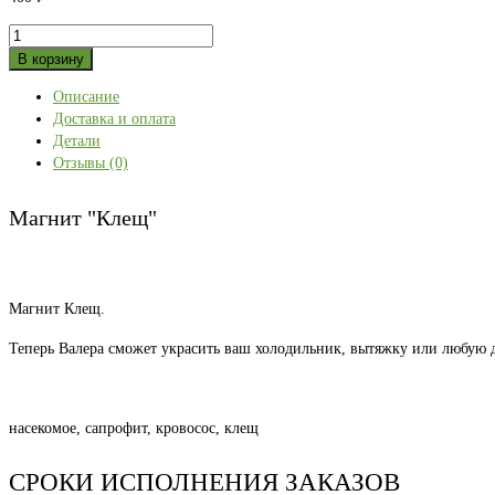
Количество
товара
В корзину
Магнит
Описание
"Клещ"
Доставка и оплата
Детали
Отзывы (0)
Магнит "Клещ"
Магнит Клещ.
Теперь Валера сможет украсить ваш холодильник, вытяжку или любую 
насекомое, сапрофит, кровосос, клещ
СРОКИ ИСПОЛНЕНИЯ ЗАКАЗОВ