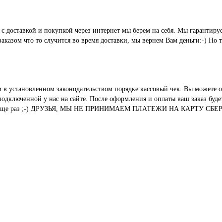
ые с доставкой и покупкой через интернет мы берем на себя. Мы гара
казом что то случится во время доставки, мы вернем Вам деньги:-) Но 
м в установленном законодательством порядке кассовый чек. Вы можете о
ключенной у нас на сайте. После оформления и оплаты ваш заказ будет 
вания. И еще раз ;-) ДРУЗЬЯ, МЫ НЕ ПРИНИМАЕМ ПЛАТЕЖИ НА КАР