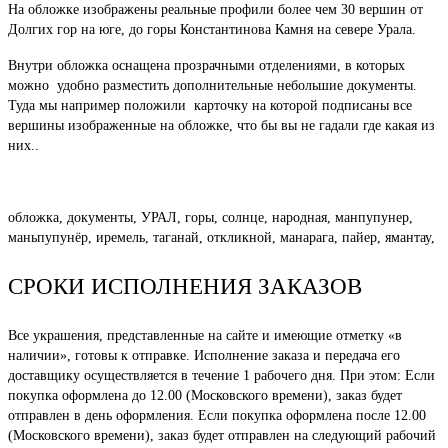
На обложке изображены реальные профили более чем 30 вершин от
Долгих гор на юге, до горы Константинова Камня на севере Урала.
Внутри обложка оснащена прозрачными отделениями, в которых
можно удобно разместить дополнительные небольшие документы.
Туда мы например положили карточку на которой подписаны все
вершины изображенные на обложке, что бы вы не гадали где какая из
них..
обложка, документы, УРАЛ, горы, солнце, народная, манпупунер,
маньпупунёр, иремель, таганай, откликной, манарага, пайер, ямантау,
СРОКИ ИСПОЛНЕНИЯ ЗАКАЗОВ
Все украшения, представленные на сайте и имеющие отметку «в
наличии», готовы к отправке. Исполнение заказа и передача его
доставщику осуществляется в течение 1 рабочего дня. При этом: Если
покупка оформлена до 12.00 (Московского времени), заказ будет
отправлен в день оформления. Если покупка оформлена после 12.00
(Московского времени), заказ будет отправлен на следующий рабочий