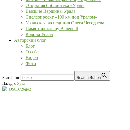
Открытая библиотека «Урал»
Высшие Вершины Урала
Спелеопроект «100 км под Уралом»
Уральская экспедиция Олега Чегодаева
Памятник клещу Валере II
Корона Урала
Авторский блог
Блог
О себе
Видео
Фото
Search for:
Search Button
Назад к
Урал