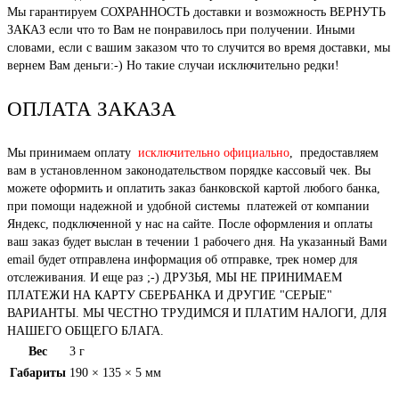
Мы гарантируем СОХРАННОСТЬ доставки и возможность ВЕРНУТЬ
ЗАКАЗ если что то Вам не понравилось при получении. Иными
словами, если с вашим заказом что то случится во время доставки, мы
вернем Вам деньги:-) Но такие случаи исключительно редки!
ОПЛАТА ЗАКАЗА
Мы принимаем оплату
исключительно официально
, предоставляем
вам в установленном законодательством порядке кассовый чек. Вы
можете оформить и оплатить заказ банковской картой любого банка,
при помощи надежной и удобной системы платежей от компании
Яндекс, подключенной у нас на сайте. После оформления и оплаты
ваш заказ будет выслан в течении 1 рабочего дня. На указанный Вами
email будет отправлена информация об отправке, трек номер для
отслеживания. И еще раз ;-) ДРУЗЬЯ, МЫ НЕ ПРИНИМАЕМ
ПЛАТЕЖИ НА КАРТУ СБЕРБАНКА И ДРУГИЕ "СЕРЫЕ"
ВАРИАНТЫ. МЫ ЧЕСТНО ТРУДИМСЯ И ПЛАТИМ НАЛОГИ, ДЛЯ
НАШЕГО ОБЩЕГО БЛАГА.
Вес
3 г
Габариты
190 × 135 × 5 мм