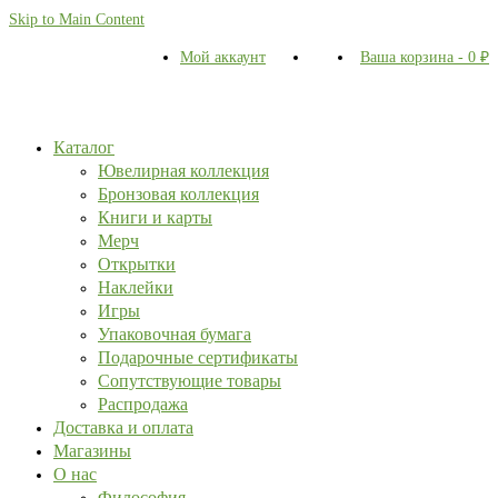
Skip to Main Content
Мой аккаунт
Ваша корзина
-
0
₽
Каталог
Ювелирная коллекция
Бронзовая коллекция
Книги и карты
Мерч
Открытки
Наклейки
Игры
Упаковочная бумага
Подарочные сертификаты
Сопутствующие товары
Распродажа
Доставка и оплата
Магазины
О нас
Философия