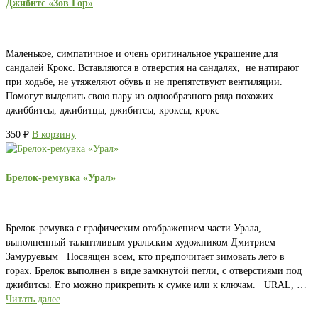
Джибитс «Зов Гор»
Маленькое, симпатичное и очень оригинальное украшение для
сандалей Крокс. Вставляются в отверстия на сандалях, не натирают
при ходьбе, не утяжеляют обувь и не препятствуют вентиляции.
Помогут выделить свою пару из однообразного ряда похожих.
джиббитсы, джибитцы, джибитсы, кроксы, крокс
350
₽
В корзину
Брелок-ремувка «Урал»
Брелок-ремувка с графическим отображением части Урала,
выполненный талантливым уральским художником Дмитрием
Замуруевым Посвящен всем, кто предпочитает зимовать лето в
горах. Брелок выполнен в виде замкнутой петли, с отверстиями под
джибитсы. Его можно прикрепить к сумке или к ключам. URAL, …
Читать далее