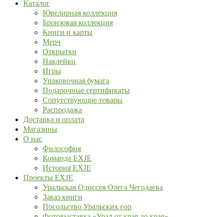
Каталог
Ювелирная коллекция
Бронзовая коллекция
Книги и карты
Мерч
Открытки
Наклейки
Игры
Упаковочная бумага
Подарочные сертификаты
Сопутствующие товары
Распродажа
Доставка и оплата
Магазины
О нас
Философия
Команда EXJE
История EXJE
Проекты EXJE
Уральская Одиссея Олега Чегодаева
Заказ книги
Посольство Уральских гор
Фотовыставка «Урал от края до края»