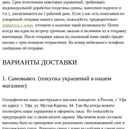
день. Срок исполнения некоторых украшений, требующих
индивидуальной доработки (подгонка длины, нанесение надписи и
т.п.), увеличивается на 1 рабочий день. Если у вас есть пожелания по
ускоренной отправке вашего заказа, пожалуйста, предварительно
свяжитесь с нами
, уточните о наличии такой возможности. Почти
всегда мы идем на встречу срочным заказам и включаем их в отправку
внеочереди. После отправки заказа на указанный вами емайл придет
письмо с трек-номером отправления. На номер мобильного телефона
сообщение об отправке.
ВАРИАНТЫ ДОСТАВКИ
1. Самовывоз. (покупка украшений в нашем
магазине)
Географически наша мастерская и магазин находится в России, г. Уфа
по адресу: г. Уфа, ул. Мустая Карима, 44. Там Вы всегда можете
посмотреть наши украшения и оформить заказ. Но пожалуйста
предупредите нас о своем визите заранее. Мы можем всем составом
магазина быть на тренировке или раскатывать свежевыпавший снег в
близлежащих горах. Варианты связи с нами вы найдете в самом низу