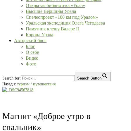
Открытая библиотека «Урал»
Высшие Вершины Урала
Спелеопроект «100 км под Уралом»
Уральская экспедиция Олега Чегодаева
Памятник клещу Валере II
Корона Урала
Авторский блог
Блог
О себе
Видео
Фото
Search for:
Search Button
Назад к
туризм / путешествия
Магнит «Доброе утро в
спальник»