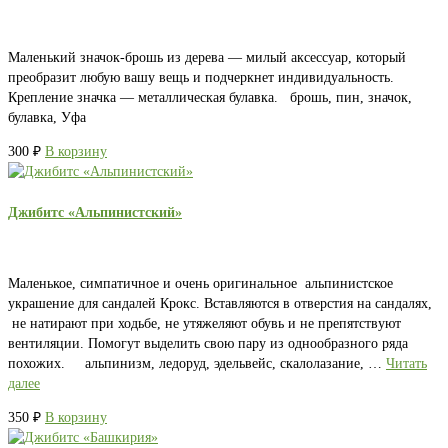
Маленький значок-брошь из дерева — милый аксессуар, который
преобразит любую вашу вещь и подчеркнет индивидуальность.
Крепление значка — металлическая булавка. брошь, пин, значок,
булавка, Уфа
300
₽
В корзину
Джибитс «Альпинистский»
Маленькое, симпатичное и очень оригинальное альпинистское
украшение для сандалей Крокс. Вставляются в отверстия на сандалях,
не натирают при ходьбе, не утяжеляют обувь и не препятствуют
вентиляции. Помогут выделить свою пару из однообразного ряда
похожих. альпинизм, ледоруд, эдельвейс, скалолазание, …
Читать
далее
350
₽
В корзину