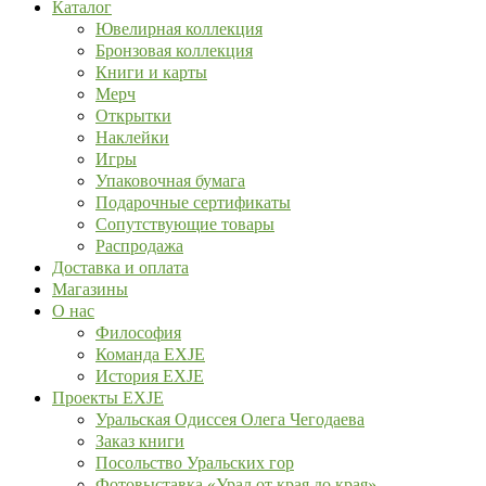
Каталог
Ювелирная коллекция
Бронзовая коллекция
Книги и карты
Мерч
Открытки
Наклейки
Игры
Упаковочная бумага
Подарочные сертификаты
Сопутствующие товары
Распродажа
Доставка и оплата
Магазины
О нас
Философия
Команда EXJE
История EXJE
Проекты EXJE
Уральская Одиссея Олега Чегодаева
Заказ книги
Посольство Уральских гор
Фотовыставка «Урал от края до края»