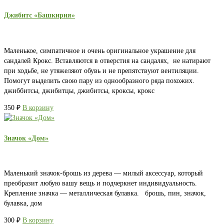
Джибитс «Башкирия»
Маленькое, симпатичное и очень оригинальное украшение для
сандалей Крокс. Вставляются в отверстия на сандалях, не натирают
при ходьбе, не утяжеляют обувь и не препятствуют вентиляции.
Помогут выделить свою пару из однообразного ряда похожих.
джиббитсы, джибитцы, джибитсы, кроксы, крокс
350
₽
В корзину
Значок «Дом»
Маленький значок-брошь из дерева — милый аксессуар, который
преобразит любую вашу вещь и подчеркнет индивидуальность.
Крепление значка — металлическая булавка. брошь, пин, значок,
булавка, дом
300
₽
В корзину