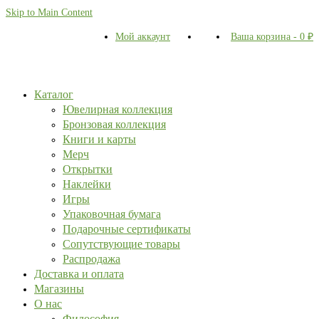
Skip to Main Content
Мой аккаунт
Ваша корзина
-
0
₽
Каталог
Ювелирная коллекция
Бронзовая коллекция
Книги и карты
Мерч
Открытки
Наклейки
Игры
Упаковочная бумага
Подарочные сертификаты
Сопутствующие товары
Распродажа
Доставка и оплата
Магазины
О нас
Философия