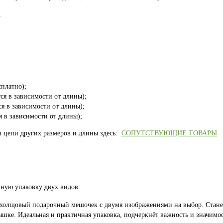
.
платно);
ся в зависимости от длины);
ся в зависимости от длины);
я в зависимости от длины);
и цепи других размеров и длины здесь:
СОПУТСТВУЮЩИЕ ТОВАРЫ
ную упаковку двух видов:
 холщовый подарочный мешочек с двумя изображениями на выбор. Стан
шке. Идеальная и практичная упаковка, подчеркнёт важность и значимос