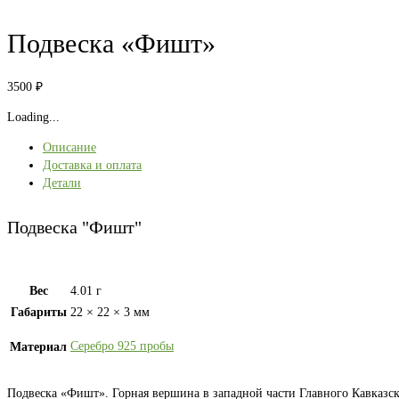
Подвеска «Фишт»
3500
₽
Loading...
Описание
Доставка и оплата
Детали
Подвеска "Фишт"
Вес
4.01 г
Габариты
22 × 22 × 3 мм
Серебро 925 пробы
Материал
Подвеска «Фишт». Горная вершина в западной части Главного Кавказско