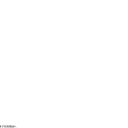
я голова».