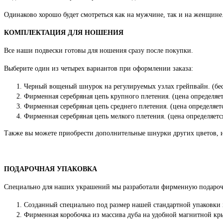
Одинаково хорошо будет смотреться как на мужчине, так и на женщине
КОМПЛЕКТАЦИЯ ДЛЯ НОШЕНИЯ
Все наши подвески готовы для ношения сразу после покупки.
Выберите один из четырех вариантов при оформлении заказа:
Черный вощеный шнурок на регулируемых узлах грейпвайн. (бес
Фирменная серебряная цепь крупного плетения. (цена определяет
Фирменная серебряная цепь среднего плетения. (цена определяет
Фирменная серебряная цепь мелкого плетения. (цена определяетс
Также вы можете приобрести дополнительные шнурки других цветов, 
ПОДАРОЧНАЯ УПАКОВКА
Специально для наших украшений мы разработали фирменную подароч
Созданный специально под размер нашей стандартной упаковки
Фирменная коробочка из массива дуба на удобной магнитной кры