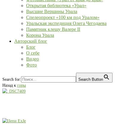
Открытая библиотека «Урал»
Высшие Вершины Урала
Спелеопроект «100 км под Уралом»
Уральская экспедиция Олега Чегодаева
Памятник клещу Валере II
Корона Урала
Авторский блог
Блог
О себе
Видео
Фото
Search for:
Search Button
Назад к
горы