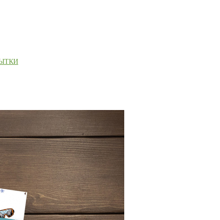
РЫТКИ