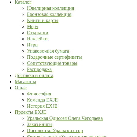
Каталог
Ювелирная коллекция
Бронзовая коллекция
Книги и карты
Мерч
Открытки
Наклейки
Игры
Упаковочная бумага
Подарочные сертификаты
Сопутствующие товары
Распродажа
Доставка и оплата
Магазины
О нас
Философия
Команда EXJE
История EXJE
Проекты EXJE
Уральская Одиссея Олега Чегодаева
Заказ книги
Посольство Уральских гор
Фотовыставка «Урал от края до края»