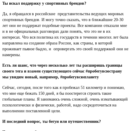
Ты искал поддержку у спортивных брендов?
Да, я обращался в российские представительства ведущих мировых
спортивных брендов. И могу точно сказать, что в ближайшие 20-30
лет они не поддержат подобные проекты. Все компании отказали мне
и в не официальных разговорах дали понять, что это не в их
интересах. Что вся политика их государств в течении многих лет была
направлена на создание образа России, как страны, в которой
проживает пьяное быдло, и опровергать это своей поддержкой они не
намерены.
Есть ли шанс, что через несколько лет ты расширишь границы
своего тега и взамен существующего сейчас #пробегувсюстрану
мы увидим новый, например, #пробегувсюпланету
Сейчас, сегодня, после того как я пробежал 51 километр и понимаю,
что мне еще бежать 150 дней, я бы поостерегся строить такие
глобальные планы. Я занимаюсь очень сложной, очень изматывающей
психологически и физически, работой, надо сосредоточиться на
выполнении поставленной цели.
И последний вопрос, ты бегун или путешественник?