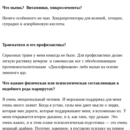
Что пьешь? Витаминки, микроэлементы?
Ничего особенного не пью. Хондопротекторы для коленей, элтацин,
супрадин и аскорбиновую кислоты.
Травматизм и его профилактика?
Серьезных травм у меня никогда не было. Для профилактики делаю
легкую растяжку вечером и самомассаж ног с обезболивающим
противовоспалительным «Диклофенаком» либо мазью на основе
змеиного яда.
Что важнее физическая или психологическая составляющая в
подобного рода маршрутах?
Я очень эмоциональный человек. И моральная поддержка для меня
очень много значит. Когда я устаю, силы мне дают мысли о людях,
которые мне дороги, которые поддерживают меня, я вспоминаю их. У
меня открывается второе дыхание, и я, как танк, пру дальше. Это
очень важно, и в этом плане психологическая подготовка — это очень
мощный драйвер. Поэтому, наверное, я поставлю психику на первое