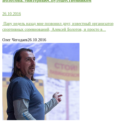
Болотова. #интервьюСпутешественником
26.10.2016
Пару недель назад мне позвонил друг, известный организатор
спортивных соревнований, Алексей Болотов, и просто в...
Олег Чегодаев
26.10.2016