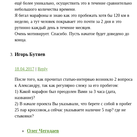
ещё более уникально, осуществить это в течение сравнительно
небольшого количества времени.
Я бегал марафоны и знаю как это пробежать хотя бы 120 км в
неделю, а тут человек покрывает это почти за 2 дня и это
рутинно каждый день в течение месяцев.
Очень мотивирует. Спасибо. Пусть начатое будет доведено до
конца.
Игорь Бутяев
18.04.2017
|
Reply
После того, как прочитал статью-интервью возникло 2 вопроса
к Александру, так как регулярно слежу за его пробегом:
1) Какой марафон был преодолен Вами за 3 часа (дата,
название)?
2) В начале проекта Вы указывали, что берете с собой в пробег
25 пар кроссовок,а сейчас указываете наличие 5 пар? где не
стыковки?
Олег Чегодаев