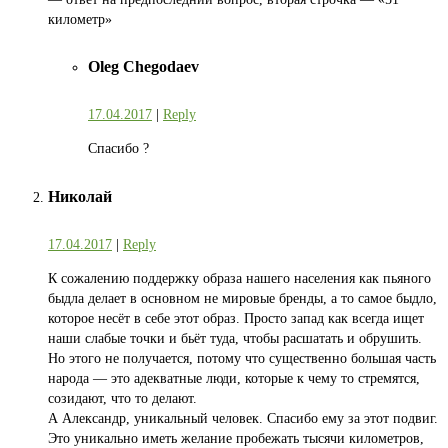
километр»
Oleg Chegodaev
17.04.2017
|
Reply
Спасибо ?
Николай
17.04.2017
|
Reply
К сожалению поддержку образа нашего населения как пьяного
быдла делает в основном не мировые бренды, а то самое быдло,
которое несёт в себе этот образ. Просто запад как всегда ищет
наши слабые точки и бьёт туда, чтобы расшатать и обрушить.
Но этого не получается, потому что существенно большая часть
народа — это адекватные люди, которые к чему то стремятся,
созидают, что то делают.
А Александр, уникальный человек. Спасибо ему за этот подвиг.
Это уникально иметь желание пробежать тысячи километров,