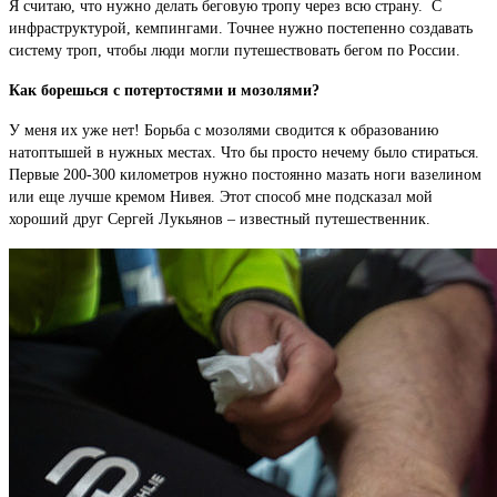
Я считаю, что нужно делать беговую тропу через всю страну. С
инфраструктурой, кемпингами. Точнее нужно постепенно создавать
систему троп, чтобы люди могли путешествовать бегом по России.
Как борешься с потертостями и мозолями?
У меня их уже нет! Борьба с мозолями сводится к образованию
натоптышей в нужных местах. Что бы просто нечему было стираться.
Первые 200-300 километров нужно постоянно мазать ноги вазелином
или еще лучше кремом Нивея. Этот способ мне подсказал мой
хороший друг Сергей Лукьянов – известный путешественник.