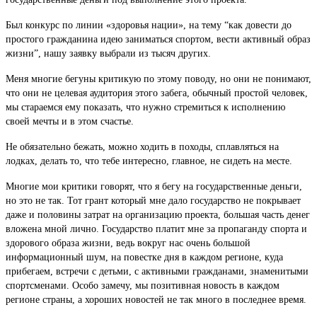
Был конкурс по линии «здоровья нации», на тему “как довести до
простого гражданина идею заниматься спортом, вести активный образ
жизни”, нашу заявку выбрали из тысяч других.
Меня многие бегуны критикую по этому поводу, но они не понимают,
что они не целевая аудитория этого забега, обычный простой человек,
мы стараемся ему показать, что нужно стремиться к исполнению
своей мечты и в этом счастье.
Не обязательно бежать, можно ходить в походы, сплавляться на
лодках, делать то, что тебе интересно, главное, не сидеть на месте.
Многие мои критики говорят, что я бегу на государственные деньги,
но это не так. Тот грант который мне дало государство не покрывает
даже и половины затрат на организацию проекта, большая часть денег
вложена мной лично. Государство платит мне за пропаганду спорта и
здорового образа жизни, ведь вокруг нас очень большой
информационный шум, на повестке дня в каждом регионе, куда
прибегаем, встречи с детьми, с активными гражданами, знаменитыми
спортсменами. Особо замечу, мы позитивная новость в каждом
регионе страны, а хороших новостей не так много в последнее время.