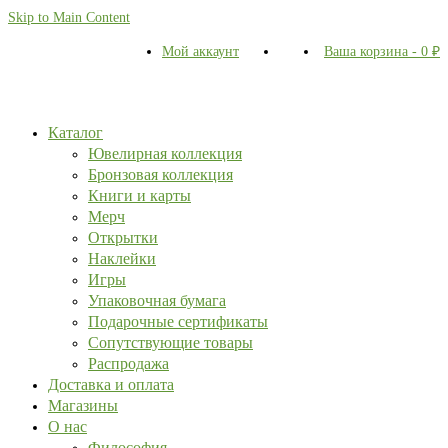
Skip to Main Content
Мой аккаунт
Ваша корзина
-
0
₽
Каталог
Ювелирная коллекция
Бронзовая коллекция
Книги и карты
Мерч
Открытки
Наклейки
Игры
Упаковочная бумага
Подарочные сертификаты
Сопутствующие товары
Распродажа
Доставка и оплата
Магазины
О нас
Философия