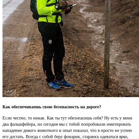
Как обеспечиваешь свою безопасность на дороге?
Если честно, то никак. Как ты тут обезопасишь себя? Ну есть у меня
два фальшфейера, но сегодня мы с тобой попробовали имитировать
нападение дикого животного и опыт показал, что я просто не успею
его достать. Всегда с собой беру фонарик, стараюсь одеваться ярко,