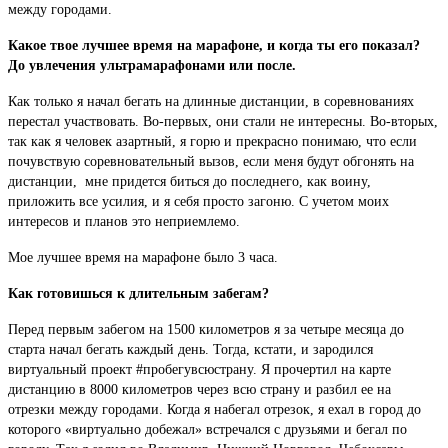
между городами.
Какое твое лучшее время на марафоне, и когда ты его показал?
До увлечения ультрамарафонами или после.
Как только я начал бегать на длинные дистанции, в соревнованиях
перестал участвовать. Во-первых, они стали не интересны. Во-вторых,
так как я человек азартный, я горю и прекрасно понимаю, что если
почувствую соревновательный вызов, если меня будут обгонять на
дистанции, мне придется биться до последнего, как воину,
приложить все усилия, и я себя просто загоню. С учетом моих
интересов и планов это неприемлемо.
Мое лучшее время на марафоне было 3 часа.
Как готовишься к длительным забегам?
Перед первым забегом на 1500 километров я за четыре месяца до
старта начал бегать каждый день. Тогда, кстати, и зародился
виртуальный проект #пробегувсюстрану. Я прочертил на карте
дистанцию в 8000 километров через всю страну и разбил ее на
отрезки между городами. Когда я набегал отрезок, я ехал в город до
которого «виртуально добежал» встречался с друзьями и бегал по