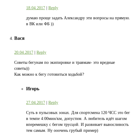
18.04.2017
|
Reply
думаю проще задать Александру эти вопросы на прямую.
в ВК или ФБ ))
Вася
20.04.2017
|
Reply
Советы бегунам по экипировке и травмам- это вредные
советы))
Как можно к бегу готовиться ходьбой?
Игорь
27.04.2017
|
Reply
Суть в пульсовых зонах. Для спортсмена 120 ЧСС это бег
в темпе 4:00мин/км, допустим. А любитель идёт шагом
вперемешку с бегом трусцой. И развивает выносливость
тем самым. Ну ооочень грубый пример)