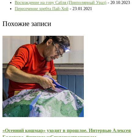
Восхождение на гору Сабля (Приполярный Урал)
- 20.10.2023
Пересечение хребта Пай-Хой
- 23.01.2021
Похожие записи
«Осенний кошмар» уходит в прошлое. Интервью Алексея