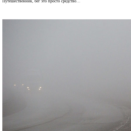
Путешественник, бег это просто средство…