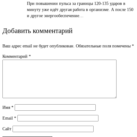
При повышении пульса за границы 120-135 ударов в
минуту уже идёт другая работа в организме. А после 150
и другое энергообеспечение…
Добавить комментарий
Ваш адрес email не будет опубликован.
Обязательные поля помечены
*
Комментарий
*
Имя
*
Email
*
Сайт