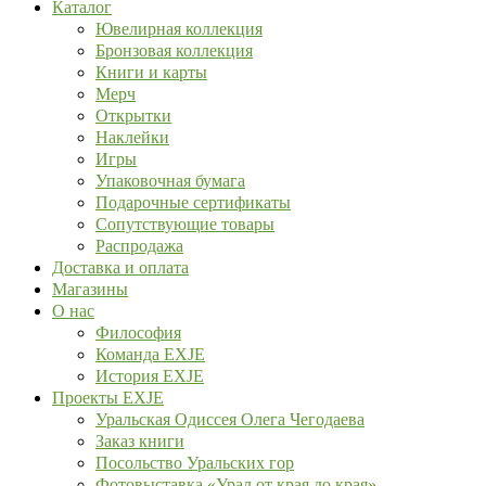
Каталог
Ювелирная коллекция
Бронзовая коллекция
Книги и карты
Мерч
Открытки
Наклейки
Игры
Упаковочная бумага
Подарочные сертификаты
Сопутствующие товары
Распродажа
Доставка и оплата
Магазины
О нас
Философия
Команда EXJE
История EXJE
Проекты EXJE
Уральская Одиссея Олега Чегодаева
Заказ книги
Посольство Уральских гор
Фотовыставка «Урал от края до края»