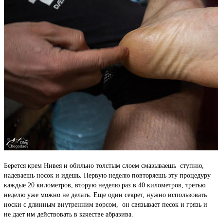
Берется крем Нивея и обильно толстым слоем смазываешь ступню,
надеваешь носок и идешь. Первую неделю повторяешь эту процедуру
каждые 20 километров, вторую неделю раз в 40 километров, третью
неделю уже можно не делать. Еще один секрет, нужно использовать
носки с длинным внутренним ворсом, он связывает песок и грязь и
не дает им действовать в качестве абразива.