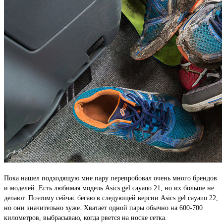
Пока нашел подходящую мне пару перепробовал очень много брендов
и моделей. Есть любимая модель Asics gel cayano 21, но их больше не
делают. Поэтому сейчас бегаю в следующей версии Asics gel cayano 22,
но они значительно хуже. Хватает одной пары обычно на 600-700
километров, выбрасываю, когда рвется на носке сетка.