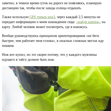
заметно, в темное время суток на дороге не появляюсь, планирую
дистанцию так, чтобы после захода солнца отдыхать.
Также использую
GPS трекер spot3
, через каждый 2,5 минуты он
передает информацию о моем нахождении сюда:
«найди капера»
, на
карту. Любой человек может посмотреть, где я нахожусь.
Вообще руководствуюсь принципом ориентировщиков «не беги
быстрее, чем работает твоя голова», в опасных сложных местах иду
пешком.
Нож вот купил, но это скорее потому, что у каждого мужчины
идущего в тайгу должен быть нож.