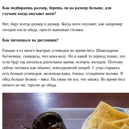
Как подбираешь размер, берешь ли на размер больше, для
случаев когда опухают ноги?
Нет, беру всегда размер в размер. Когда ноги опухают, как например
сегодня после обеда, просто вынимаю стельки.
Как питаешься на дистанции?
Раньше я ел много быстрых углеводов во время бега. Шоколадные
батончики, сникерсы, пил кока-колу. Но в какой то период понял, что
если буду так питаться длительное время, испорчу желудок. Поэтому
сейчас питаюсь как обычно, повседневной пищей. С утра стараюсь
есть больше углеводов, молочная каша, блины, сгущенное молоко. В
обед больше белков – мяса. На ужин ем все, что увижу. Во время бега
ничего не ем, терплю до обеда.