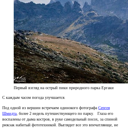
Первый взгляд на острый пики природного парка Ергаки
С каждым часом погода улучшается.
Под одной из вершин встречаем одинокого фотографа
Сергея
Шмидта
, более 2 недель путешествующего по парку. Глаза его
воспалены от дыма костров, в руке самодельный посох, за спиной
рюкзак набитый фототехникой. Выглядит все это впечатляюще, не