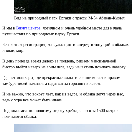
Вид на природный парк Ергаки с трассы М-54 Абакан-Кызыл
И мы в
Визит центре
, логичном и очень удобном месте для начала
путешествия по природному парку Ергаки.
Бесплатная регистрация, консультация и вперед, в тонущий в облаках
и воде, мир.
В день приезда время далеко за полдень, решаем максимальной
быстро выйти наверх из зоны леса, ведь наш стиль ночевать наверху.
Где нет мошкары, где прекрасные виды, и солнце встает в правом
тамбуре твоей палатки, а садиться за горизонт в левом.
И не важно, что вокруг льет, как из ведра, и облака летят через нас,
ведь с утра все может быть иначе.
Поднимаемся по пологому отрогу хребта, с высоты 1500 метров
начинаются облака.