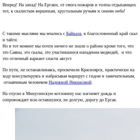
Вперед! На запад! На Ергаки, от смога пожаров и толпы отдыхающих
тел, к скалистым вершинам, хрустальным ручьям и синеве неба!
С такими мыслями мы мчались с
Байкала
, в благословенный край скал
и тайги.
Но в тот момент мы почти ничего не знали о районе кроме того, что
это Саяны, это скалы, это участившиеся нападения медведей, и что
это отличный вариант спасти август.
По пути, не останавливаясь, проскочили Красноярск, практически на
ходу консультируясь и набрасывая маршрут с гидом и замечательным,
отзывчивым человеком
Надежной Некрасовой
.
На спуске в Минусинскую котловину нас нагоняет дождь и
сопровождает всю оставшуюся, не долгую, дорогу до Ергак.