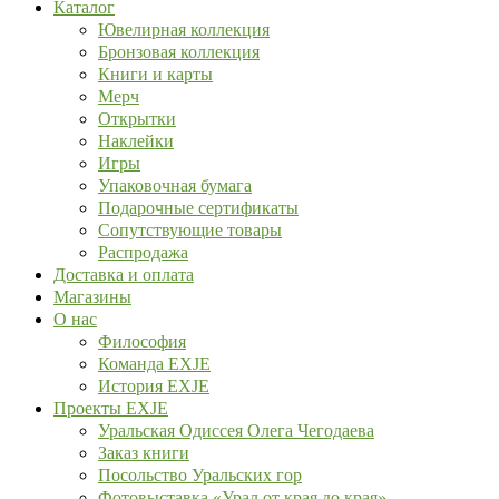
Каталог
Ювелирная коллекция
Бронзовая коллекция
Книги и карты
Мерч
Открытки
Наклейки
Игры
Упаковочная бумага
Подарочные сертификаты
Сопутствующие товары
Распродажа
Доставка и оплата
Магазины
О нас
Философия
Команда EXJE
История EXJE
Проекты EXJE
Уральская Одиссея Олега Чегодаева
Заказ книги
Посольство Уральских гор
Фотовыставка «Урал от края до края»