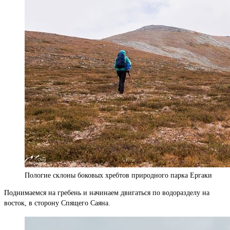
Пологие склоны боковых хребтов природного парка Ергаки
Поднимаемся на гребень и начинаем двигаться по водоразделу на
восток, в сторону Спящего Саяна.