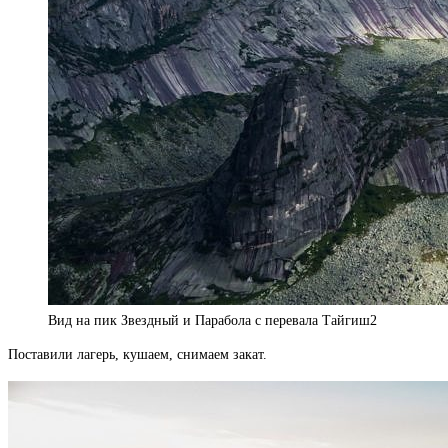
Вид на пик Звездный и Парабола с перевала Тайгиш2
Поставили лагерь, кушаем, снимаем закат.