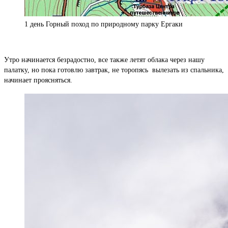
1 день Горный поход по природному парку Ергаки
Утро начинается безрадостно, все также летят облака через нашу
палатку, но пока готовлю завтрак, не торопясь вылезать из спальника,
начинает проясняться.