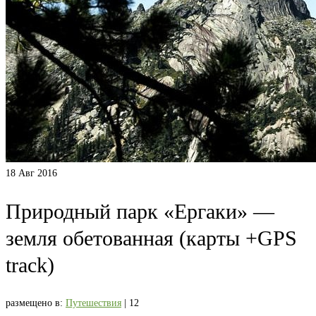
18
Авг 2016
Природный парк «Ергаки» —
земля обетованная (карты +GPS
track)
размещено в:
Путешествия
|
12