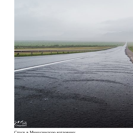
Спуск в Минусинскую котловину