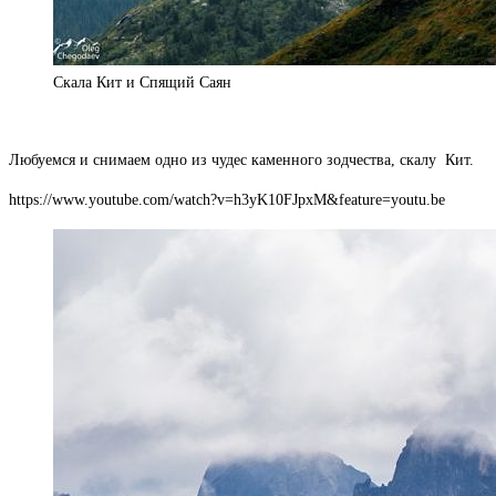
Скала Кит и Спящий Саян
Любуемся и снимаем одно из чудес каменного зодчества, скалу Кит.
https://www.youtube.com/watch?v=h3yK10FJpxM&feature=youtu.be