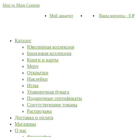
Skip to Main Content
Мой аккаунт
Ваша корзина
-
0
₽
Каталог
Ювелирная коллекция
Бронзовая коллекция
Книги и карты
Мерч
Открытки
Наклейки
Игры
Упаковочная бумага
Подарочные сертификаты
Сопутствующие товары
Распродажа
Доставка и оплата
Магазины
О нас
Философия