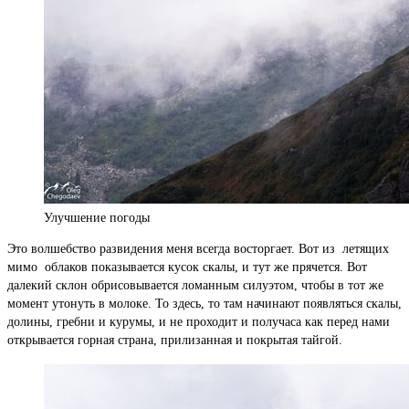
Улучшение погоды
Это волшебство развидения меня всегда восторгает. Вот из летящих
мимо облаков показывается кусок скалы, и тут же прячется. Вот
далекий склон обрисовывается ломанным силуэтом, чтобы в тот же
момент утонуть в молоке. То здесь, то там начинают появляться скалы,
долины, гребни и курумы, и не проходит и получаса как перед нами
открывается горная страна, прилизанная и покрытая тайгой.