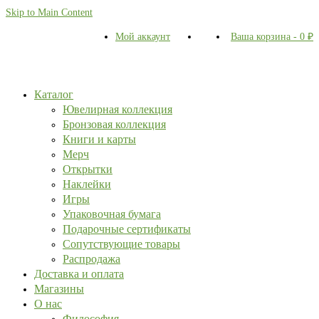
Skip to Main Content
Мой аккаунт
Ваша корзина
-
0
₽
Каталог
Ювелирная коллекция
Бронзовая коллекция
Книги и карты
Мерч
Открытки
Наклейки
Игры
Упаковочная бумага
Подарочные сертификаты
Сопутствующие товары
Распродажа
Доставка и оплата
Магазины
О нас
Философия