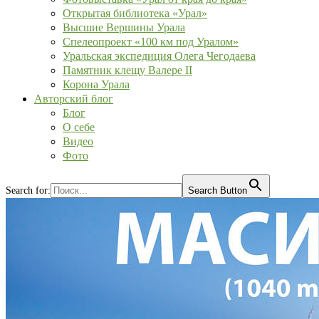
Открытая библиотека «Урал»
Высшие Вершины Урала
Спелеопроект «100 км под Уралом»
Уральская экспедиция Олега Чегодаева
Памятник клещу Валере II
Корона Урала
Авторский блог
Блог
О себе
Видео
Фото
Search for:
Search Button