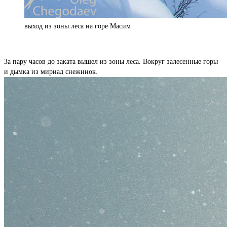
выход из зоны леса на горе Масим
За пару часов до заката вышел из зоны леса. Вокруг залесенные горы
и дымка из мириад снежинок.