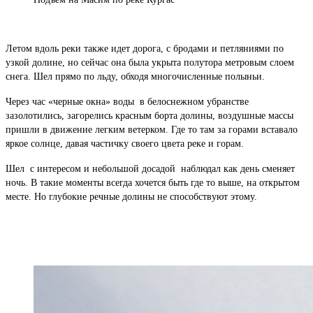
Летом вдоль реки также идет дорога, с бродами и петляниями по
узкой долине, но сейчас она была укрыта полутора метровым слоем
снега. Шел прямо по льду, обходя многочисленные полыньи.
Через час «черные окна» воды в белоснежном убранстве
зазолотились, загорелись красным борта долины, воздушные массы
пришли в движение легким ветерком. Где то там за горами вставало
яркое солнце, давая частичку своего цвета реке и горам.
Шел с интересом и небольшой досадой наблюдал как день сменяет
ночь. В такие моменты всегда хочется быть где то выше, на открытом
месте. Но глубокие речные долины не способствуют этому.