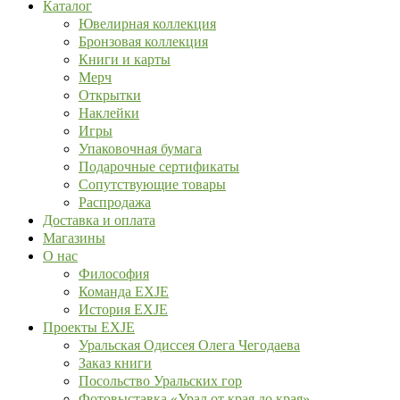
Каталог
Ювелирная коллекция
Бронзовая коллекция
Книги и карты
Мерч
Открытки
Наклейки
Игры
Упаковочная бумага
Подарочные сертификаты
Сопутствующие товары
Распродажа
Доставка и оплата
Магазины
О нас
Философия
Команда EXJE
История EXJE
Проекты EXJE
Уральская Одиссея Олега Чегодаева
Заказ книги
Посольство Уральских гор
Фотовыставка «Урал от края до края»