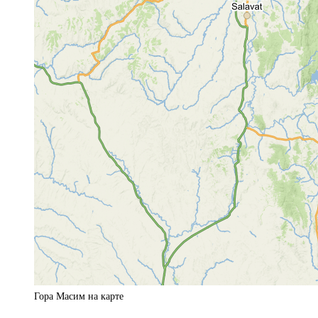
Гора Масим на карте