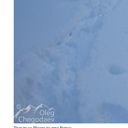
Подъем на Масим по реке Кургас