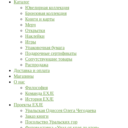
Каталог
Ювелирная коллекция
Бронзовая коллекция
Книги и карты
Мерч
Открытки
Наклейки
Игры
Упаковочная бумага
Подарочные сертификаты
Сопутствующие товары
Распродажа
Доставка и оплата
Магазины
О нас
Философия
Команда EXJE
История EXJE
Проекты EXJE
Уральская Одиссея Олега Чегодаева
Заказ книги
Посольство Уральских гор
Фотовыставка «Урал от края до края»