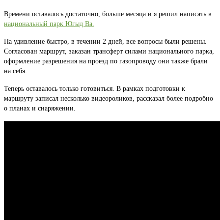
Времени оставалось достаточно, больше месяца и я решил написать в
национальный парк Югыд Ва.
На удивление быстро, в течении 2 дней, все вопросы были решены.
Согласован маршрут, заказан трансферт силами национального парка,
оформление разрешения на проезд по газопроводу они также брали
на себя.
Теперь оставалось только готовиться. В рамках подготовки к
маршруту записал несколько видеороликов, рассказал более подробно
о планах и снаряжении.