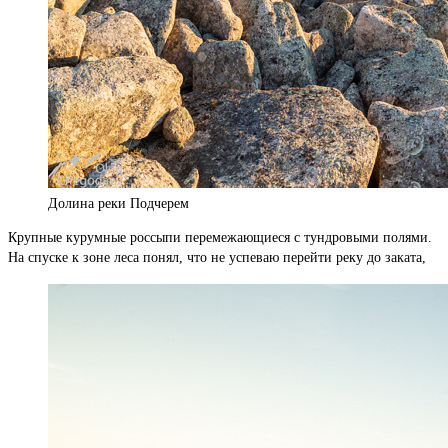
Долина реки Подчерем
Крупные курумные россыпи перемежающиеся с тундровыми полями.
На спуске к зоне леса понял, что не успеваю перейти реку до заката,