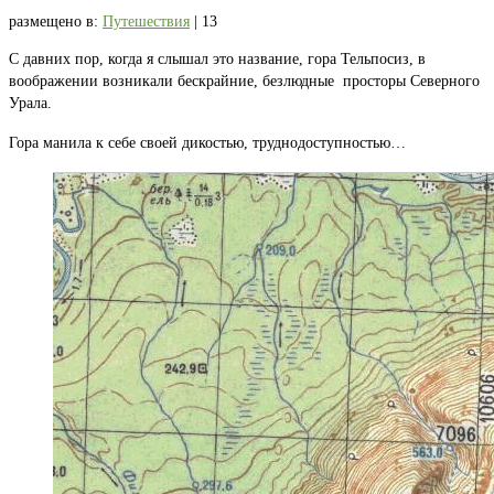
размещено в:
Путешествия
|
13
С давних пор, когда я слышал это название, гора Тельпосиз, в
воображении возникали бескрайние, безлюдные просторы Северного
Урала.
Гора манила к себе своей дикостью, труднодоступностью…