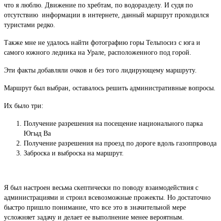
что я люблю. Движение по хребтам, по водоразделу. И судя по
отсутствию информации в интернете, данный маршрут проходился
туристами редко.
Также мне не удалось найти фотографию горы Тельпосиз с юга и
самого южного ледника на Урале, расположенного под горой.
Эти факты добавляли очков и без того лидирующему маршруту.
Маршрут был выбран, оставалось решить административные вопросы.
Их было три:
Получение разрешения на посещение национального парка
Югыд Ва
Получение разрешения на проезд по дороге вдоль газоппровода
Заброска и выброска на маршрут.
Я был настроен весьма скептически по поводу взаимодействия с
администрациями и строил всевозможные прожекты. Но достаточно
быстро пришло понимание, что все это в значительной мере
усложняет задачу и делает ее выполнение менее вероятным.