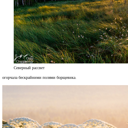
Северный рассвет
огорчала бескрайними полями борщевика.