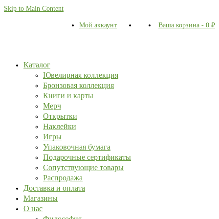
Skip to Main Content
Мой аккаунт
Ваша корзина
-
0
₽
Каталог
Ювелирная коллекция
Бронзовая коллекция
Книги и карты
Мерч
Открытки
Наклейки
Игры
Упаковочная бумага
Подарочные сертификаты
Сопутствующие товары
Распродажа
Доставка и оплата
Магазины
О нас
Философия