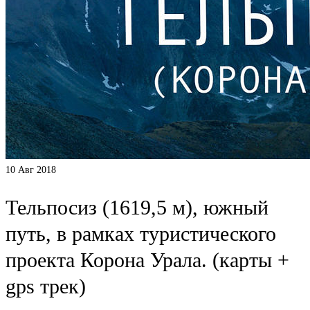
10
Авг 2018
Тельпосиз (1619,5 м), южный
путь, в рамках туристического
проекта Корона Урала. (карты +
gps трек)