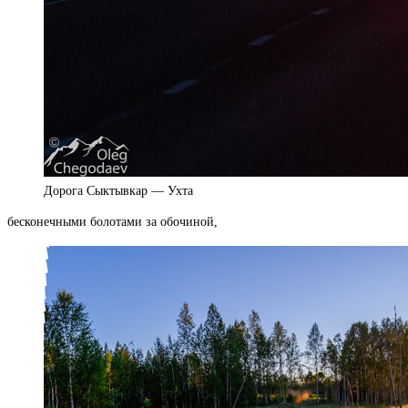
Дорога Сыктывкар — Ухта
бесконечными болотами за обочиной,