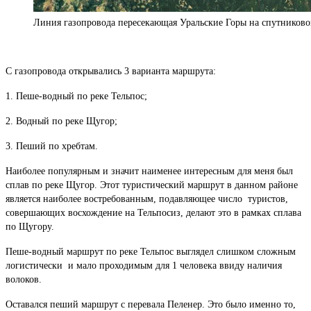
Линия газопровода пересекающая Уральские Горы на спутников
С газопровода открывались 3 варианта маршрута:
1. Пеше-водный по реке Тельпос;
2. Водный по реке Щугор;
3. Пеший по хребтам.
Наиболее популярным и значит наименее интересным для меня был
сплав по реке Щугор. Этот туристический маршрут в данном районе
является наиболее востребованным, подавляющее число туристов,
совершающих восхождение на Тельпосиз, делают это в рамках сплава
по Щугору.
Пеше-водный маршрут по реке Тельпос выглядел слишком сложным
логистически и мало проходимым для 1 человека ввиду наличия
волоков.
Оставался пеший маршрут с перевала Пеленер. Это было именно то,