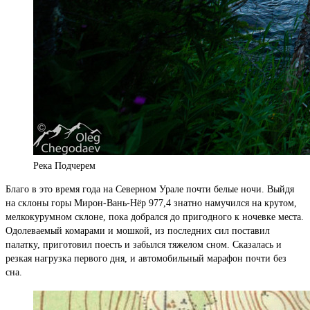
Река Подчерем
Благо в это время года на Северном Урале почти белые ночи. Выйдя
на склоны горы Мирон-Вань-Нёр 977,4 знатно намучился на крутом,
мелкокурумном склоне, пока добрался до пригодного к ночевке места.
Одолеваемый комарами и мошкой, из последних сил поставил
палатку, приготовил поесть и забылся тяжелом сном. Сказалась и
резкая нагрузка первого дня, и автомобильный марафон почти без
сна.