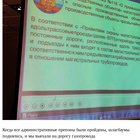
Когда все административные препоны были пройдены, шлагбаумы
поднялись, и мы выехали на дорогу газопровода.