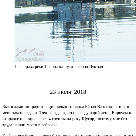
Переправа реки Печора на пути в город Вуктыл
23 июля 2018
Был в администрации национального парка Югыд Ва к открытию, и
меня там не ждали. Точнее ждали, но на следующий день. Впрочем к
отправке планировалось 4 группы на реку Щугор, поэтому мне без
труда нашли меcто в заброске.
К обеду все формальности были улажены, подписи проставлены, и мы