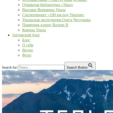
Открытая библиотека «Урал»
Высшие Вершины Урала
Спелеопроект «100 км под Уралом»
Уральская экспедиция Олега Чегодаева
Памятник клещу Валере II
Корона Урала
Авторский блог
Блог
О себе
Видео
Фото
Search for:
Search Button