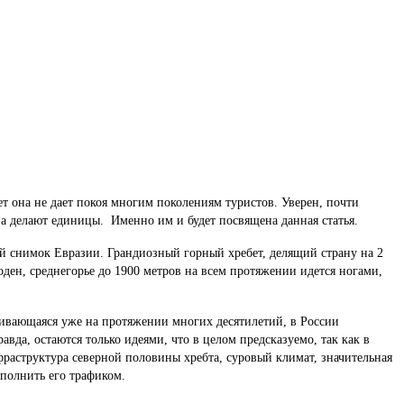
ет она не дает покоя многим поколениям туристов. Уверен, почти
 а делают единицы. Именно им и будет посвящена данная статья.
вый снимок Евразии. Грандиозный горный хребет, делящий страну на 2
оден, среднегорье до 1900 метров на всем протяжении идется ногами,
ивающаяся уже на протяжении многих десятилетий, в России
вда, остаются только идеями, что в целом предсказуемо, так как в
раструктура северной половины хребта, суровый климат, значительная
полнить его трафиком.