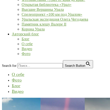
Открытая библиотека «Урал»
Высшие Вершины Урала
Спелеопроект «100 км под Уралом»
Уральская экспедиция Олега Чегодаева
Памятник клещу Валере II
Корона Урала
Авторский блог
Блог
О себе
Видео
Фото
Search for:
Search Button
О себе
Фото
Блог
Видео