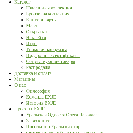
Каталог
Ювелирная коллекция
Бронзовая коллекция
Книги и карты
Мерч
Открытки
Наклейки
Игры
Упаковочная бумага
Подарочные сертификаты
Сопутствующие товары
Распродажа
Доставка и оплата
Магазины
О нас
Философия
Команда EXJE
История EXJE
Проекты EXJE
Уральская Одиссея Олега Чегодаева
Заказ книги
Посольство Уральских гор
Фотовыставка «Урал от края до края»