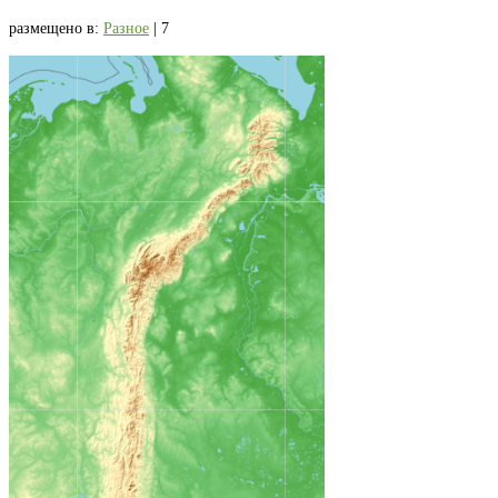
размещено в:
Разное
|
7