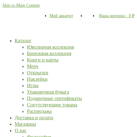
Skip to Main Content
Мой аккаунт
Ваша корзина
-
0
₽
Каталог
Ювелирная коллекция
Бронзовая коллекция
Книги и карты
Мерч
Открытки
Наклейки
Игры
Упаковочная бумага
Подарочные сертификаты
Сопутствующие товары
Распродажа
Доставка и оплата
Магазины
О нас
Философия