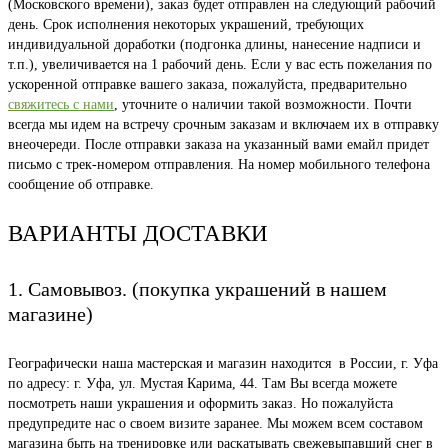
(Московского времени), заказ будет отправлен на следующий рабочий
день. Срок исполнения некоторых украшений, требующих
индивидуальной доработки (подгонка длины, нанесение надписи и
т.п.), увеличивается на 1 рабочий день. Если у вас есть пожелания по
ускоренной отправке вашего заказа, пожалуйста, предварительно
свяжитесь с нами
, уточните о наличии такой возможности. Почти
всегда мы идем на встречу срочным заказам и включаем их в отправку
внеочереди. После отправки заказа на указанный вами емайл придет
письмо с трек-номером отправления. На номер мобильного телефона
сообщение об отправке.
ВАРИАНТЫ ДОСТАВКИ
1. Самовывоз. (покупка украшений в нашем
магазине)
Географически наша мастерская и магазин находится в России, г. Уфа
по адресу: г. Уфа, ул. Мустая Карима, 44. Там Вы всегда можете
посмотреть наши украшения и оформить заказ. Но пожалуйста
предупредите нас о своем визите заранее. Мы можем всем составом
магазина быть на тренировке или раскатывать свежевыпавший снег в