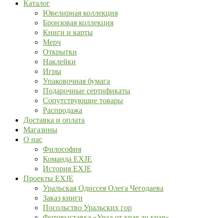
Каталог
Ювелирная коллекция
Бронзовая коллекция
Книги и карты
Мерч
Открытки
Наклейки
Игры
Упаковочная бумага
Подарочные сертификаты
Сопутствующие товары
Распродажа
Доставка и оплата
Магазины
О нас
Философия
Команда EXJE
История EXJE
Проекты EXJE
Уральская Одиссея Олега Чегодаева
Заказ книги
Посольство Уральских гор
Фотовыставка «Урал от края до края»