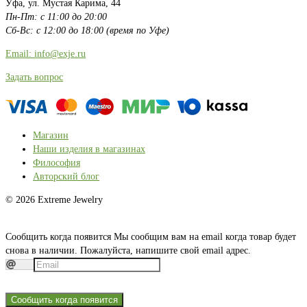
Уфа, ул. Мустая Карима, 44
Пн-Пт: с 11:00 до 20:00
Сб-Вс: с 12:00 до 18:00 (время по Уфе)
Email: info@exje.ru
Задать вопрос
Магазин
Наши изделия в магазинах
Философия
Авторский блог
© 2026 Extreme Jewelry
Сообщить когда появится
Мы сообщим вам на email когда товар будет
снова в наличии. Пожалуйста, напишите свой email адрес.
Сообщить когда появится