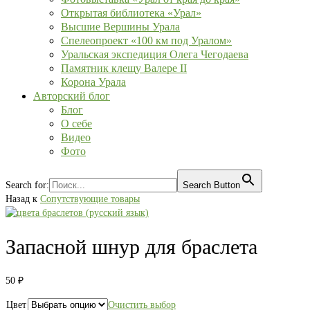
Открытая библиотека «Урал»
Высшие Вершины Урала
Спелеопроект «100 км под Уралом»
Уральская экспедиция Олега Чегодаева
Памятник клещу Валере II
Корона Урала
Авторский блог
Блог
О себе
Видео
Фото
Search for:
Search Button
Назад к
Сопутствующие товары
Запасной шнур для браслета
50
₽
Цвет
Очистить выбор