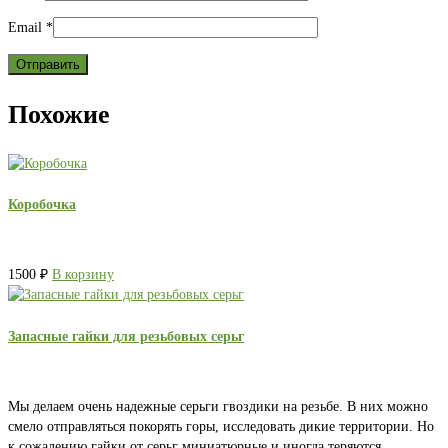
Email
*
Похожие
Коробочка
1500
₽
В корзину
Запасные гайки для резьбовых серьг
Мы делаем очень надежные серьги гвоздики на резьбе. В них можно
смело отправляться покорять горы, исследовать дикие территории. Но
к сожалению гайки от серьг миниатюрные и иногда теряются.