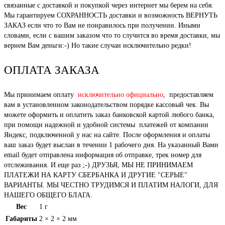
связанные с доставкой и покупкой через интернет мы берем на себя.
Мы гарантируем СОХРАННОСТЬ доставки и возможность ВЕРНУТЬ
ЗАКАЗ если что то Вам не понравилось при получении. Иными
словами, если с вашим заказом что то случится во время доставки, мы
вернем Вам деньги:-) Но такие случаи исключительно редки!
ОПЛАТА ЗАКАЗА
Мы принимаем оплату
исключительно официально
, предоставляем
вам в установленном законодательством порядке кассовый чек. Вы
можете оформить и оплатить заказ банковской картой любого банка,
при помощи надежной и удобной системы платежей от компании
Яндекс, подключенной у нас на сайте. После оформления и оплаты
ваш заказ будет выслан в течении 1 рабочего дня. На указанный Вами
email будет отправлена информация об отправке, трек номер для
отслеживания. И еще раз ;-) ДРУЗЬЯ, МЫ НЕ ПРИНИМАЕМ
ПЛАТЕЖИ НА КАРТУ СБЕРБАНКА И ДРУГИЕ "СЕРЫЕ"
ВАРИАНТЫ. МЫ ЧЕСТНО ТРУДИМСЯ И ПЛАТИМ НАЛОГИ, ДЛЯ
НАШЕГО ОБЩЕГО БЛАГА.
Вес
1 г
Габариты
2 × 2 × 2 мм