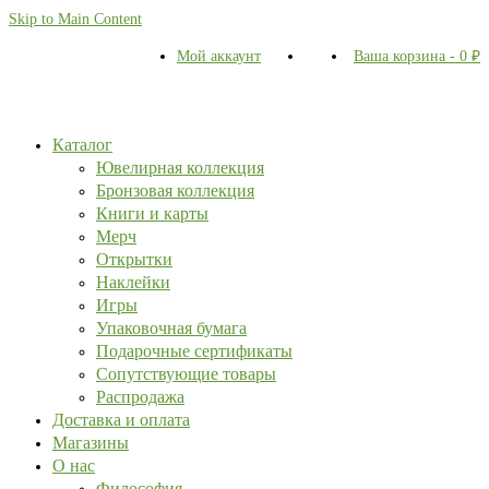
Skip to Main Content
Мой аккаунт
Ваша корзина
-
0
₽
Каталог
Ювелирная коллекция
Бронзовая коллекция
Книги и карты
Мерч
Открытки
Наклейки
Игры
Упаковочная бумага
Подарочные сертификаты
Сопутствующие товары
Распродажа
Доставка и оплата
Магазины
О нас
Философия