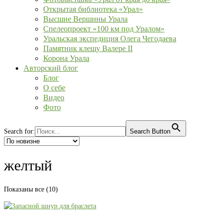
Открытая библиотека «Урал»
Высшие Вершины Урала
Спелеопроект «100 км под Уралом»
Уральская экспедиция Олега Чегодаева
Памятник клещу Валере II
Корона Урала
Авторский блог
Блог
О себе
Видео
Фото
Search for:
Search Button
желтый
Сортировка:
Показаны все (10)
самые
недавние