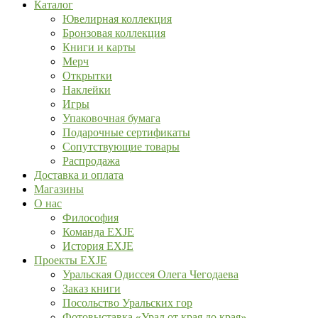
Каталог
Ювелирная коллекция
Бронзовая коллекция
Книги и карты
Мерч
Открытки
Наклейки
Игры
Упаковочная бумага
Подарочные сертификаты
Сопутствующие товары
Распродажа
Доставка и оплата
Магазины
О нас
Философия
Команда EXJE
История EXJE
Проекты EXJE
Уральская Одиссея Олега Чегодаева
Заказ книги
Посольство Уральских гор
Фотовыставка «Урал от края до края»