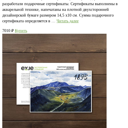
разработали подарочные сертификаты. Сертификаты выполнены в
акварельной технике, напечатаны на плотной двухсторонней
дизайнерской бумаге размером 14,5 х10 см. Сумма подарочного
сертификата определяется в …
Читать далее
7010
₽
Купить