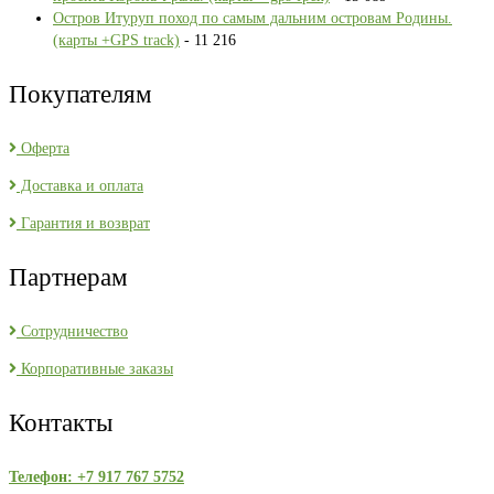
Остров Итуруп поход по самым дальним островам Родины.
(карты +GPS track)
- 11 216
Покупателям
Оферта
Доставка и оплата
Гарантия и возврат
Партнерам
Сотрудничество
Корпоративные заказы
Контакты
Телефон: +7 917 767 5752