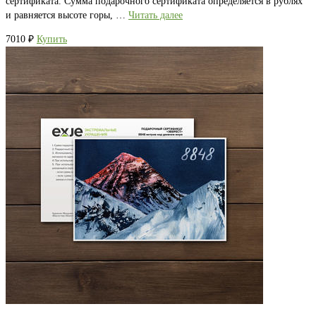
сертификата. Сумма подарочного сертификата определяется в рублях
и равняется высоте горы, …
Читать далее
7010
₽
Купить