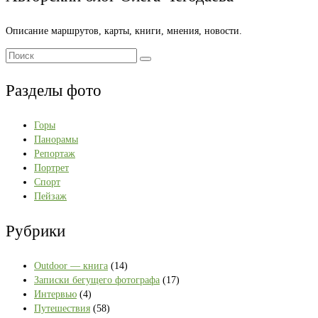
Описание маршрутов, карты, книги, мнения, новости.
Поиск:
Разделы фото
Горы
Панорамы
Репортаж
Портрет
Спорт
Пейзаж
Рубрики
Outdoor — книга
(14)
Записки бегущего фотографа
(17)
Интервью
(4)
Путешествия
(58)