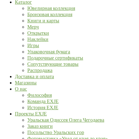
Каталог
Ювелирная коллекция
Бронзовая коллекция
Книги и карты
Мерч
Открытки
Наклейки
Игры
Упаковочная бумага
Подарочные сертификаты
Сопутствующие товары
Распродажа
Доставка и оплата
Магазины
О нас
Философия
Команда EXJE
История EXJE
Проекты EXJE
Уральская Одиссея Олега Чегодаева
Заказ книги
Посольство Уральских гор
Фотовыставка «Урал от края до края»