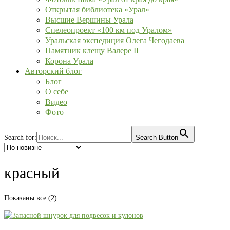
Открытая библиотека «Урал»
Высшие Вершины Урала
Спелеопроект «100 км под Уралом»
Уральская экспедиция Олега Чегодаева
Памятник клещу Валере II
Корона Урала
Авторский блог
Блог
О себе
Видео
Фото
Search for:
Search Button
красный
Сортировка:
Показаны все (2)
самые
недавние