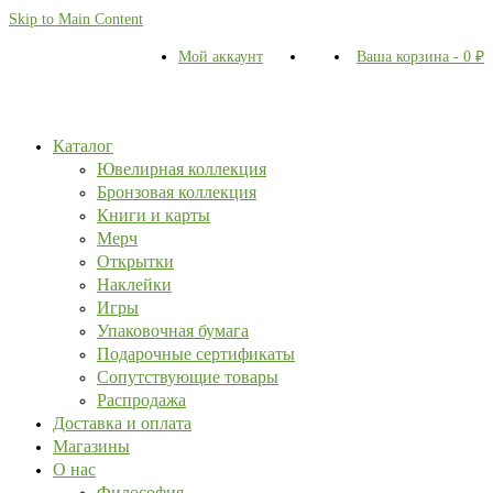
Skip to Main Content
Мой аккаунт
Ваша корзина
-
0
₽
Каталог
Ювелирная коллекция
Бронзовая коллекция
Книги и карты
Мерч
Открытки
Наклейки
Игры
Упаковочная бумага
Подарочные сертификаты
Сопутствующие товары
Распродажа
Доставка и оплата
Магазины
О нас
Философия