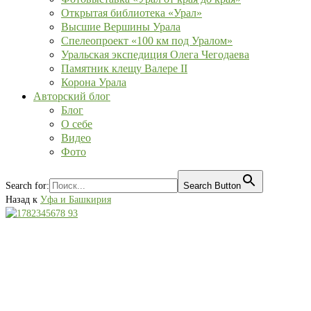
Открытая библиотека «Урал»
Высшие Вершины Урала
Спелеопроект «100 км под Уралом»
Уральская экспедиция Олега Чегодаева
Памятник клещу Валере II
Корона Урала
Авторский блог
Блог
О себе
Видео
Фото
Search for:
Search Button
Назад к
Уфа и Башкирия