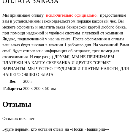
ОПЛАТА ЗАКАЗА
Мы принимаем оплату
исключительно официально
, предоставляем
вам в установленном законодательством порядке кассовый чек. Вы
можете оформить и оплатить заказ банковской картой любого банка,
при помощи надежной и удобной системы платежей от компании
Яндекс, подключенной у нас на сайте. После оформления и оплаты
ваш заказ будет выслан в течении 1 рабочего дня. На указанный Вами
email будет отправлена информация об отправке, трек номер для
отслеживания. И еще раз ;-) ДРУЗЬЯ, МЫ НЕ ПРИНИМАЕМ
ПЛАТЕЖИ НА КАРТУ СБЕРБАНКА И ДРУГИЕ "СЕРЫЕ"
ВАРИАНТЫ. МЫ ЧЕСТНО ТРУДИМСЯ И ПЛАТИМ НАЛОГИ, ДЛЯ
НАШЕГО ОБЩЕГО БЛАГА.
Вес
200 г
Габариты
200 × 200 × 50 мм
Отзывы
Отзывов пока нет.
Будьте первым, кто оставил отзыв на «Носки «Башкирия»»