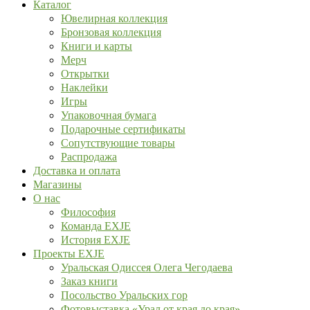
Каталог
Ювелирная коллекция
Бронзовая коллекция
Книги и карты
Мерч
Открытки
Наклейки
Игры
Упаковочная бумага
Подарочные сертификаты
Сопутствующие товары
Распродажа
Доставка и оплата
Магазины
О нас
Философия
Команда EXJE
История EXJE
Проекты EXJE
Уральская Одиссея Олега Чегодаева
Заказ книги
Посольство Уральских гор
Фотовыставка «Урал от края до края»