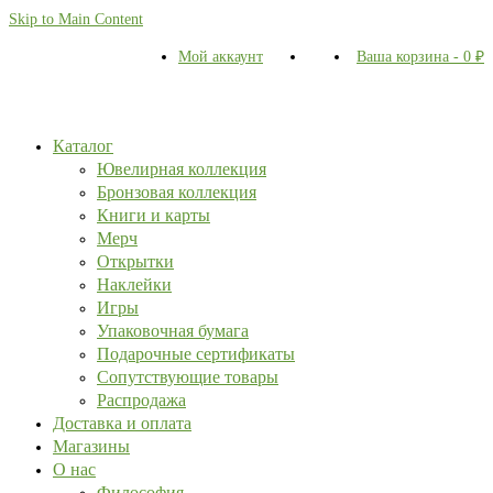
Skip to Main Content
Мой аккаунт
Ваша корзина
-
0
₽
Каталог
Ювелирная коллекция
Бронзовая коллекция
Книги и карты
Мерч
Открытки
Наклейки
Игры
Упаковочная бумага
Подарочные сертификаты
Сопутствующие товары
Распродажа
Доставка и оплата
Магазины
О нас
Философия