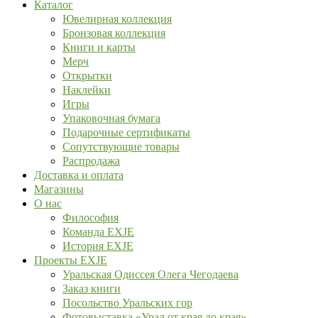
Каталог
Ювелирная коллекция
Бронзовая коллекция
Книги и карты
Мерч
Открытки
Наклейки
Игры
Упаковочная бумага
Подарочные сертификаты
Сопутствующие товары
Распродажа
Доставка и оплата
Магазины
О нас
Философия
Команда EXJE
История EXJE
Проекты EXJE
Уральская Одиссея Олега Чегодаева
Заказ книги
Посольство Уральских гор
Фотовыставка «Урал от края до края»