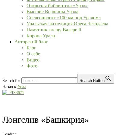
Открытая библиотека «Урал»
Высшие Вершины Урала
Спелеопроект «100 км под Уралом»
Уральская экспедиция Олега Чегодаева
Памятник клещу Валере II
Корона Урала
Авторский блог
Блог
О себе
Видео
Фото
Search for:
Search Button
Назад к
Урал
Лонгслив «Башкирия»
Loading...