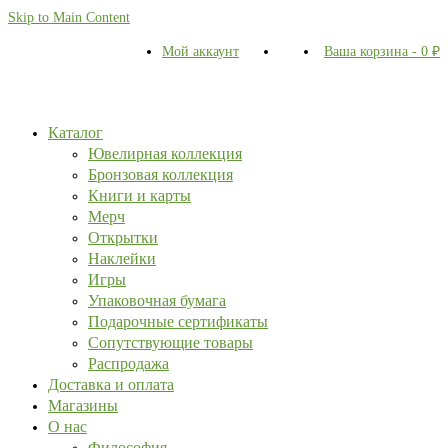
Skip to Main Content
Мой аккаунт
Ваша корзина
-
0
₽
Каталог
Ювелирная коллекция
Бронзовая коллекция
Книги и карты
Мерч
Открытки
Наклейки
Игры
Упаковочная бумага
Подарочные сертификаты
Сопутствующие товары
Распродажа
Доставка и оплата
Магазины
О нас
Философия