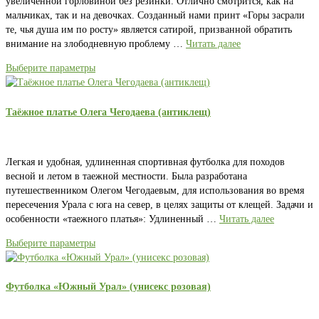
увеличенной горловиной без резинки. Отлично смотрится, как на
мальчиках, так и на девочках. Созданный нами принт «Горы засрали
те, чья душа им по росту» является сатирой, призванной обратить
внимание на злободневную проблему …
Читать далее
Выберите параметры
Таёжное платье Олега Чегодаева (антиклещ)
Легкая и удобная, удлиненная спортивная футболка для походов
весной и летом в таежной местности. Была разработана
путешественником Олегом Чегодаевым, для использования во время
пересечения Урала с юга на север, в целях защиты от клещей. Задачи и
особенности «таежного платья»: Удлиненный …
Читать далее
Выберите параметры
Футболка «Южный Урал» (унисекс розовая)