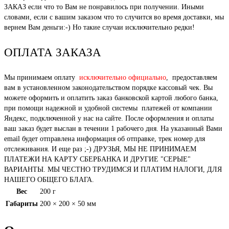
ЗАКАЗ если что то Вам не понравилось при получении. Иными
словами, если с вашим заказом что то случится во время доставки, мы
вернем Вам деньги:-) Но такие случаи исключительно редки!
ОПЛАТА ЗАКАЗА
Мы принимаем оплату
исключительно официально
, предоставляем
вам в установленном законодательством порядке кассовый чек. Вы
можете оформить и оплатить заказ банковской картой любого банка,
при помощи надежной и удобной системы платежей от компании
Яндекс, подключенной у нас на сайте. После оформления и оплаты
ваш заказ будет выслан в течении 1 рабочего дня. На указанный Вами
email будет отправлена информация об отправке, трек номер для
отслеживания. И еще раз ;-) ДРУЗЬЯ, МЫ НЕ ПРИНИМАЕМ
ПЛАТЕЖИ НА КАРТУ СБЕРБАНКА И ДРУГИЕ "СЕРЫЕ"
ВАРИАНТЫ. МЫ ЧЕСТНО ТРУДИМСЯ И ПЛАТИМ НАЛОГИ, ДЛЯ
НАШЕГО ОБЩЕГО БЛАГА.
Вес
200 г
Габариты
200 × 200 × 50 мм