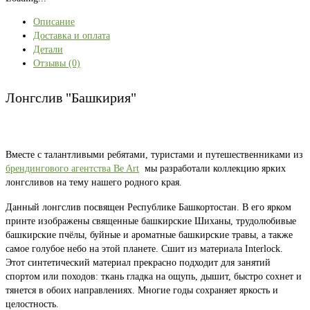
Описание
Доставка и оплата
Детали
Отзывы (0)
Лонгслив "Башкирия"
Вместе с талантливыми ребятами, туристами и путешественниками из
брендингового агентства Be Art
мы разработали коллекцию ярких
лонгсливов на тему нашего родного края.
Данный лонгслив посвящен Республике Башкортостан. В его ярком
принте изображены священные башкирские Шиханы, трудолюбивые
башкирские пчёлы, буйные и ароматные башкирские травы, а также
самое голубое небо на этой планете. Сшит из материала Interlock.
Этот синтетический материал прекрасно подходит для занятий
спортом или походов: ткань гладка на ощупь, дышит, быстро сохнет и
тянется в обоих направлениях. Многие годы сохраняет яркость и
целостность.