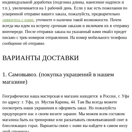
индивидуальной доработки (подгонка длины, нанесение надписи и
т.п.), увеличивается на 1 рабочий день. Если у вас есть пожелания по
ускоренной отправке вашего заказа, пожалуйста, предварительно
свяжитесь с нами
, уточните о наличии такой возможности. Почти
всегда мы идем на встречу срочным заказам и включаем их в отправку
внеочереди. После отправки заказа на указанный вами емайл придет
письмо с трек-номером отправления. На номер мобильного телефона
сообщение об отправке.
ВАРИАНТЫ ДОСТАВКИ
1. Самовывоз. (покупка украшений в нашем
магазине)
Географически наша мастерская и магазин находится в России, г. Уфа
по адресу: г. Уфа, ул. Мустая Карима, 44. Там Вы всегда можете
посмотреть наши украшения и оформить заказ. Но пожалуйста
предупредите нас о своем визите заранее. Мы можем всем составом
магазина быть на тренировке или раскатывать свежевыпавший снег в
близлежащих горах. Варианты связи с нами вы найдете в самом низу
этой страницы.