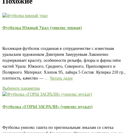
Похожие
Футболка Южный Урал (унисекс черная)
Коллекция футболок созданная в сотрудничестве с известным
уральским художником Дмитрием Замуруевым Лаконично
подчеркивает красоту, особенности рельефа, флоры и фауны пяти
частей Урала: Южного, Среднего, Северного, Приполярного и
Полярного. Материал: Хлопок 95, лайкра 5 Состав: Кулирка 210 гр.,
плотность, качество — …
Читать далее
Выберите параметры
Футболка «ГОРЫ ЗАСРАЛИ» (унисекс мускат)
Футболка унисекс сшита по оригинальным лекалам со слегка