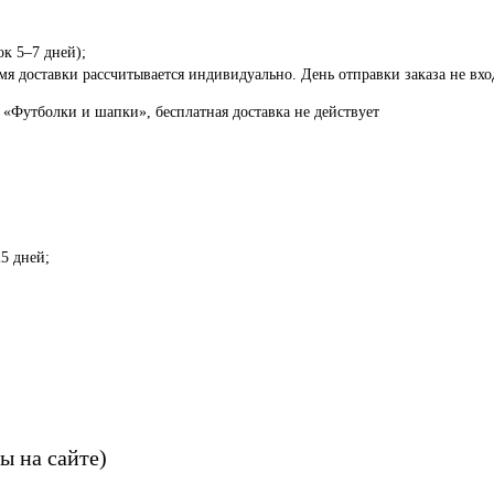
ок 5–7 дней);
я доставки рассчитывается индивидуально. День отправки заказа не вход
 «Футболки и шапки», бесплатная доставка не действует
5 дней;
ы на сайте)