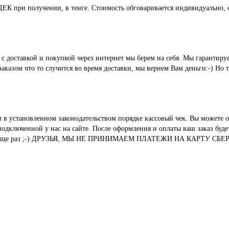
СДЕК при получении, в тенге. Стоимость обговаривается индивидуально, с
ые с доставкой и покупкой через интернет мы берем на себя. Мы гара
казом что то случится во время доставки, мы вернем Вам деньги:-) Но 
м в установленном законодательством порядке кассовый чек. Вы можете о
ключенной у нас на сайте. После оформления и оплаты ваш заказ будет 
вания. И еще раз ;-) ДРУЗЬЯ, МЫ НЕ ПРИНИМАЕМ ПЛАТЕЖИ НА КАР