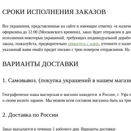
СРОКИ ИСПОЛНЕНИЯ ЗАКАЗОВ
Все украшения, представленные на сайте и имеющие отметку «в наличии
оформлена до 12.00 (Московского времени), заказ будет отправлен в д
исполнения некоторых украшений, требующих индивидуальной доработки
заказа, пожалуйста, предварительно
свяжитесь с нами
, уточните о нал
указанный вами емайл придет письмо с трек-номером отправления. На
ВАРИАНТЫ ДОСТАВКИ
1. Самовывоз. (покупка украшений в нашем магаз
Географически наша мастерская и магазин находится в России, г. Уфа 
о своем визите заранее. Мы можем всем составом магазина быть на тр
2. Доставка по России
Заказ высылается в течении 1 рабочего дня. Варианты доставки: