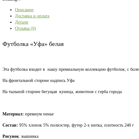
Описание
Доставка и оплата
Детали
Отзывы (0)
Футболка «Уфа» белая
Эта футболка входит в нашу премиальную коллекцию футболок, с бол
На фронтальной стороне надпись Уфа
На тыльной стороне бегущая куница, животное с герба города.
Материал:
премиум пенье
Состав:
95% хлопок 5% полиэстер, футер 2-х нитка, плотность 240 г
Рисунок
: вышивка