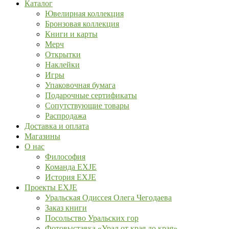
Каталог
Ювелирная коллекция
Бронзовая коллекция
Книги и карты
Мерч
Открытки
Наклейки
Игры
Упаковочная бумага
Подарочные сертификаты
Сопутствующие товары
Распродажа
Доставка и оплата
Магазины
О нас
Философия
Команда EXJE
История EXJE
Проекты EXJE
Уральская Одиссея Олега Чегодаева
Заказ книги
Посольство Уральских гор
Фотовыставка «Урал от края до края»