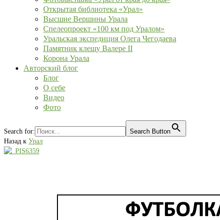
Открытая библиотека «Урал»
Высшие Вершины Урала
Спелеопроект «100 км под Уралом»
Уральская экспедиция Олега Чегодаева
Памятник клещу Валере II
Корона Урала
Авторский блог
Блог
О себе
Видео
Фото
Search for:
Search Button
Назад к
Урал