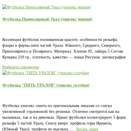
Футболка Приполярный Урал (унисекс черная)
Коллекция футболок посвященная красоте, особенности рельефа,
флоры и фауны пяти частей Урала: Южного, Среднего, Северного,
Приполярного и Полярного. Материал: Хлопок 95, лайкра 5 Состав:
Кулирка 210 гр., плотность, качество — пенье Рисунок: шелкография
Выберите параметры
Футболка “ПЯТЬ УРАЛОВ” (унисекс голубая)
Футболка унисекс сшита по оригинальным лекалам со слегка
увеличенной горловиной без резинки. Отлично смотрится как на
мальчиках, так и на девочках. Принт футболки иллюстрирует 5 форм
рельефа 5 частей Урала. Снизу вверх: профиль горы Иремель,
(Южный Урал); профиль не высоких, …
Читать далее