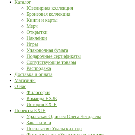
Каталог
Ювелирная коллекция
Бронзовая коллекция
Книги и карты
Мерч
Открытки
Наклейки
Игры
Упаковочная бумага
Подарочные сертификаты
Сопутствующие товары
Распродажа
Доставка и оплата
Магазины
О нас
Философия
Команда EXJE
История EXJE
Проекты EXJE
Уральская Одиссея Олега Чегодаева
Заказ книги
Посольство Уральских гор
Фотовыставка «Урал от края до края»