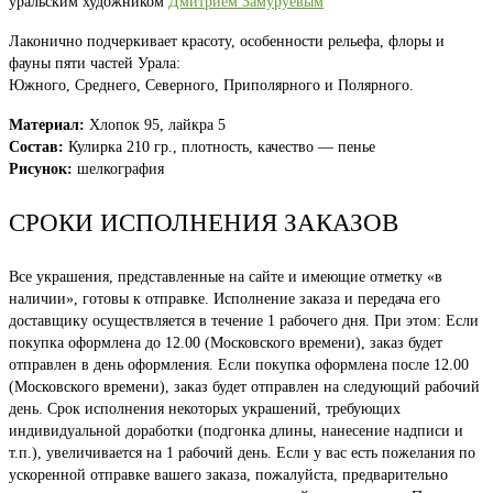
уральским художником
Дмитрием Замуруевым
Лаконично подчеркивает красоту, особенности рельефа, флоры и
фауны пяти частей Урала:
Южного, Среднего, Северного, Приполярного и Полярного.
Материал:
Хлопок 95, лайкра 5
Состав:
Кулирка 210 гр., плотность, качество — пенье
Рисунок:
шелкография
СРОКИ ИСПОЛНЕНИЯ ЗАКАЗОВ
Все украшения, представленные на сайте и имеющие отметку «в
наличии», готовы к отправке. Исполнение заказа и передача его
доставщику осуществляется в течение 1 рабочего дня. При этом: Если
покупка оформлена до 12.00 (Московского времени), заказ будет
отправлен в день оформления. Если покупка оформлена после 12.00
(Московского времени), заказ будет отправлен на следующий рабочий
день. Срок исполнения некоторых украшений, требующих
индивидуальной доработки (подгонка длины, нанесение надписи и
т.п.), увеличивается на 1 рабочий день. Если у вас есть пожелания по
ускоренной отправке вашего заказа, пожалуйста, предварительно