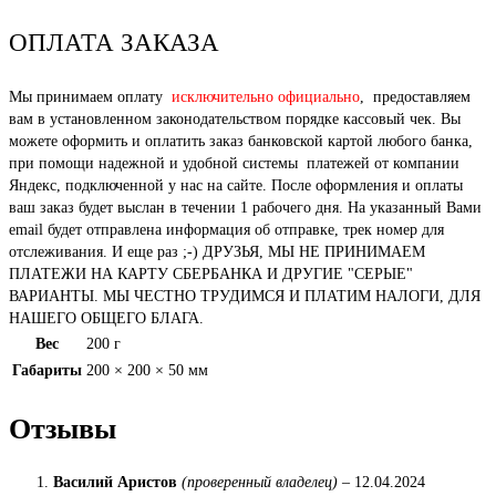
ОПЛАТА ЗАКАЗА
Мы принимаем оплату
исключительно официально
, предоставляем
вам в установленном законодательством порядке кассовый чек. Вы
можете оформить и оплатить заказ банковской картой любого банка,
при помощи надежной и удобной системы платежей от компании
Яндекс, подключенной у нас на сайте. После оформления и оплаты
ваш заказ будет выслан в течении 1 рабочего дня. На указанный Вами
email будет отправлена информация об отправке, трек номер для
отслеживания. И еще раз ;-) ДРУЗЬЯ, МЫ НЕ ПРИНИМАЕМ
ПЛАТЕЖИ НА КАРТУ СБЕРБАНКА И ДРУГИЕ "СЕРЫЕ"
ВАРИАНТЫ. МЫ ЧЕСТНО ТРУДИМСЯ И ПЛАТИМ НАЛОГИ, ДЛЯ
НАШЕГО ОБЩЕГО БЛАГА.
Вес
200 г
Габариты
200 × 200 × 50 мм
Отзывы
Василий Аристов
(проверенный владелец)
–
12.04.2024