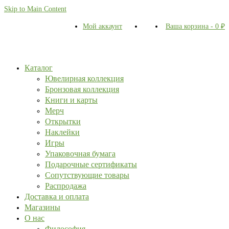
Skip to Main Content
Мой аккаунт
Ваша корзина
-
0
₽
Каталог
Ювелирная коллекция
Бронзовая коллекция
Книги и карты
Мерч
Открытки
Наклейки
Игры
Упаковочная бумага
Подарочные сертификаты
Сопутствующие товары
Распродажа
Доставка и оплата
Магазины
О нас
Философия