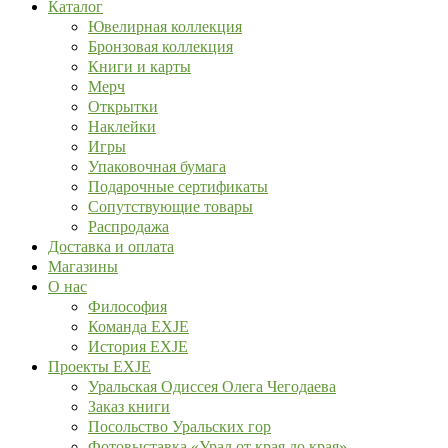
Каталог
Ювелирная коллекция
Бронзовая коллекция
Книги и карты
Мерч
Открытки
Наклейки
Игры
Упаковочная бумага
Подарочные сертификаты
Сопутствующие товары
Распродажа
Доставка и оплата
Магазины
О нас
Философия
Команда EXJE
История EXJE
Проекты EXJE
Уральская Одиссея Олега Чегодаева
Заказ книги
Посольство Уральских гор
Фотовыставка «Урал от края до края»