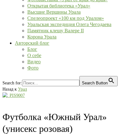
Открытая библиотека «Урал»
Высшие Вершины Урала
Спелеопроект «100 км под Уралом»
Уральская экспедиция Олега Чегодаева
Памятник клещу Валере II
Корона Урала
Авторский блог
Блог
О себе
Видео
Фото
Search for:
Search Button
Назад к
Урал
Футболка «Южный Урал»
(унисекс розовая)