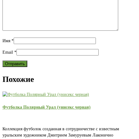
Имя
*
Email
*
Похожие
Футболка Полярный Урал (унисекс черная)
Коллекция футболок созданная в сотрудничестве с известным
уральским художником Дмитрием Замуруевым Лаконично