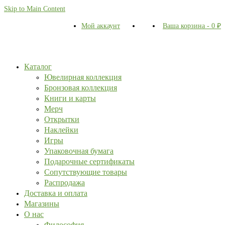
Skip to Main Content
Мой аккаунт
Ваша корзина
-
0
₽
Каталог
Ювелирная коллекция
Бронзовая коллекция
Книги и карты
Мерч
Открытки
Наклейки
Игры
Упаковочная бумага
Подарочные сертификаты
Сопутствующие товары
Распродажа
Доставка и оплата
Магазины
О нас
Философия