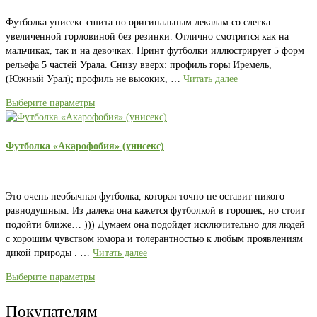
Футболка унисекс сшита по оригинальным лекалам со слегка
увеличенной горловиной без резинки. Отлично смотрится как на
мальчиках, так и на девочках. Принт футболки иллюстрирует 5 форм
рельефа 5 частей Урала. Снизу вверх: профиль горы Иремель,
(Южный Урал); профиль не высоких, …
Читать далее
Выберите параметры
Футболка «Акарофобия» (унисекс)
Это очень необычная футболка, которая точно не оставит никого
равнодушным. Из далека она кажется футболкой в горошек, но стоит
подойти ближе… ))) Думаем она подойдет исключительно для людей
с хорошим чувством юмора и толерантностью к любым проявлениям
дикой природы . …
Читать далее
Выберите параметры
Покупателям