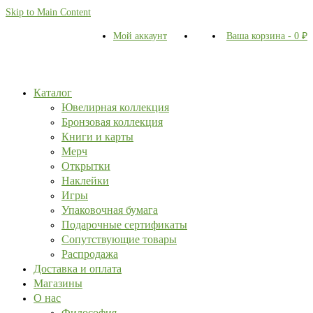
Skip to Main Content
Мой аккаунт
Ваша корзина
-
0
₽
Каталог
Ювелирная коллекция
Бронзовая коллекция
Книги и карты
Мерч
Открытки
Наклейки
Игры
Упаковочная бумага
Подарочные сертификаты
Сопутствующие товары
Распродажа
Доставка и оплата
Магазины
О нас
Философия