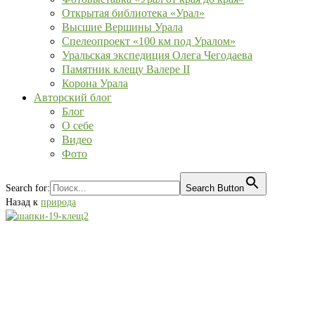
Открытая библиотека «Урал»
Высшие Вершины Урала
Спелеопроект «100 км под Уралом»
Уральская экспедиция Олега Чегодаева
Памятник клещу Валере II
Корона Урала
Авторский блог
Блог
О себе
Видео
Фото
Search for:
Search Button
Назад к
природа