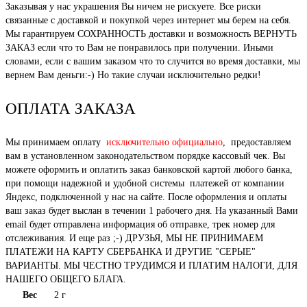
Заказывая у нас украшения Вы ничем не рискуете. Все риски
связанные с доставкой и покупкой через интернет мы берем на себя.
Мы гарантируем СОХРАННОСТЬ доставки и возможность ВЕРНУТЬ
ЗАКАЗ если что то Вам не понравилось при получении. Иными
словами, если с вашим заказом что то случится во время доставки, мы
вернем Вам деньги:-) Но такие случаи исключительно редки!
ОПЛАТА ЗАКАЗА
Мы принимаем оплату
исключительно официально
, предоставляем
вам в установленном законодательством порядке кассовый чек. Вы
можете оформить и оплатить заказ банковской картой любого банка,
при помощи надежной и удобной системы платежей от компании
Яндекс, подключенной у нас на сайте. После оформления и оплаты
ваш заказ будет выслан в течении 1 рабочего дня. На указанный Вами
email будет отправлена информация об отправке, трек номер для
отслеживания. И еще раз ;-) ДРУЗЬЯ, МЫ НЕ ПРИНИМАЕМ
ПЛАТЕЖИ НА КАРТУ СБЕРБАНКА И ДРУГИЕ "СЕРЫЕ"
ВАРИАНТЫ. МЫ ЧЕСТНО ТРУДИМСЯ И ПЛАТИМ НАЛОГИ, ДЛЯ
НАШЕГО ОБЩЕГО БЛАГА.
Вес
2 г