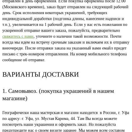
отправлен в день оформления. Если покупка оформлена после 12.00
(Московского времени), заказ будет отправлен на следующий рабочий
день. Срок исполнения некоторых украшений, требующих
индивидуальной доработки (подгонка длины, нанесение надписи и
т.п.), увеличивается на 1 рабочий день. Если у вас есть пожелания по
ускоренной отправке вашего заказа, пожалуйста, предварительно
свяжитесь с нами
, уточните о наличии такой возможности. Почти
всегда мы идем на встречу срочным заказам и включаем их в отправку
внеочереди. После отправки заказа на указанный вами емайл придет
письмо с трек-номером отправления. На номер мобильного телефона
сообщение об отправке.
ВАРИАНТЫ ДОСТАВКИ
1. Самовывоз. (покупка украшений в нашем
магазине)
Географически наша мастерская и магазин находится в России, г. Уфа
по адресу: г. Уфа, ул. Мустая Карима, 44. Там Вы всегда можете
посмотреть наши украшения и оформить заказ. Но пожалуйста
предупредите нас о своем визите заранее. Мы можем всем составом