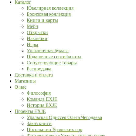
Каталог
Ювелирная коллекция
Бронзовая коллекция
Книги и карты
Мерч
Открытки
Наклейки
Игры
Упаковочная бумага
Подарочные сертификаты
Сопутствующие товары
Распродажа
Доставка и оплата
Магазины
О нас
Философия
Команда EXJE
История EXJE
Проекты EXJE
Уральская Одиссея Олега Чегодаева
Заказ книги
Посольство Уральских гор
Фотовыставка «Урал от края до края»