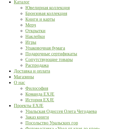
Каталог
Ювелирная коллекция
Бронзовая коллекция
Книги и карты
Мерч
Открытки
Наклейки
Игры
Упаковочная бумага
Подарочные сертификаты
Сопутствующие товары
Распродажа
Доставка и оплата
Магазины
О нас
Философия
Команда EXJE
История EXJE
Проекты EXJE
Уральская Одиссея Олега Чегодаева
Заказ книги
Посольство Уральских гор
Фотовыставка «Урал от края до края»