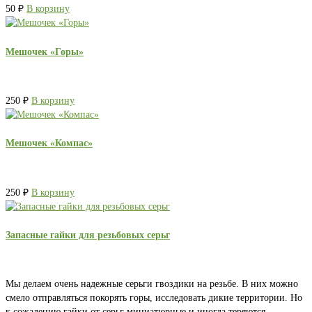
50
₽
В корзину
Мешочек «Горы»
250
₽
В корзину
Мешочек «Компас»
250
₽
В корзину
Запасные гайки для резьбовых серьг
Мы делаем очень надежные серьги гвоздики на резьбе. В них можно
смело отправляться покорять горы, исследовать дикие территории. Но
к сожалению гайки от серьг миниатюрные и иногда теряются.