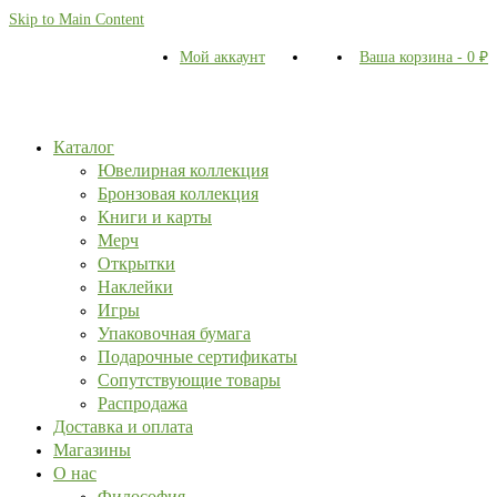
Skip to Main Content
Мой аккаунт
Ваша корзина
-
0
₽
Каталог
Ювелирная коллекция
Бронзовая коллекция
Книги и карты
Мерч
Открытки
Наклейки
Игры
Упаковочная бумага
Подарочные сертификаты
Сопутствующие товары
Распродажа
Доставка и оплата
Магазины
О нас
Философия