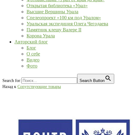
Открытая библиотека «Урал»
Высшие Вершины Урала
Спелеопроект «100 км под Уралом»
Уральская экспедиция Олега Чегодаева
Памятник клещу Валере II
Корона Урала
Авторский блог
Блог
О себе
Видео
Фото
Search for:
Search Button
Назад к
Сопутствующие товары