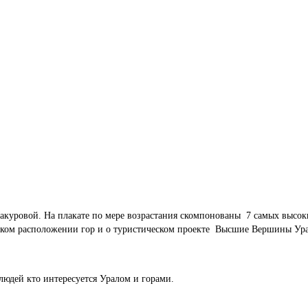
акуровой. На плакате по мере возрастания скомпонованы 7 самых высок
еском расположении гор и о туристическом проекте Высшие Вершины Ур
людей кто интересуется Уралом и горами.