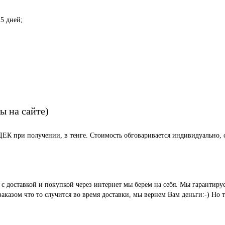
5 дней;
ы на сайте)
СДЕК при получении, в тенге. Стоимость обговаривается индивидуально, с
ые с доставкой и покупкой через интернет мы берем на себя. Мы гара
казом что то случится во время доставки, мы вернем Вам деньги:-) Но 