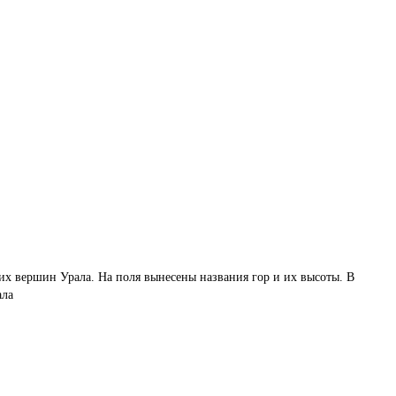
их вершин Урала. На поля вынесены названия гор и их высоты. В
ала