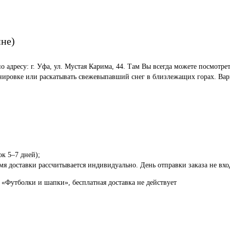
ине)
по адресу: г. Уфа, ул. Мустая Карима, 44. Там Вы всегда можете посмот
енировке или раскатывать свежевыпавший снег в близлежащих горах. Вар
ок 5–7 дней);
я доставки рассчитывается индивидуально. День отправки заказа не вход
 «Футболки и шапки», бесплатная доставка не действует