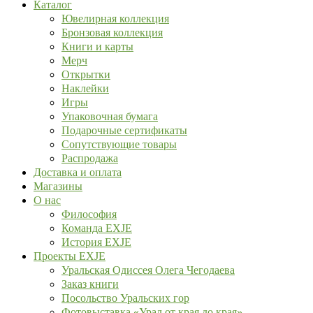
Каталог
Ювелирная коллекция
Бронзовая коллекция
Книги и карты
Мерч
Открытки
Наклейки
Игры
Упаковочная бумага
Подарочные сертификаты
Сопутствующие товары
Распродажа
Доставка и оплата
Магазины
О нас
Философия
Команда EXJE
История EXJE
Проекты EXJE
Уральская Одиссея Олега Чегодаева
Заказ книги
Посольство Уральских гор
Фотовыставка «Урал от края до края»