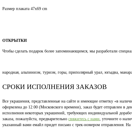
Размер плаката 47х69 cm
ОТКРЫТКИ
Чтобы сделать подарок более запоминающимся, мы разработали специа
народная, альпинизм, туризм, горы, приполярный урал, югыдва, манара
СРОКИ ИСПОЛНЕНИЯ ЗАКАЗОВ
Все украшения, представленные на сайте и имеющие отметку «в наличии
оформлена до 12.00 (Московского времени), заказ будет отправлен в д
исполнения некоторых украшений, требующих индивидуальной доработки
заказа, пожалуйста, предварительно
свяжитесь с нами
, уточните о нал
указанный вами емайл придет письмо с трек-номером отправления. На