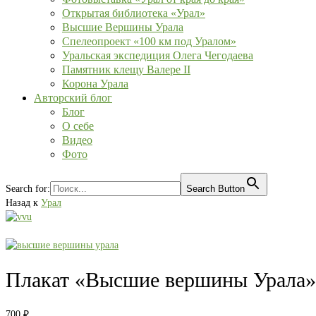
Открытая библиотека «Урал»
Высшие Вершины Урала
Спелеопроект «100 км под Уралом»
Уральская экспедиция Олега Чегодаева
Памятник клещу Валере II
Корона Урала
Авторский блог
Блог
О себе
Видео
Фото
Search for:
Search Button
Назад к
Урал
Плакат «Высшие вершины Урала»
700
₽