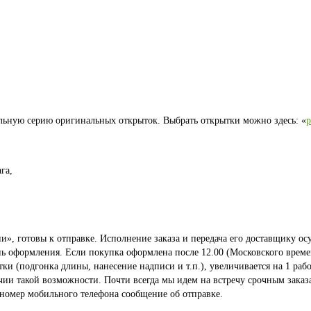
льную серию оригинальных открыток. Выбрать открытки можно здесь: «
га,
», готовы к отправке. Исполнение заказа и передача его доставщику осу
ень оформления. Если покупка оформлена после 12.00 (Московского време
 (подгонка длины, нанесение надписи и т.п.), увеличивается на 1 рабо
ичии такой возможности. Почти всегда мы идем на встречу срочным заказ
 номер мобильного телефона сообщение об отправке.