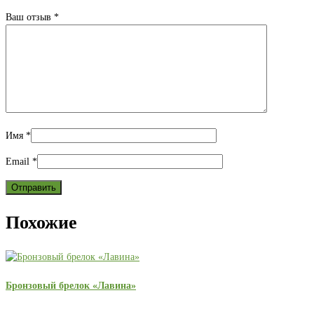
Ваш отзыв
*
Имя
*
Email
*
Похожие
Бронзовый брелок «Лавина»