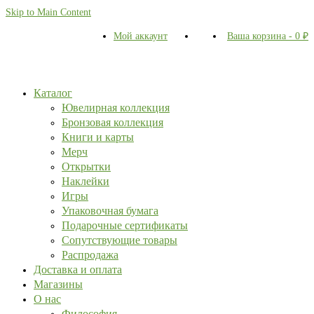
Skip to Main Content
Мой аккаунт
Ваша корзина
-
0
₽
Каталог
Ювелирная коллекция
Бронзовая коллекция
Книги и карты
Мерч
Открытки
Наклейки
Игры
Упаковочная бумага
Подарочные сертификаты
Сопутствующие товары
Распродажа
Доставка и оплата
Магазины
О нас
Философия