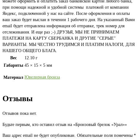
можете оформить и оплатить заказ банковской картой любого банка,
при помощи надежной и удобной системы платежей от компании
Яндекс, подключенной у нас на сайте. После оформления и оплаты
ваш заказ будет выслан в течении 1 рабочего дня. На указанный Вами
email будет отправлена информация об отправке, трек номер для
отслеживания. И еще раз ;-) ДРУЗЬЯ, МЫ НЕ ПРИНИМАЕМ
ПЛАТЕЖИ НА КАРТУ СБЕРБАНКА И ДРУГИЕ "СЕРЫЕ"
ВАРИАНТЫ. МЫ ЧЕСТНО ТРУДИМСЯ И ПЛАТИМ НАЛОГИ, ДЛЯ
НАШЕГО ОБЩЕГО БЛАГА.
Вес
12.10 г
Габариты
45 × 15 × 5 мм
Ювелирная бронза
Материал
Отзывы
Отзывов пока нет.
Будьте первым, кто оставил отзыв на «Бронзовый брелок «Урал»»
Ваш адрес email не будет опубликован.
Обязательные поля помечены
*