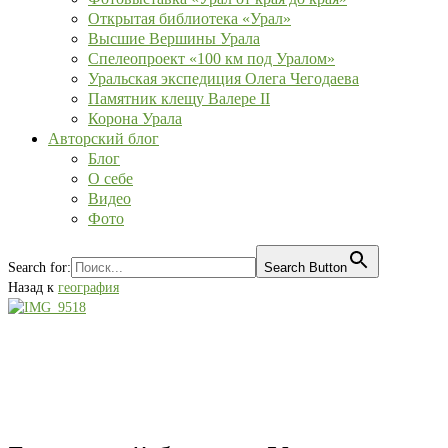
Открытая библиотека «Урал»
Высшие Вершины Урала
Спелеопроект «100 км под Уралом»
Уральская экспедиция Олега Чегодаева
Памятник клещу Валере II
Корона Урала
Авторский блог
Блог
О себе
Видео
Фото
Search for:
Search Button
Назад к
география