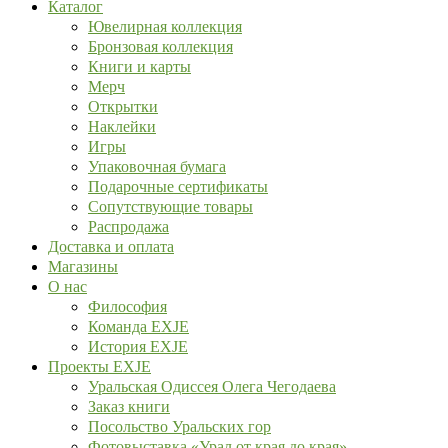
Каталог
Ювелирная коллекция
Бронзовая коллекция
Книги и карты
Мерч
Открытки
Наклейки
Игры
Упаковочная бумага
Подарочные сертификаты
Сопутствующие товары
Распродажа
Доставка и оплата
Магазины
О нас
Философия
Команда EXJE
История EXJE
Проекты EXJE
Уральская Одиссея Олега Чегодаева
Заказ книги
Посольство Уральских гор
Фотовыставка «Урал от края до края»