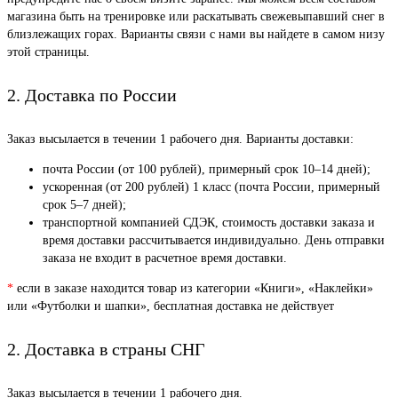
магазина быть на тренировке или раскатывать свежевыпавший снег в
близлежащих горах. Варианты связи с нами вы найдете в самом низу
этой страницы.
2. Доставка по России
Заказ высылается в течении 1 рабочего дня. Варианты доставки:
почта России (от 100 рублей), примерный срок 10–14 дней);
ускоренная (от 200 рублей) 1 класс (почта России, примерный
срок 5–7 дней);
транспортной компанией СДЭК, стоимость доставки заказа и
время доставки рассчитывается индивидуально. День отправки
заказа не входит в расчетное время доставки.
*
если в заказе находится товар из категории «Книги», «Наклейки»
или «Футболки и шапки», бесплатная доставка не действует
2. Доставка в страны СНГ
Заказ высылается в течении 1 рабочего дня.