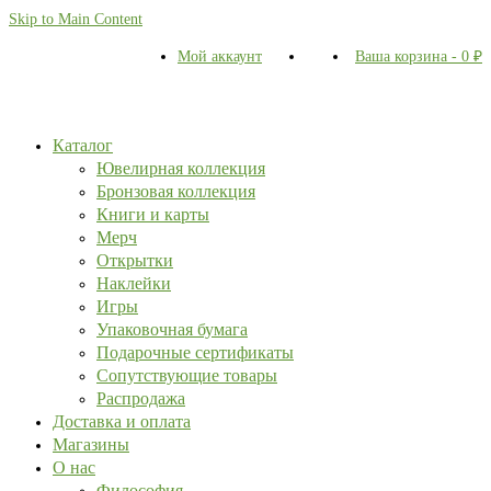
Skip to Main Content
Мой аккаунт
Ваша корзина
-
0
₽
Каталог
Ювелирная коллекция
Бронзовая коллекция
Книги и карты
Мерч
Открытки
Наклейки
Игры
Упаковочная бумага
Подарочные сертификаты
Сопутствующие товары
Распродажа
Доставка и оплата
Магазины
О нас
Философия