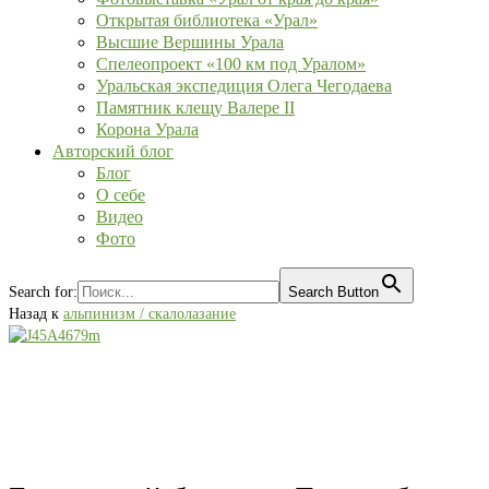
Открытая библиотека «Урал»
Высшие Вершины Урала
Спелеопроект «100 км под Уралом»
Уральская экспедиция Олега Чегодаева
Памятник клещу Валере II
Корона Урала
Авторский блог
Блог
О себе
Видео
Фото
Search for:
Search Button
Назад к
альпинизм / скалолазание