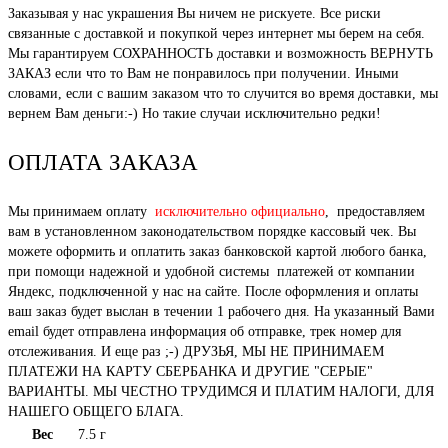
Заказывая у нас украшения Вы ничем не рискуете. Все риски
связанные с доставкой и покупкой через интернет мы берем на себя.
Мы гарантируем СОХРАННОСТЬ доставки и возможность ВЕРНУТЬ
ЗАКАЗ если что то Вам не понравилось при получении. Иными
словами, если с вашим заказом что то случится во время доставки, мы
вернем Вам деньги:-) Но такие случаи исключительно редки!
ОПЛАТА ЗАКАЗА
Мы принимаем оплату
исключительно официально
, предоставляем
вам в установленном законодательством порядке кассовый чек. Вы
можете оформить и оплатить заказ банковской картой любого банка,
при помощи надежной и удобной системы платежей от компании
Яндекс, подключенной у нас на сайте. После оформления и оплаты
ваш заказ будет выслан в течении 1 рабочего дня. На указанный Вами
email будет отправлена информация об отправке, трек номер для
отслеживания. И еще раз ;-) ДРУЗЬЯ, МЫ НЕ ПРИНИМАЕМ
ПЛАТЕЖИ НА КАРТУ СБЕРБАНКА И ДРУГИЕ "СЕРЫЕ"
ВАРИАНТЫ. МЫ ЧЕСТНО ТРУДИМСЯ И ПЛАТИМ НАЛОГИ, ДЛЯ
НАШЕГО ОБЩЕГО БЛАГА.
Вес
7.5 г