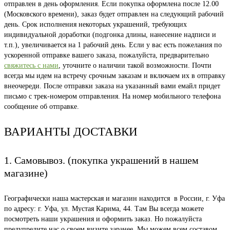
отправлен в день оформления. Если покупка оформлена после 12.00
(Московского времени), заказ будет отправлен на следующий рабочий
день. Срок исполнения некоторых украшений, требующих
индивидуальной доработки (подгонка длины, нанесение надписи и
т.п.), увеличивается на 1 рабочий день. Если у вас есть пожелания по
ускоренной отправке вашего заказа, пожалуйста, предварительно
свяжитесь с нами
, уточните о наличии такой возможности. Почти
всегда мы идем на встречу срочным заказам и включаем их в отправку
внеочереди. После отправки заказа на указанный вами емайл придет
письмо с трек-номером отправления. На номер мобильного телефона
сообщение об отправке.
ВАРИАНТЫ ДОСТАВКИ
1. Самовывоз. (покупка украшений в нашем
магазине)
Географически наша мастерская и магазин находится в России, г. Уфа
по адресу: г. Уфа, ул. Мустая Карима, 44. Там Вы всегда можете
посмотреть наши украшения и оформить заказ. Но пожалуйста
предупредите нас о своем визите заранее. Мы можем всем составом