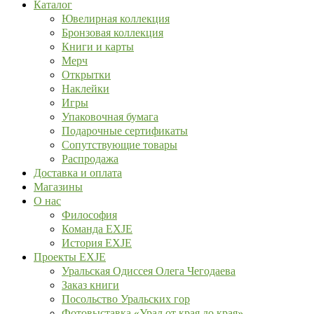
Каталог
Ювелирная коллекция
Бронзовая коллекция
Книги и карты
Мерч
Открытки
Наклейки
Игры
Упаковочная бумага
Подарочные сертификаты
Сопутствующие товары
Распродажа
Доставка и оплата
Магазины
О нас
Философия
Команда EXJE
История EXJE
Проекты EXJE
Уральская Одиссея Олега Чегодаева
Заказ книги
Посольство Уральских гор
Фотовыставка «Урал от края до края»